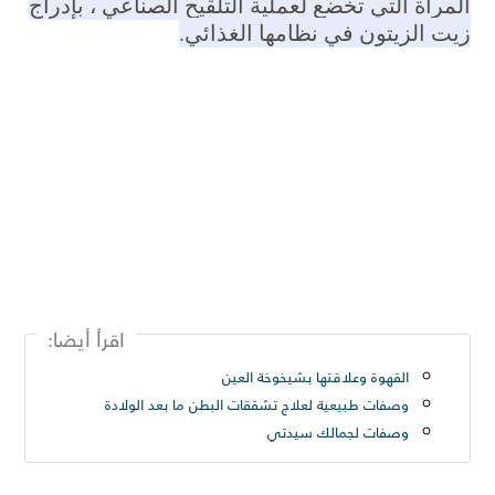
المرأة التي تخضع لعملية التلقيح الصناعي ، بإدراج
زيت الزيتون في نظامها الغذائي.
اقرأ أيضا:
القهوة وعلاقتها بشيخوخة العين
وصفات طبيعية لعلاج تشققات البطن ما بعد الولادة
وصفات لجمالك سيدتي