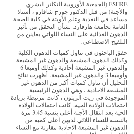
ESHRE (الجمعية الأوروبية للتكاثر البشري
والأجنة) من قبل الدكتور جورج شافارو ، أستاذ
مساعد في التغذية وعلم الأوبئة في كلية الصحة
العامة بجامعة هارفارد, بشأن التحقق من تأثير
الدهون الغذائية على النساء اللواتي يعاينن من
التلقيح الاصطناعي.
حقق الباحثون في تناول كميات الدهون الكلية
وكذلك الدهون المشبعة والدهون غير المشبعة
والدهون غير المشبعة أحادية وكذلك أوميغا 6
وأوميغا 3 والدهون غير المشبعة.
أظهرت نتائج
التحليل أن تناول كميات أكبر من الدهون غير
المشبعة الاحادية ، وهي الدهون الرئيسية
الموجودة في زيت الزيتون ، كانت مرتبطة بزيادة
احتمالات الولادة الحية.
كانت احتمالات الولادة
الحية بعد انتقال الأجنة أعلى بنسبة 3.45 مرة
بالنسبة للنساء اللائي لديهن أعلى كمية من
الدهون غير المشبعة الاحادية مقارنة مع النساء