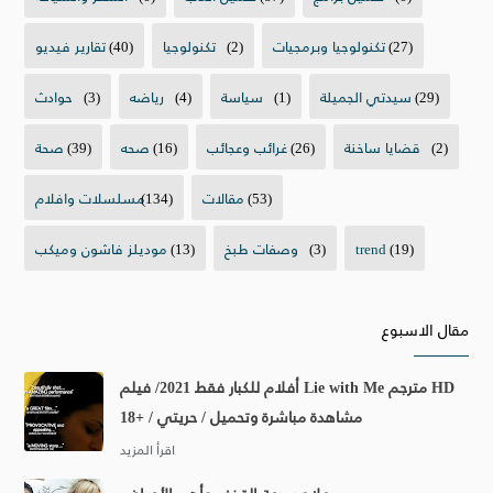
(27)
تكنولوجيا وبرمجيات
(2)
تكنولوجيا
(40)
تقارير فيديو
(29)
سيدتي الجميلة
(1)
سياسة
(4)
رياضه
(3)
حوادث
(2)
قضايا ساخنة
(26)
غرائب وعجائب
(16)
صحه
(39)
صحة
(53)
مقالات
(134)
مسلسلات وافلام
(19)
trend
(3)
وصفات طبخ
(13)
موديلز فاشون وميكب
مقال الاسبوع
أفلام للكبار فقط 2021/ فيلم Lie with Me مترجم HD
مشاهدة مباشرة وتحميل / حريتي / +18