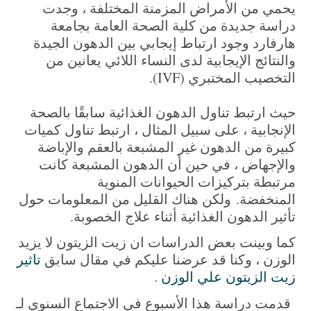
يحمي من الأمراض المزمنة المختلفة ، وجدت
دراسة جديدة من كلية الصحة العامة بجامعة
هارفارد وجود ارتباط إيجابي بين الدهون الجيدة
والنتائج الإيجابية لدى النساء اللائي يعانين من
التخصيب المختبري (IVF).
حيث ارتبط تناول الدهون الغذائية سابقًا بالصحة
الإنجابية ، على سبيل المثال ، ارتبط تناول كميات
كبيرة من الدهون غير المشبعة بالعقم والإباضة
والإجهاض ، في حين أن الدهون المشبعة كانت
مرتبطة بتركيزات الحيوانات المنوية
المنخفضة.
ولكن هناك القليل من المعلومات حول
تأثير الدهون الغذائية أثناء علاج الخصوبة.
كما وبينت بعض الدراسات ان زيت الزيتون لا يزيد
الوزن ، وكنا قد عرضنا عليكم في مقال سابق
تاثير
زيت الزيتون علي الوزن
.
قدمت دراسة هذا الأسبوع في الاجتماع السنوي لـ