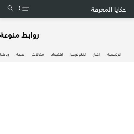
-->
حكايا المعرفة
روابط منوعة
الرئيسية
اخبار
تكنولوجيا
اقتصاد
مقالات
صحة
رياضة