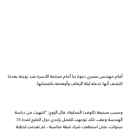
أقام مهندس مصري دعوة زنا أمام محكمة الأسرة ضد زوجته بعدما
اكتشف أنها خدعته ليلة الزفاف وأوهمته باغتصابها.
وحسب صحيفة (الوفد) المحلية)، قال الزوج: "انتهيت من دراسة
الهندسة وعقب ذلك توجهت للعمل بإحدي دول الخليج لمدة 10
سنوات، حتي استطعت شراء شقة مناسبة ، ثم تقدمت لخطبة