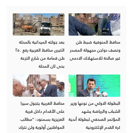
محافظ المنوفية ضبط طن
بعد جولته الميدانية بالمحلة
ونصف دواجن مجهولة المصدر
الكبرى محافظ الغربية رفع ٢٥٠
غير صالحة للاستهلاك الادمى
طن قمامة من شارع الترعة
بحى ثان المحلة
البطولة الاولي من نوعها وزير
محافظ الغربية يتجول سيرا
الشباب والرياضة يشهد
على الأقدام داخل قرية
المؤتمر الصحفي لبطولة أندية
العزيزية بسمنود: “مطالب
كرة القدم الإلكترونية
المواطنين أولوية ولن نترك