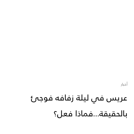
أخبار
عريس في ليلة زفافه فوجئ
بالحقيقة...فماذا فعل؟