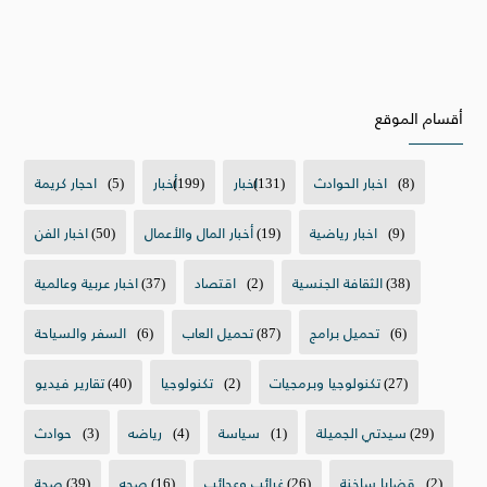
أقسام الموقع
(8)
اخبار الحوادث
(131)
اخبار
(199)
أخبار
(5)
احجار كريمة
(9)
اخبار رياضية
(19)
أخبار المال والأعمال
(50)
اخبار الفن
(38)
الثقافة الجنسية
(2)
اقتصاد
(37)
اخبار عربية وعالمية
(6)
تحميل برامج
(87)
تحميل العاب
(6)
السفر والسياحة
(27)
تكنولوجيا وبرمجيات
(2)
تكنولوجيا
(40)
تقارير فيديو
(29)
سيدتي الجميلة
(1)
سياسة
(4)
رياضه
(3)
حوادث
(2)
قضايا ساخنة
(26)
غرائب وعجائب
(16)
صحه
(39)
صحة