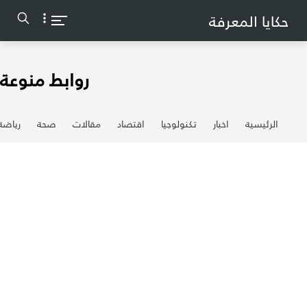
-->
حكايا المعرفة
روابط منوعة
الرئيسية
اخبار
تكنولوجيا
اقتصاد
مقالات
صحة
رياضة