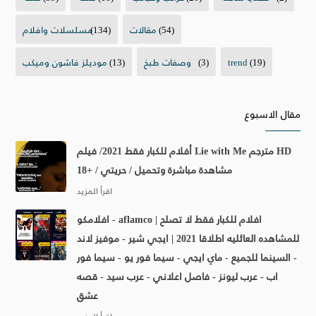
(54)
مقالات
(134)
مسلسلات وافلام
(19)
trend
(3)
وصفات طبخ
(13)
موديلز فاشون وميكب
مقال الاسبوع
أفلام للكبار فقط 2021/ فيلم Lie with Me مترجم HD
مشاهدة مباشرة وتحميل / حريتي / +18
افلامكو - aflamco | افلام للكبار فقط لا تصلح
للمشاهده العائليه اطلاقا 2021 | ايجي شير - موفيز لاند
- السينما للجميع - ماي ايجي - سيما فور يو - سيما فور
اب - عرب ليونز - فاصل اعلاني - عرب سيد - قصه
عشق