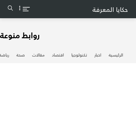
-->
حكايا المعرفة
روابط منوعة
الرئيسية
اخبار
تكنولوجيا
اقتصاد
مقالات
صحة
رياضة