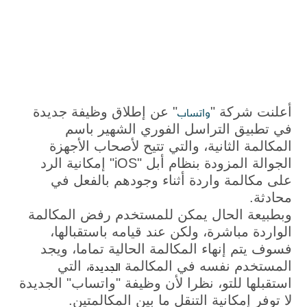
واتساب
أعلنت شركة "​
​" عن إطلاق وظيفة جديدة
في تطبيق التراسل الفوري الشهير باسم
المكالمة الثانية، والتي تتيح لأصحاب الأجهزة
الجوالة المزودة بنظام أبل "iOS" إمكانية الرد
على مكالمة واردة أثناء وجودهم بالفعل في
محادثة.
وبطبيعة الحال يمكن للمستخدم رفض المكالمة
الواردة مباشرة، ولكن عند قيامه باستقبالها،
فسوف يتم إنهاء المكالمة الحالية تماما، ويجد
الجديدة
المستخدم نفسه في المكالمة ​
​، التي
استقبلها للتو، نظرا لأن وظيفة "واتساب" الجديدة
لا توفر إمكانية التنقل ما بين المكالمتين.