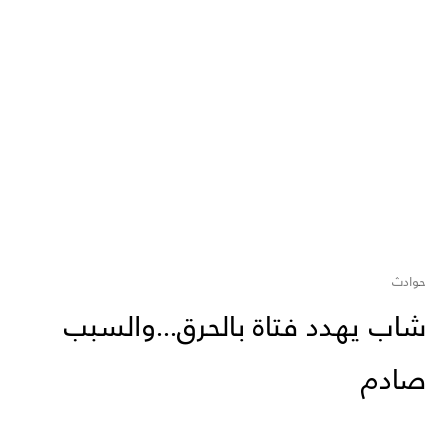
حوادث
شاب يهدد فتاة بالحرق...والسبب
صادم