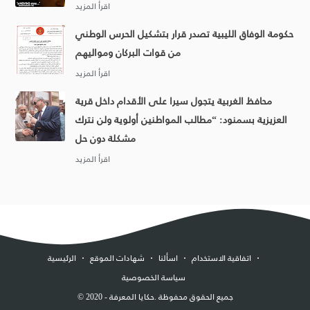
حكومة الوفاق الليبية تصدر قرار بتشكيل الحرس الوطني
من قوات البركان ومواليهم
محافظ الغربية يتجول سيرا على الأقدام داخل قرية
العزيزية بسمنود: “مطالب المواطنين أولوية ولن نترك
مشكلة دون حل
اتفاقية الاستخدام
اسألنا
شهادات الموقع
الرئيسية
سياسة الخصوصية
. جميع الحقوق محفوظة
حكايا المعرفة
2020 -
©