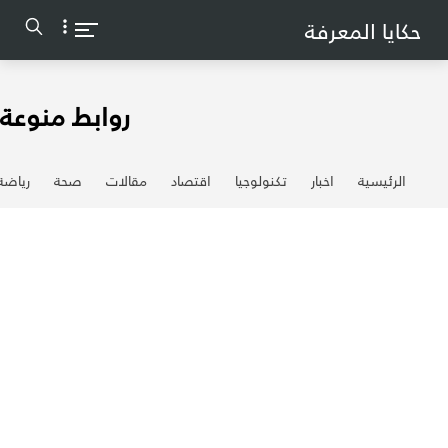
-->
حكايا المعرفة
روابط منوعة
الرئيسية
اخبار
تكنولوجيا
اقتصاد
مقالات
صحة
رياضة