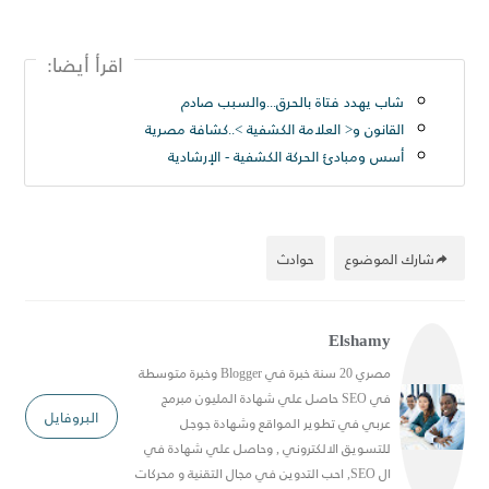
اقرأ أيضا:
شاب يهدد فتاة بالحرق...والسبب صادم
القانون و< العلامة الكشفية >..كشافة مصرية
أسس ومبادئ الحركة الكشفية - الإرشادية
شارك الموضوع
حوادث
Elshamy
مصري 20 سنة خبرة في Blogger وخبرة متوسطة
في SEO حاصل علي شهادة المليون مبرمج
البروفايل
عربي في تطوير المواقع وشهادة جوجل
للتسويق الالكتروني , وحاصل علي شهادة في
ال SEO, احب التدوين في مجال التقنية و محركات