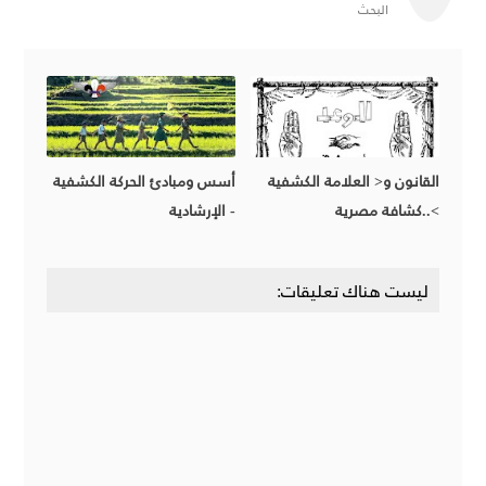
البحث
القانون و< العلامة الكشفية
أسس ومبادئ الحركة الكشفية
>..كشافة مصرية
- الإرشادية
ليست هناك تعليقات: