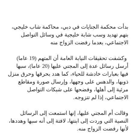
بدأت محكمة الجنايات في دبي، محاكمة شاب خليجي،
بتهم تهديد وسب شابة خليجية في وسائل التواصل
الاجتماعي، بعدما رفضت الزواج منه
وكشفت تحقيقات النيابة العامة أن المتهم (19 عاما)
أرسل رسائل عدة إلى المجني عليها (20 عاما)، سبها
فيها بعبارات خادشة للحياء، كما هدد بحرقها وحرق منزل
ذويها، والدهس على وجهها، وإرسال صورة ومقاطع
مرئية إلى أهلها، وفضحها على شبكات التواصل
الاجتماعي، إذا لم تتزوجه.
وقالت أم المجني عليها، إنها استمعت إلى الرسائل
النصية التي وردت إلى ابنتها، لافتة إلى أنه سبها وهددها،
لأنها رفضت الزواج منه.