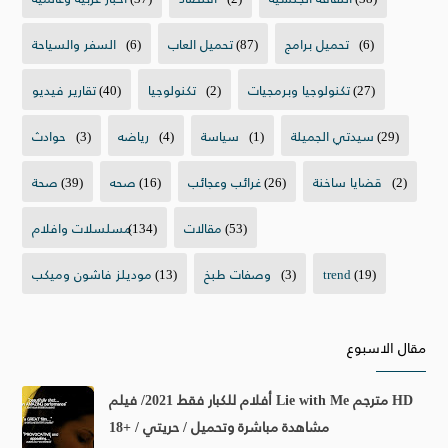
(6)
تحميل برامج
(87)
تحميل العاب
(6)
السفر والسياحة
(27)
تكنولوجيا وبرمجيات
(2)
تكنولوجيا
(40)
تقارير فيديو
(29)
سيدتي الجميلة
(1)
سياسة
(4)
رياضه
(3)
حوادث
(2)
قضايا ساخنة
(26)
غرائب وعجائب
(16)
صحه
(39)
صحة
(53)
مقالات
(134)
مسلسلات وافلام
(19)
trend
(3)
وصفات طبخ
(13)
موديلز فاشون وميكب
مقال الاسبوع
أفلام للكبار فقط 2021/ فيلم Lie with Me مترجم HD
مشاهدة مباشرة وتحميل / حريتي / +18