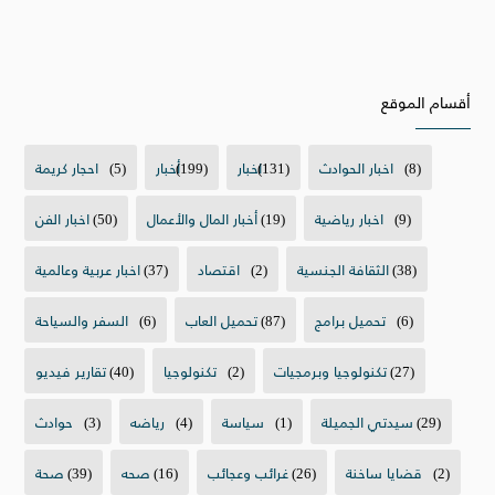
أقسام الموقع
(8)
اخبار الحوادث
(131)
اخبار
(199)
أخبار
(5)
احجار كريمة
(9)
اخبار رياضية
(19)
أخبار المال والأعمال
(50)
اخبار الفن
(38)
الثقافة الجنسية
(2)
اقتصاد
(37)
اخبار عربية وعالمية
(6)
تحميل برامج
(87)
تحميل العاب
(6)
السفر والسياحة
(27)
تكنولوجيا وبرمجيات
(2)
تكنولوجيا
(40)
تقارير فيديو
(29)
سيدتي الجميلة
(1)
سياسة
(4)
رياضه
(3)
حوادث
(2)
قضايا ساخنة
(26)
غرائب وعجائب
(16)
صحه
(39)
صحة