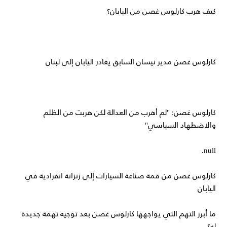
كيف هرب كارلوس غصن من اليابان؟
كارلوس غصن مدير نيسان السابق يغادر اليابان إلى لبنان
كارلوس غصن: "لم أهرب من العدالة لكن هربت من الظلم
والاضطهاد السياسي"
null.
كارلوس غصن من قمة صناعة السيارات إلى زنزانة انفرادية في
اليابان
ما أبرز التهم التي يواجهها كارلوس غصن بعد توجيه تهمة جديدة
له؟