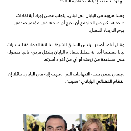
الهجرة بتشديد إجراءات مغادرة البلاد".
ومنذ هروبه من اليابان إلى لبنان، يتجنب غصن إجراء أية لقاءات
صحفية، لكن من المتوقع أن يخرج أن صمته في مؤتمر صحفي
يوم الأربعاء المقبل.
وقبل أيام، أصدر الرئيس السابق للشركة اليابانية العملاقة للسيارات
بيانا مقتضبا أكد أنه خطط لمغادرة اليابان بشكل فردي، نافيا حصوله
على مساعدة من زوجته أو أي من أفراد أسرته.
وينفي غصن صحة الاتهامات التي وجهت إليه في اليابان، قائلا إن
النظام القضائي الياباني "معيب".