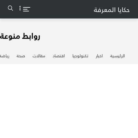
-->
حكايا المعرفة
روابط منوعة
الرئيسية
اخبار
تكنولوجيا
اقتصاد
مقالات
صحة
رياضة