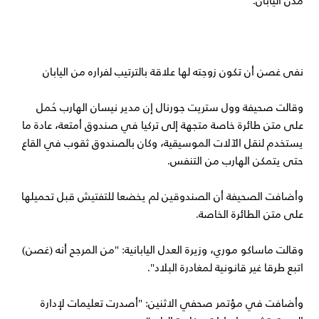
نفى غصن أن تكون زوجته لها علاقة بالترتيب لفراره من اليابان
وقالت صحيفة وول ستريت جورنال إن مدير نيسان الهارب حُمل
على متن طائرة خاصة متجهة إلى تركيا في صندوق أمتعة، عادة ما
يستخدم لنقل الآلات الموسيقية، وكان بالصندوق ثقوب في القاع
حتى يتمكن الهارب من التنفس.
وأضافت الصحيفة أن الصندوقين لم يخضعا للتفتيش قبل تحميلها
على متن الطائرة الخاصة.
وقالت ماساكو موري، وزيرة العدل اليابانية: "من المرجح أنه (غصن)
اتبع طرقا غير قانونية لمغادرة البلاد".
وأضافت في مؤتمر صحفي الاثنين: "أصدرت تعليمات لإدارة