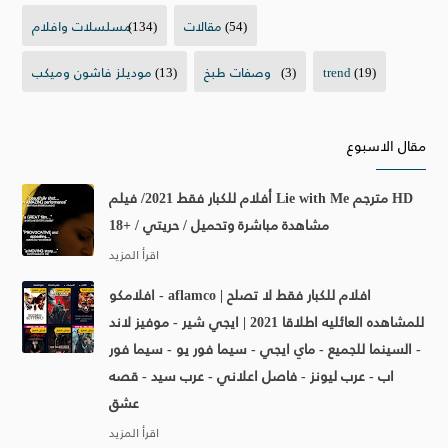
(54)
مقالات
(134)
مسلسلات وافلام
(19)
trend
(3)
وصفات طبخ
(13)
موديلز فاشون وميكب
مقال الاسبوع
أفلام للكبار فقط 2021/ فيلم Lie with Me مترجم HD
مشاهدة مباشرة وتحميل / حريتي / +18
افلامكو - aflamco | افلام للكبار فقط لا تصلح
للمشاهده العائليه اطلاقا 2021 | ايجي شير - موفيز لاند
- السينما للجميع - ماي ايجي - سيما فور يو - سيما فور
اب - عرب ليونز - فاصل اعلاني - عرب سيد - قصه
عشق