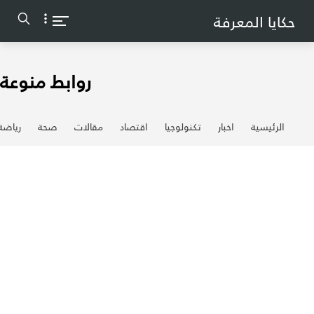
-->
حكايا المعرفة
روابط منوعة
الرئيسية
اخبار
تكنولوجيا
اقتصاد
مقالات
صحة
رياضة