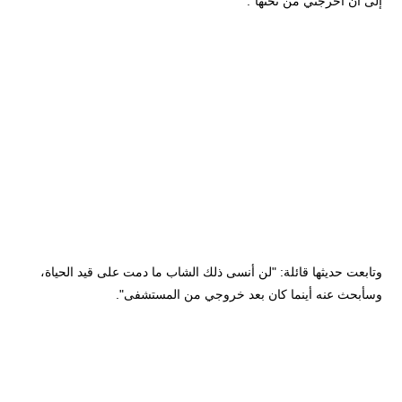
إلى أن أخرجني من تحتها".
وتابعت حديثها قائلة: "لن أنسى ذلك الشاب ما دمت على قيد الحياة،
وسأبحث عنه أينما كان بعد خروجي من المستشفى".