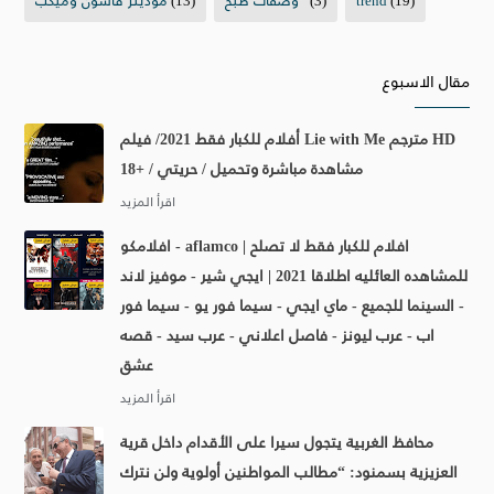
مقال الاسبوع
أفلام للكبار فقط 2021/ فيلم Lie with Me مترجم HD
مشاهدة مباشرة وتحميل / حريتي / +18
افلامكو - aflamco | افلام للكبار فقط لا تصلح
للمشاهده العائليه اطلاقا 2021 | ايجي شير - موفيز لاند
- السينما للجميع - ماي ايجي - سيما فور يو - سيما فور
اب - عرب ليونز - فاصل اعلاني - عرب سيد - قصه
عشق
محافظ الغربية يتجول سيرا على الأقدام داخل قرية
العزيزية بسمنود: “مطالب المواطنين أولوية ولن نترك