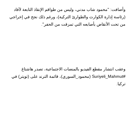
وأضافت: "محمود شاب مدني، وليس من طواقم الإنقاذ التابعة لآفاد
(رئاسة إدارة الكوارث والطوارئ التركية)، ورغم ذلك نجح في إخراجي
من تحت الأنقاض بأصابعه التي تمزقت من الحفر".
وعقب انتشار مقطع الفيديو بالمنصات الاجتماعية، تصدر هاشتاغ
#Suriyeli_Mahmut (محمود_السوري)، قائمة الترند على (تويتر) في
تركيا.