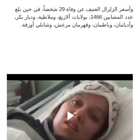
وأسفر الزلزال العنيف عن وفاة 29 شخصاً، في حين بلغ
عدد المصابين 1466، بولايات ألازيغ، وملاطية، وديار بكر،
وأديامان، وباطمان، وقهرمان مرعش، وشانلي أورفة.