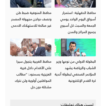
محافظ الدقهلية: استمرار
محافظ المنوفية ضبط طن
أسواق اليوم الواحد يومي
ونصف دواجن مجهولة المصدر
الجمعة والسبت كل أسبوع
غير صالحة للاستهلاك الادمى
بجميع المراكز والمدن
البطولة الاولي من نوعها وزير
محافظ الغربية يتجول سيرا
الشباب والرياضة يشهد
على الأقدام داخل قرية
المؤتمر الصحفي لبطولة أندية
العزيزية بسمنود: “مطالب
كرة القدم الإلكترونية
المواطنين أولوية ولن نترك
مشكلة دون حل
ليست هناك تعليقات: