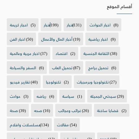
أقسام الموقع
(8)
اخبار الحوادث
(131)
اخبار
(199)
أخبار
(5)
احجار كريمة
(9)
اخبار رياضية
(19)
أخبار المال والأعمال
(50)
اخبار الفن
(38)
الثقافة الجنسية
(2)
اقتصاد
(37)
اخبار عربية وعالمية
(6)
تحميل برامج
(87)
تحميل العاب
(6)
السفر والسياحة
(27)
تكنولوجيا وبرمجيات
(2)
تكنولوجيا
(40)
تقارير فيديو
(29)
سيدتي الجميلة
(1)
سياسة
(4)
رياضه
(3)
حوادث
(2)
قضايا ساخنة
(26)
غرائب وعجائب
(16)
صحه
(39)
صحة
(54)
مقالات
(134)
مسلسلات وافلام
(19)
trend
(3)
وصفات طبخ
(13)
موديلز فاشون وميكب