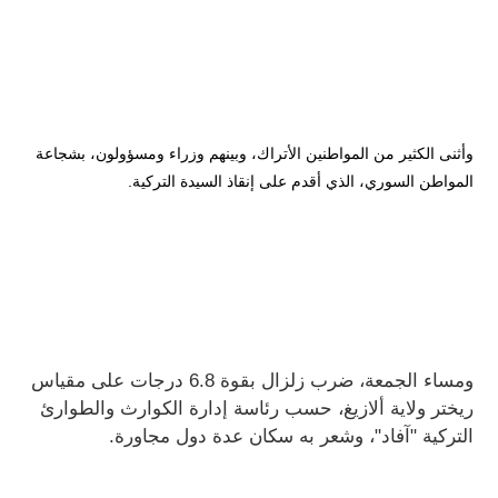
وأثنى الكثير من المواطنين الأتراك، وبينهم وزراء ومسؤولون، بشجاعة
المواطن السوري، الذي أقدم على إنقاذ السيدة التركية.
ومساء الجمعة، ضرب زلزال بقوة 6.8 درجات على مقياس
ريختر ولاية ألازيغ، حسب رئاسة إدارة الكوارث والطوارئ
التركية "آفاد"، وشعر به سكان عدة دول مجاورة.