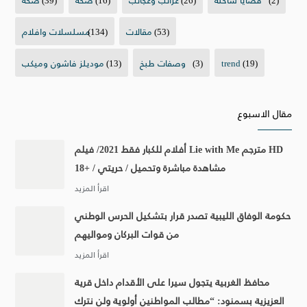
(53)
مقالات
(134)
مسلسلات وافلام
(19)
trend
(3)
وصفات طبخ
(13)
موديلز فاشون وميكب
مقال الاسبوع
أفلام للكبار فقط 2021/ فيلم Lie with Me مترجم HD
مشاهدة مباشرة وتحميل / حريتي / +18
حكومة الوفاق الليبية تصدر قرار بتشكيل الحرس الوطني
من قوات البركان ومواليهم
محافظ الغربية يتجول سيرا على الأقدام داخل قرية
العزيزية بسمنود: “مطالب المواطنين أولوية ولن نترك