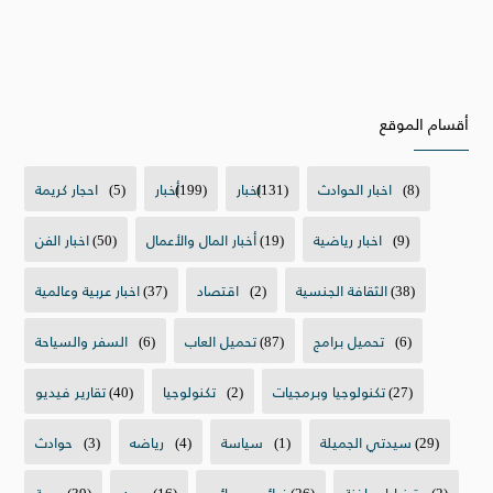
أقسام الموقع
(8)
اخبار الحوادث
(131)
اخبار
(199)
أخبار
(5)
احجار كريمة
(9)
اخبار رياضية
(19)
أخبار المال والأعمال
(50)
اخبار الفن
(38)
الثقافة الجنسية
(2)
اقتصاد
(37)
اخبار عربية وعالمية
(6)
تحميل برامج
(87)
تحميل العاب
(6)
السفر والسياحة
(27)
تكنولوجيا وبرمجيات
(2)
تكنولوجيا
(40)
تقارير فيديو
(29)
سيدتي الجميلة
(1)
سياسة
(4)
رياضه
(3)
حوادث
(2)
قضايا ساخنة
(26)
غرائب وعجائب
(16)
صحه
(39)
صحة