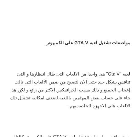
مواصفات تشغيل لعبه GTA V على الكمبيوتر
لعبه “Gta V” هى واحدا من الالعاب التى طال اتنظارها و التى
تنافس بشكل جيد حتى الان لتصبح من ضمن الالعاب التى نالت
إعجاب الجميع و ذلك بسبب الجرافيكس الاكثر من رائع و لكن هذا
جاء على حساب بعض المهتمين باللعبه لضعف امكانيه تشغيل تلك
الالعاب على الاجهزه الخاصه بهم .
حيث جاءت مواصفات تشغيل لعبه GTA V على الكمبيوتر كالتالى