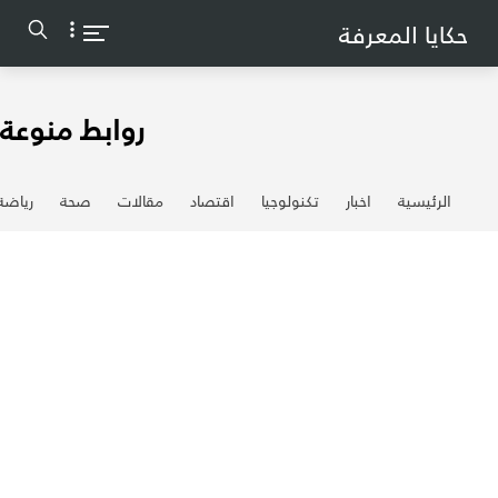
-->
حكايا المعرفة
روابط منوعة
الرئيسية
اخبار
تكنولوجيا
اقتصاد
مقالات
صحة
رياضة