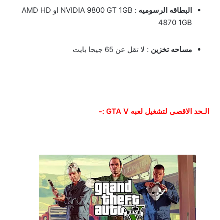
البطاقه الرسوميه
: NVIDIA 9800 GT 1GB او AMD HD
4870 1GB
مساحه تخزين
: لا تقل عن 65 جيجا بايت
الـحد الاقصى لتشغيل لعبه GTA V :-