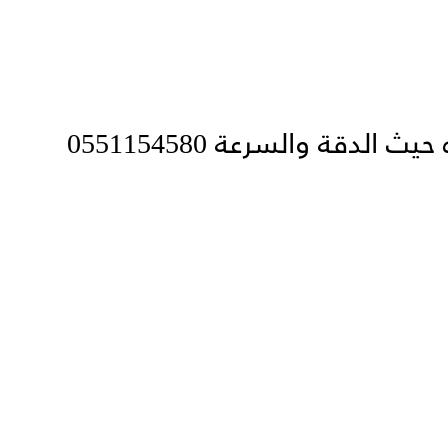
دقة والسرعة 0551154580