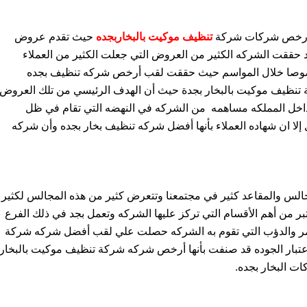
من أرخص شركات شركة
تنظيف موكيت بالبخاربجده
حيث تقدم عروض
د حققت الشركه الكثير من العروض التي جعلت الكثير من العملاء
خصوصا خلال المواسم حيث حققت لقب أرخص شركه تنظيف بجده
ظيف موكيت بالبخار بجدة حيث أن الهدف الرئيسي من تلك العروض
 داخل المملكه مساهمه
من الشركه في النهضه التي تقام في ظل
ا ان شهاده العملاء بأنها أفضل شركه تنظيف بخار بجده وأن شركه
الس والمقاعد كثير في مجتمعنا وتتعرض كثير من هذه المجالس لكثير
تبر من أهم الأقسام التي تركز عليها الشركه وتعمل بجد في ذلك الفرع
تمر والدؤب التي تقوم به الشركه حصلت علي لقب أفضل شركه شركة
أعتبار الجوده قد صنفت بأنها أرخص شركه شركة تنظيف موكيت بالبخار
ت البخار بجده.