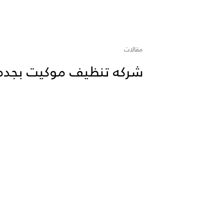
مقالات
شركه تنظيف موكيت بجده حيث ال