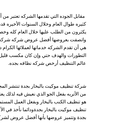
مقابل الجوده التي تقدمها الشركه تعتبر 
كثيره طوال العام وخلال السنوات الأخيره قد
يكثرون من الطلب عليها خلال العام كله و
واتصفت بعروضها أفضل عروض شركه شركة تن
هي أن تقدم الشركه خدماتها لعملائها الكرام
التطورات والهدف حتي وإن كان مكسب قليل إل
عالم التنظيف أرخص شركه نظافه بجده.
شركة تنظيف موكيت بالبخار بجدة تنتشر المج
من الأتربه بفعل الجو الذي نعيش فيه لذلك يع
هو تنظيف الكنب بالبخار وبفعل العمل المس
تنظيف موكيت بالبخار بجدةودائما نأخذ في ال
بجدة وتتميز عروضها بأنها أفضل عروض لشركا