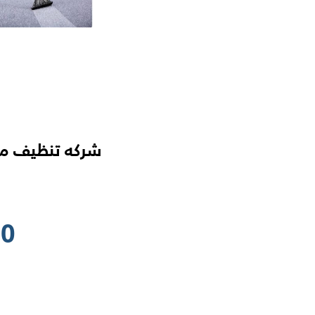
شركه تنظيف مو
80