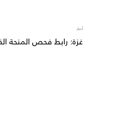
أخبار
غزة: رابط فحص المنحة القطرية 00