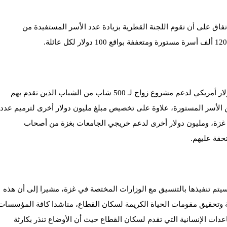
لاتفاق على أن تقوم اللجنة القطرية بزيادة عدد الأسر المستفيدة من
وأضاف أيضا أن اللجنة ستخصص مبلغ مليون دولار أمريكي لدعم مشروع زواج لـ 500 شاب من الشباب الذين تقدم بهم
 الأسر المستورة، علاوة على تخصيص مبلغ مليون دولار أخرى لترميم عدد
زة، ومليون دولار أخرى لدعم خريجي الجامعات بغزة من أصحاب
حقة عليهم.
يتم تنفيذها بالتنسيق مع الوزارات المختصة في غزة، مشيرا إلى أن هذه
 وتحقيق مقومات الحياة الكريمة لسكان القطاع، مناشدا كافة المؤسسات
عدات الإنسانية التي تقدم لسكان القطاع حيث أن الأوضاع تنذر بكارثة