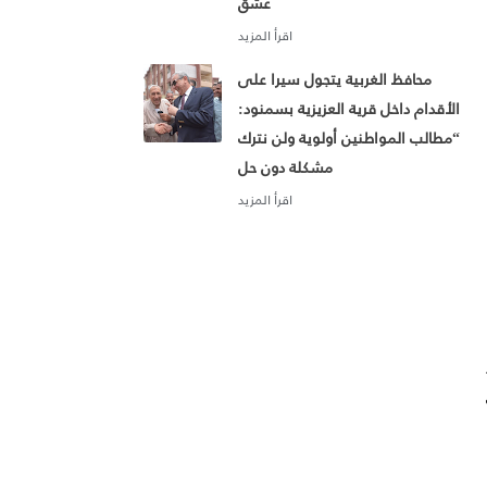
عشق
محافظ الغربية يتجول سيرا على
الأقدام داخل قرية العزيزية بسمنود:
“مطالب المواطنين أولوية ولن نترك
مشكلة دون حل