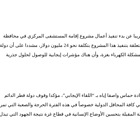
 قريبا عن بدء تنفيذ أعمال مشروع إقامة المستشفى المركزي في محافظة
رفح جنوب قطاع غزة، بعد اكتمال الإجراءات المتعلقة بتنفيذ هذا المشروع بتكلفة نحو 24 مليون دولار، مشددا على أن دولة
شكلة الكهرباء بغزة، وأن هناك مؤشرات إيجابية للوصول لحلول جذرية
ة حماس واصفا إياه بـ “اللقاء الإيجابي”، مؤكدا وقوف دولة قطر الدائم
كافة المحافل الدولية خصوصاً في هذه الفترة الحرجة والصعبة التي تمر
ة المقبلة بتحسين الأوضاع الإنسانية في قطاع غزة نتيجة الجهود التي تبذل