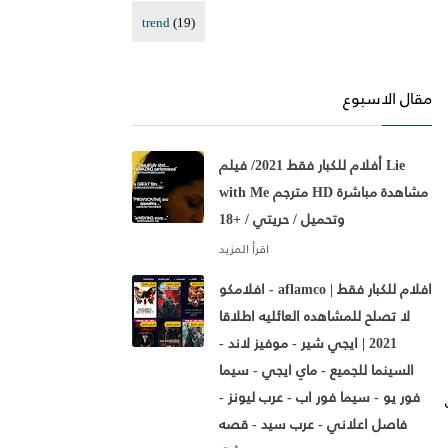
trend
(19)
مقال الاسبوع
أفلام للكبار فقط 2021/ فيلم Lie
with Me مترجم HD مشاهدة مباشرة
وتحميل / حريتي / +18
افلامكو - aflamco | افلام للكبار فقط
لا تصلح للمشاهده العائليه اطلاقا
2021 | ايجي شير - موفيز لاند -
السينما للجميع - ماي ايجي - سيما
فور يو - سيما فور اب - عرب ليونز -
فاصل اعلاني - عرب سيد - قصه