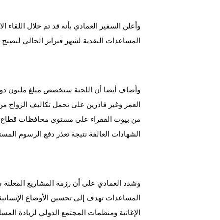
وأعلن السفير العمادي بأنه قد تم خلال اللقاء ا
المساعدات النقدية لشهر فبراير الحالي لتصبح 120 ألف أسرة مستورة ومتعففة بواقع 100 دولار لكل عائلة.
العمر وغير قادرين على تحمل تكاليف الزواج من
من بيوت الفقراء على مستوى محافظات قطاع غ
الشهادات العالقة نتيجة تعذر دفع الرسوم المست
وشدد العمادي على أن رزمة المشاريع المعلنة س
المساعدات تهدف إلى تحسين الأوضاع الإنسانية
الإغاثية ومنظمات المجتمع الدولي لزيادة المسا