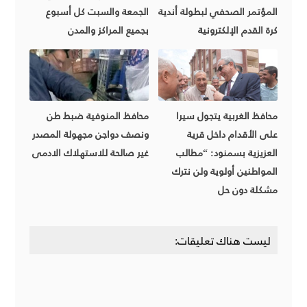
المؤتمر الصحفي لبطولة أندية
الجمعة والسبت كل أسبوع
كرة القدم الإلكترونية
بجميع المراكز والمدن
محافظ الغربية يتجول سيرا
محافظ المنوفية ضبط طن
على الأقدام داخل قرية
ونصف دواجن مجهولة المصدر
العزيزية بسمنود: “مطالب
غير صالحة للاستهلاك الادمى
المواطنين أولوية ولن نترك
مشكلة دون حل
ليست هناك تعليقات: