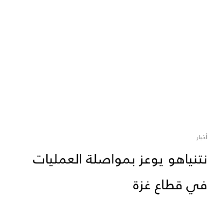
أخبار
نتنياهو يوعز بمواصلة العمليات
في قطاع غزة