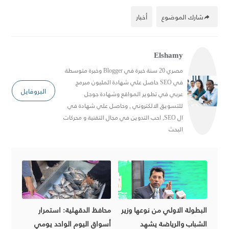
شارك الموضوع
أخبار
Elshamy
مصري 20 سنة خبرة في Blogger وخبرة متوسطة
في SEO حاصل علي شهادة المليون مبرمج
البروفايل
عربي في تطوير المواقع وشهادة جوجل
للتسويق الالكتروني , وحاصل علي شهادة في
ال SEO, احب التدوين في مجال التقنية و محركات
البحث
البطولة الاولي من نوعها وزير
محافظ الدقهلية: استمرار
الشباب والرياضة يشهد
أسواق اليوم الواحد يومي