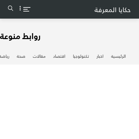
-->
حكايا المعرفة
روابط منوعة
الرئيسية
اخبار
تكنولوجيا
اقتصاد
مقالات
صحة
رياضة