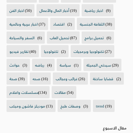
(9)
اخبار رياضية
(19)
أخبار المال والأعمال
(50)
اخبار الفن
(38)
الثقافة الجنسية
(2)
اقتصاد
(37)
اخبار عربية وعالمية
(6)
تحميل برامج
(87)
تحميل العاب
(6)
السفر والسياحة
(27)
تكنولوجيا وبرمجيات
(2)
تكنولوجيا
(40)
تقارير فيديو
(29)
سيدتي الجميلة
(1)
سياسة
(4)
رياضه
(3)
حوادث
(2)
قضايا ساخنة
(26)
غرائب وعجائب
(16)
صحه
(39)
صحة
(54)
مقالات
(134)
مسلسلات وافلام
(19)
trend
(3)
وصفات طبخ
(13)
موديلز فاشون وميكب
مقال الاسبوع