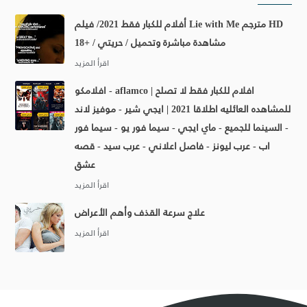
أفلام للكبار فقط 2021/ فيلم Lie with Me مترجم HD
مشاهدة مباشرة وتحميل / حريتي / +18
افلامكو - aflamco | افلام للكبار فقط لا تصلح
للمشاهده العائليه اطلاقا 2021 | ايجي شير - موفيز لاند
- السينما للجميع - ماي ايجي - سيما فور يو - سيما فور
اب - عرب ليونز - فاصل اعلاني - عرب سيد - قصه
عشق
علاج سرعة القذف وأهم الأعراض