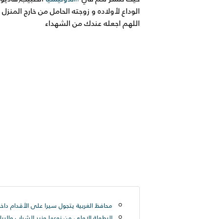
الوداع لأولاده و زوجته الحامل من خارج المنزل
اللهم اجعله عندك من الشهداء
البطولة الاولي من نوعها وزير الشباب والري