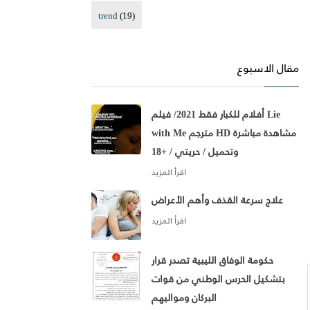
trend
(19)
مقال الاسبوع
أفلام للكبار فقط 2021/ فيلم Lie
with Me مترجم HD مشاهدة مباشرة
وتحميل / حريتي / +18
علاج سرعة القذف وأهم الأعراض
حكومة الوفاق الليبية تصدر قرار
بتشكيل الحرس الوطني من قوات
البركان ومواليهم