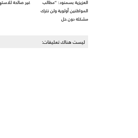
العزيزية بسمنود: “مطالب
غير صالحة للاست
المواطنين أولوية ولن نترك
مشكلة دون حل
ليست هناك تعليقات: