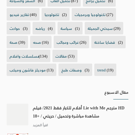
(6)
تحميل برامج
(87)
تحميل العاب
(6)
السفر والسياحة
(27)
تكنولوجيا وبرمجيات
(2)
تكنولوجيا
(40)
تقارير فيديو
(29)
سيدتي الجميلة
(1)
سياسة
(4)
رياضه
(3)
حوادث
(2)
قضايا ساخنة
(26)
غرائب وعجائب
(16)
صحه
(39)
صحة
(53)
مقالات
(134)
مسلسلات وافلام
(19)
trend
(3)
وصفات طبخ
(13)
موديلز فاشون وميكب
مقال الاسبوع
أفلام للكبار فقط 2021/ فيلم Lie with Me مترجم HD
مشاهدة مباشرة وتحميل / حريتي / +18