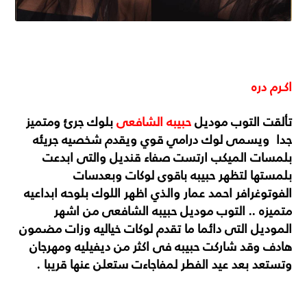
اكـرم دره
تألقت التوب موديل
حبيبه الشافعى
بلوك جرئ ومتميز
جدا ويسمى لوك درامي قوي ويقدم شخصيه جريئه
بلمسات الميكب ارتست صفاء قنديل والتى ابدعت
بلمستها لتظهر حبيبه باقوى لوكات وبعدسات
الفوتوغرافر احمد عمار والذي اظهر اللوك بلوحه ابداعيه
متميزه .. التوب موديل حبيبه الشافعى من اشهر
الموديل التى دائما ما تقدم لوكات خياليه وزات مضمون
هادف وقد شاركت حبيبه فى اكثر من ديفيليه ومهرجان
وتستعد بعد عيد الفطر لمفاجاءت ستعلن عنها قريبا .