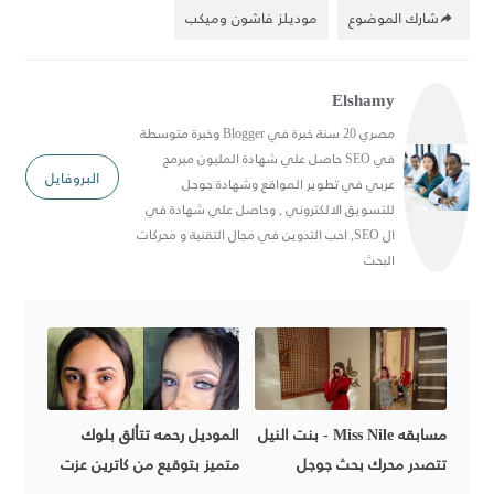
شارك الموضوع
موديلز فاشون وميكب
Elshamy
مصري 20 سنة خبرة في Blogger وخبرة متوسطة
في SEO حاصل علي شهادة المليون مبرمج
البروفايل
عربي في تطوير المواقع وشهادة جوجل
للتسويق الالكتروني , وحاصل علي شهادة في
ال SEO, احب التدوين في مجال التقنية و محركات
البحث
مسابقه Miss Nile - بنت النيل
الموديل رحمه تتألق بلوك
تتصدر محرك بحث جوجل
متميز بتوقيع من كاترين عزت