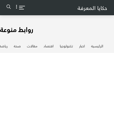
-->
حكايا المعرفة
روابط منوعة
الرئيسية
اخبار
تكنولوجيا
اقتصاد
مقالات
صحة
رياضة