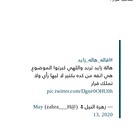
#اقاله_هاله_زايد
هالة زايد ترند واللهي كبرتوا الموضوع
هي اتفه من كده بكتير لا ليها رأي ولا
تملك قرار
pic.twitter.com/Dgne0OHU0h
— زهرة النيل🌷 (@zahra___H)
May
13, 2020