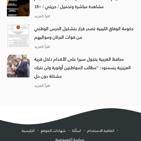
مشاهدة مباشرة وتحميل / حريتي / +18
حكومة الوفاق الليبية تصدر قرار بتشكيل الحرس الوطني
من قوات البركان ومواليهم
محافظ الغربية يتجول سيرا على الأقدام داخل قرية
العزيزية بسمنود: “مطالب المواطنين أولوية ولن نترك
مشكلة دون حل
اتفاقية الاستخدام
اسألنا
شهادات الموقع
الرئيسية
سياسة الخصوصية