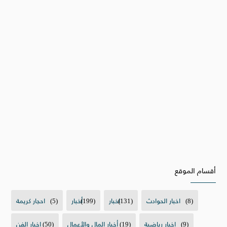
أقسام الموقع
(8)
اخبار الحوادث
(131)
اخبار
(199)
أخبار
(5)
احجار كريمة
(9)
اخبار رياضية
(19)
أخبار المال والأعمال
(50)
اخبار الفن