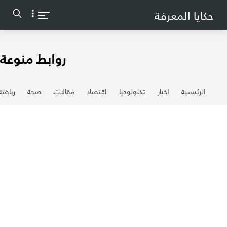
-->
حكايا المعرفة
روابط منوعة
الرئيسية
اخبار
تكنولوجيا
اقتصاد
مقالات
صحة
رياضة