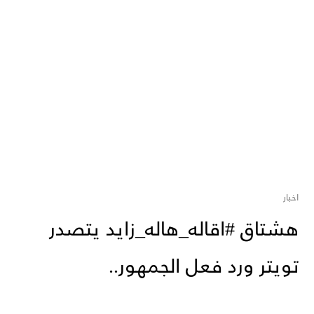
اخبار
هشتاق #اقاله_هاله_زايد يتصدر
تويتر ورد فعل الجمهور..