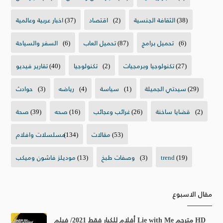
(38)
الثقافة الجنسية
(2)
اقتصاد
(37)
اخبار عربية وعالمية
(6)
تحميل برامج
(87)
تحميل العاب
(6)
السفر والسياحة
(27)
تكنولوجيا وبرمجيات
(2)
تكنولوجيا
(40)
تقارير فيديو
(29)
سيدتي الجميلة
(1)
سياسة
(4)
رياضه
(3)
حوادث
(2)
قضايا ساخنة
(26)
غرائب وعجائب
(16)
صحه
(39)
صحة
(53)
مقالات
(134)
مسلسلات وافلام
(19)
trend
(3)
وصفات طبخ
(13)
موديلز فاشون وميكب
مقال الاسبوع
أفلام للكبار فقط 2021/ فيلم Lie with Me مترجم HD