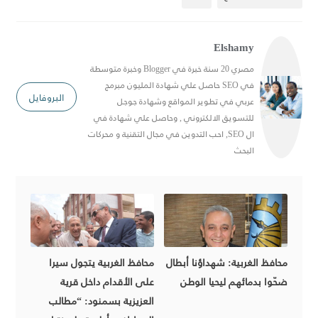
Elshamy
مصري 20 سنة خبرة في Blogger وخبرة متوسطة
في SEO حاصل علي شهادة المليون مبرمج
البروفايل
عربي في تطوير المواقع وشهادة جوجل
للتسويق الالكتروني , وحاصل علي شهادة في
ال SEO, احب التدوين في مجال التقنية و محركات
البحث
محافظ الغربية: شهداؤنا أبطال
محافظ الغربية يتجول سيرا
ضحّوا بدمائهم ليحيا الوطن
على الأقدام داخل قرية
العزيزية بسمنود: “مطالب