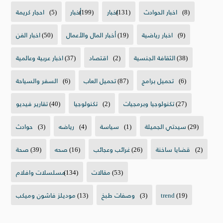
(8)
اخبار الحوادث
(131)
اخبار
(199)
أخبار
(5)
احجار كريمة
(9)
اخبار رياضية
(19)
أخبار المال والأعمال
(50)
اخبار الفن
(38)
الثقافة الجنسية
(2)
اقتصاد
(37)
اخبار عربية وعالمية
(6)
تحميل برامج
(87)
تحميل العاب
(6)
السفر والسياحة
(27)
تكنولوجيا وبرمجيات
(2)
تكنولوجيا
(40)
تقارير فيديو
(29)
سيدتي الجميلة
(1)
سياسة
(4)
رياضه
(3)
حوادث
(2)
قضايا ساخنة
(26)
غرائب وعجائب
(16)
صحه
(39)
صحة
(53)
مقالات
(134)
مسلسلات وافلام
(19)
trend
(3)
وصفات طبخ
(13)
موديلز فاشون وميكب