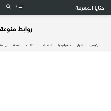
-->
حكايا المعرفة
روابط منوعة
الرئيسية
اخبار
تكنولوجيا
اقتصاد
مقالات
صحة
رياضة