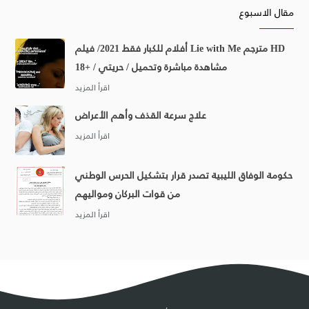
مقال الاسبوع
أفلام للكبار فقط 2021/ فيلم Lie with Me مترجم HD
مشاهدة مباشرة وتحميل / حريتي / +18
علاج سرعة القذف وأهم الأعراض
حكومة الوفاق الليبية تصدر قرار بتشكيل الحرس الوطني
من قوات البركان ومواليهم