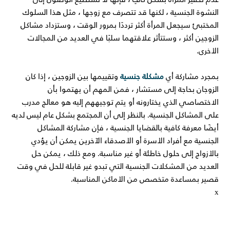
النشوة الجنسية ، لكنها قد تتصرف مع زوجها ، مثل هذا السلوك
المختبئ سيجعل المرأة أكثر ترددًا بمرور الوقت ، وستزداد مشاكل
الزوجين أكثر ، وستتأثر علاقتهما سلبًا في العديد من المجالات
الأخرى.
بمجرد مشاركة أي
مشكلة جنسية
وتقييمها بين الزوجين ، إذا كان
الزوجان بحاجة إلى مستشار ، فمن المهم أن يهتموا بأن
الاختصاصي الذي يختارونه أو يتم توجيههم إليه هو معالج مدرب
على المشاكل الجنسية. بالنظر إلى أن المجتمع بشكل عام ليس لديه
أيضًا معرفة كافية بالقضايا الجنسية ، فإن مشاركة المشاكل
الجنسية مع أفراد الأسرة أو الأصدقاء الآخرين يمكن أن يؤدي
بالأزواج إلى حلول خاطئة أو غير مناسبة. ومع ذلك ، يمكن حل
العديد من المشكلات الجنسية التي تبدو غير قابلة للحل في وقت
قصير بمساعدة متخصص من الأماكن المناسبة.
x