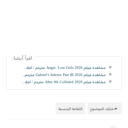
اقرأ أيضا:
مشاهدة فيلم Angie: Lost Girls 2020 مترجم / افلامنكو / أفلامنكو / AFLAMINCO
مشاهدة فيلم Gabriel’s Inferno Part III 2020 مترجم / افلامنكو / أفلامنكو / AFLAMINCO
مشاهدة فيلم After We Collided 2020 مترجم / افلامنكو/ أفلامنكو / aflaminco
شارك الموضوع
الثقافة الجنسية