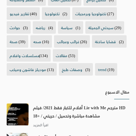
(27)
تكنولوجيا وبرمجيات
(2)
تكنولوجيا
(40)
تقارير فيديو
(29)
سيدتي الجميلة
(1)
سياسة
(4)
رياضه
(3)
حوادث
(2)
قضايا ساخنة
(26)
غرائب وعجائب
(16)
صحه
(39)
صحة
(53)
مقالات
(134)
مسلسلات وافلام
(19)
trend
(3)
وصفات طبخ
(13)
موديلز فاشون وميكب
مقال الاسبوع
أفلام للكبار فقط 2021/ فيلم Lie with Me مترجم HD
مشاهدة مباشرة وتحميل / حريتي / +18