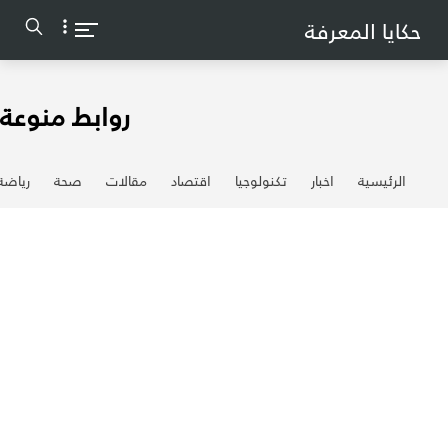
-->
حكايا المعرفة
روابط منوعة
الرئيسية
اخبار
تكنولوجيا
اقتصاد
مقالات
صحة
رياضة