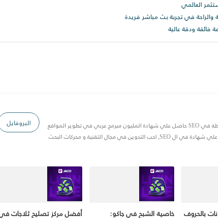
تثمر العالمي
والراحة في تجربة بث مباشر فريدة
فائقة ودقة عالية
البروفايل
مصري 20 سنة خبرة في Blogger وخبرة متوسطة في SEO حاصل علي شهادة المليون مبرمج عربي في تطوير المواقع
 في مجال التقنية و محركات البحث
نات بالحروف
خاصية الشبح في جاكو:
أفضل مركز تصليح ثلاجات في