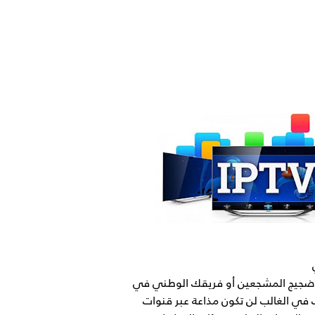
 من ضجيج المشجعين أو فريقك الوطني في
ت في الغالب لن تكون مذاعة عبر قنوات