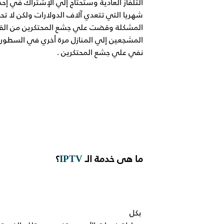
التلفاز العادية وستحتاج إلي الإشتراك في إحد
شهريا التي تتعدي آلاف الدولارات ولكن لا تح
المشكلة وقضت علي جشع المحتكرين من القنو
المشجعين إلي المنازل مرة أخري في السطور
نفي علي جشع المحتكرين .
ما هى خدمة الـ
IPTV
؟
بكل