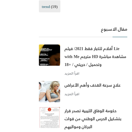
trend
(19)
مقال الاسبوع
أفلام للكبار فقط 2021/ فيلم Lie
with Me مترجم HD مشاهدة مباشرة
وتحميل / حريتي / +18
علاج سرعة القذف وأهم الأعراض
حكومة الوفاق الليبية تصدر قرار
بتشكيل الحرس الوطني من قوات
البركان ومواليهم