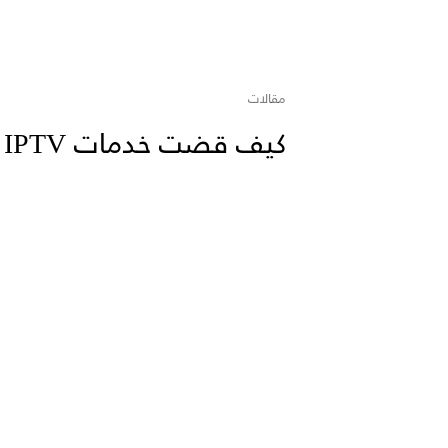
مقالات
كيف قضت خدمات IPTV علي جشع المنتجين ..؟