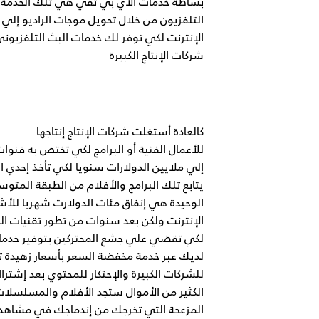
بساطة خدمات الأي بي تفي هي تلك الخدمة ا
التلفزيون من خلال تحويل موجات الراديو إلي
الإنترنت لكي توفر لك خدمات البث التلفزيوني
شركات الإنتاج الكبيرة
كالعادة أستغلت شركات الإنتاج إنتاجها
للأعمال الفنية أو البرامج لكي تختص به قن
إلي ملايين الدولارات سنويا لكي تأخذ إحدي
يتابع تلك البرامج والأفلام من الطبقة المت
الوحيدة هي إنفاق مئات الدولارت شهريا للأ
الإنترنت ولكن بعد سنوات من تطور تقنيات الب
لكي تقضي علي جشع المحتركين بتوفير خدما
لديك عبر خدمة مخفضة السعر بأسعار زهيدة تن
للشركات الكبيرة والإحتكار للمحتوي بعد إشتر
الكثير من الأموال ستجد الأفلام والمسلسلا
المزعجة التي تخرجك من إندماجك في مشاهد