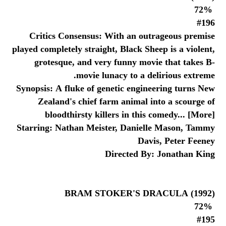
72%
#196
Critics Consensus: With an outrageous premise
played completely straight, Black Sheep is a violent,
grotesque, and very funny movie that takes B-
movie lunacy to a delirious extreme.
Synopsis: A fluke of genetic engineering turns New
Zealand's chief farm animal into a scourge of
bloodthirsty killers in this comedy... [More]
Starring: Nathan Meister, Danielle Mason, Tammy
Davis, Peter Feeney
Directed By: Jonathan King
BRAM STOKER'S DRACULA (1992)
72%
#195