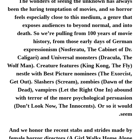
The wonders of seeing the unknown has always
been the luring temptation of movies, and so horror
feels especially close to this medium, a genre that
exposes audiences to beyond normal, and into
death. So we’re pulling from 100 years of movie
history, from those early days of German
expressionism (Nosferatu, The Cabinet of Dr.
Caligari) and Universal monsters (Dracula, The
Wolf Man). Creature features (King Kong, The Fly)
nestle with Best Picture nominees (The Exorcist,
Get Out). Slashers (Scream), zombies (Dawn of the
Dead), vampires (Let the Right One In) abound
with terror of the more psychological persuasion
(Don’t Look Now, The Innocents). Or so it would
seem.
And we honor the recent stabs and strides made by
female horror directors (A Girl Walks Home Alone