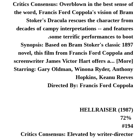
Critics Consensus: Overblown in the best sense of
the word, Francis Ford Coppola's vision of Bram
Stoker's Dracula rescues the character from
decades of campy interpretations -- and features
some terrific performances to boot.
Synopsis: Based on Bram Stoker's classic 1897
novel, this film from Francis Ford Coppola and
screenwriter James Victor Hart offers a... [More]
Starring: Gary Oldman, Winona Ryder, Anthony
Hopkins, Keanu Reeves
Directed By: Francis Ford Coppola
HELLRAISER (1987)
72%
#194
Critics Consensus: Elevated by writer-director