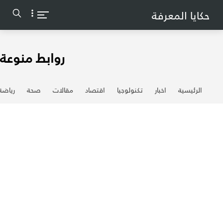
-->
حكايا المعرفة
روابط منوعة
الرئيسية
اخبار
تكنولوجيا
اقتصاد
مقالات
صحة
رياضة