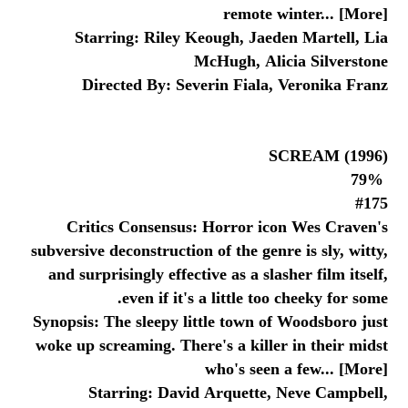
remote winter... [More]
Starring: Riley Keough, Jaeden Martell, Lia
McHugh, Alicia Silverstone
Directed By: Severin Fiala, Veronika Franz
SCREAM (1996)
79%
#175
Critics Consensus: Horror icon Wes Craven's
subversive deconstruction of the genre is sly, witty,
and surprisingly effective as a slasher film itself,
even if it's a little too cheeky for some.
Synopsis: The sleepy little town of Woodsboro just
woke up screaming. There's a killer in their midst
who's seen a few... [More]
Starring: David Arquette, Neve Campbell,