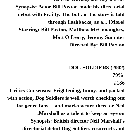
Synopsis: Actor Bill Paxton made his directorial
debut with Frailty. The bulk of the story is told
through flashbacks, as a... [More]
Starring: Bill Paxton, Matthew McConaughey,
Matt O'Leary, Jeremy Sumpter
Directed By: Bill Paxton
DOG SOLDIERS (2002)
79%
#186
Critics Consensus: Frightening, funny, and packed
with action, Dog Soldiers is well worth checking out
for genre fans -- and marks writer-director Neil
Marshall as a talent to keep an eye on.
Synopsis: British director Neil Marshall's
directorial debut Dog Soldiers resurrects and