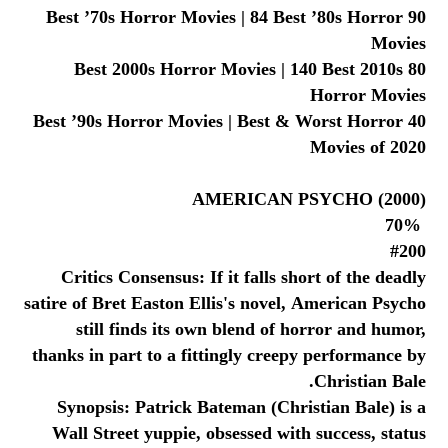
90 Best ’70s Horror Movies | 84 Best ’80s Horror
Movies
80 Best 2000s Horror Movies | 140 Best 2010s
Horror Movies
40 Best ’90s Horror Movies | Best & Worst Horror
Movies of 2020
AMERICAN PSYCHO (2000)
70%
#200
Critics Consensus: If it falls short of the deadly
satire of Bret Easton Ellis's novel, American Psycho
still finds its own blend of horror and humor,
thanks in part to a fittingly creepy performance by
Christian Bale.
Synopsis: Patrick Bateman (Christian Bale) is a
Wall Street yuppie, obsessed with success, status