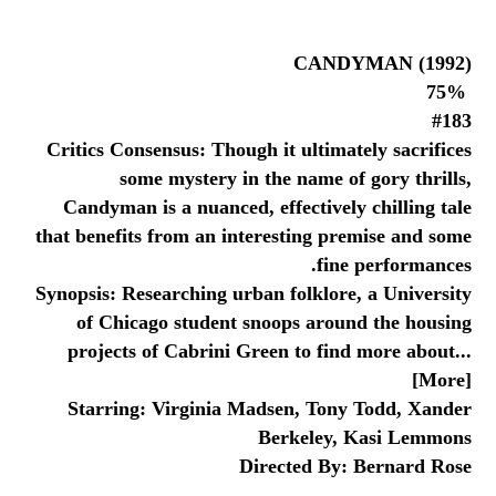
CANDYMAN (1992)
75%
#183
Critics Consensus: Though it ultimately sacrifices
some mystery in the name of gory thrills,
Candyman is a nuanced, effectively chilling tale
that benefits from an interesting premise and some
fine performances.
Synopsis: Researching urban folklore, a University
of Chicago student snoops around the housing
projects of Cabrini Green to find more about...
[More]
Starring: Virginia Madsen, Tony Todd, Xander
Berkeley, Kasi Lemmons
Directed By: Bernard Rose