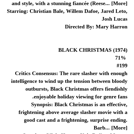
and style, with a stunning fiancée (Reese... [More]
Starring: Christian Bale, Willem Dafoe, Jared Leto,
Josh Lucas
Directed By: Mary Harron
BLACK CHRISTMAS (1974)
71%
#199
Critics Consensus: The rare slasher with enough
intelligence to wind up the tension between bloody
outbursts, Black Christmas offers fiendishly
enjoyable holiday viewing for genre fans.
Synopsis: Black Christmas is an effective,
frightening above average slasher movie with a
good cast and a frightening, surprise ending.
Barb... [More]