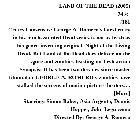
LAND OF THE DEAD (2005)
74%
#181
Critics Consensus: George A. Romero's latest entry
in his much-vaunted Dead series is not as fresh as
his genre-inventing original, Night of the Living
Dead. But Land of the Dead does deliver on the
gore and zombies-feasting-on-flesh action.
Synopsis: It has been two decades since master
filmmaker GEORGE A. ROMERO's zombies have
stalked the screens of motion picture theaters....
[More]
Starring: Simon Baker, Asia Argento, Dennis
Hopper, John Leguizamo
Directed By: George A. Romero