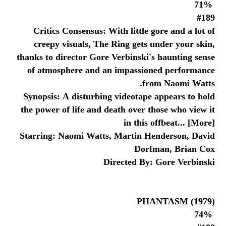
71%
#189
Critics Consensus: With little gore and a lot of
creepy visuals, The Ring gets under your skin,
thanks to director Gore Verbinski's haunting sense
of atmosphere and an impassioned performance
from Naomi Watts.
Synopsis: A disturbing videotape appears to hold
the power of life and death over those who view it
in this offbeat... [More]
Starring: Naomi Watts, Martin Henderson, David
Dorfman, Brian Cox
Directed By: Gore Verbinski
PHANTASM (1979)
74%