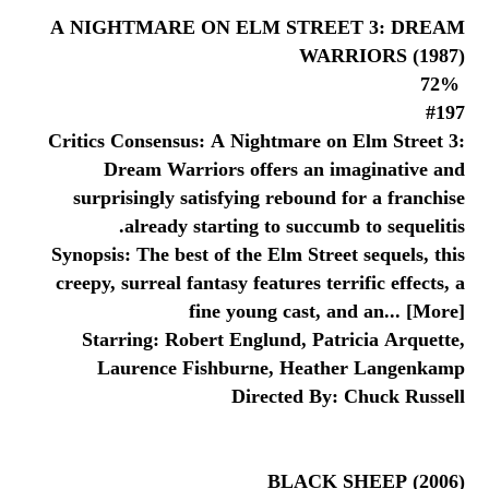
A NIGHTMARE ON ELM STREET 3: DREAM
WARRIORS (1987)
72%
#197
Critics Consensus: A Nightmare on Elm Street 3:
Dream Warriors offers an imaginative and
surprisingly satisfying rebound for a franchise
already starting to succumb to sequelitis.
Synopsis: The best of the Elm Street sequels, this
creepy, surreal fantasy features terrific effects, a
fine young cast, and an... [More]
Starring: Robert Englund, Patricia Arquette,
Laurence Fishburne, Heather Langenkamp
Directed By: Chuck Russell
BLACK SHEEP (2006)