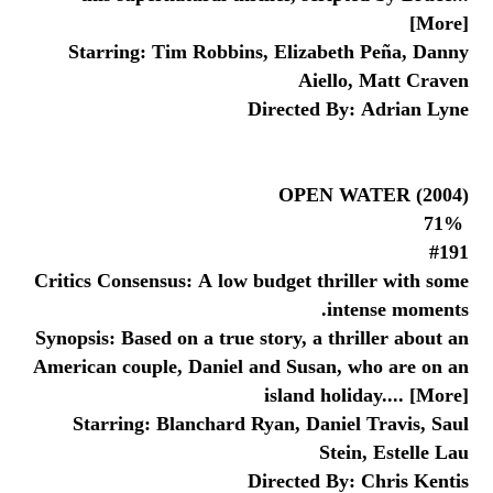
[More]
Starring: Tim Robbins, Elizabeth Peña, Danny
Aiello, Matt Craven
Directed By: Adrian Lyne
OPEN WATER (2004)
71%
#191
Critics Consensus: A low budget thriller with some
intense moments.
Synopsis: Based on a true story, a thriller about an
American couple, Daniel and Susan, who are on an
island holiday.... [More]
Starring: Blanchard Ryan, Daniel Travis, Saul
Stein, Estelle Lau
Directed By: Chris Kentis