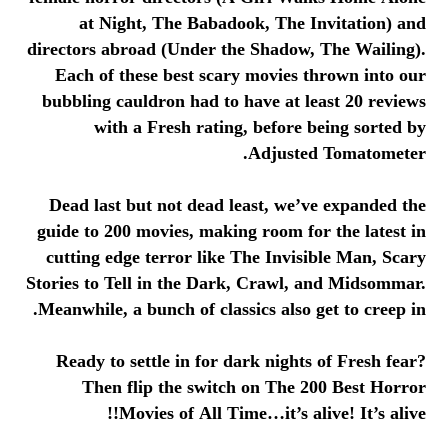
at Night, The Babadook, The Invitation) and
directors abroad (Under the Shadow, The Wailing).
Each of these best scary movies thrown into our
bubbling cauldron had to have at least 20 reviews
with a Fresh rating, before being sorted by
Adjusted Tomatometer.
Dead last but not dead least, we’ve expanded the
guide to 200 movies, making room for the latest in
cutting edge terror like The Invisible Man, Scary
Stories to Tell in the Dark, Crawl, and Midsommar.
Meanwhile, a bunch of classics also get to creep in.
Ready to settle in for dark nights of Fresh fear?
Then flip the switch on The 200 Best Horror
Movies of All Time…it’s alive! It’s alive!!