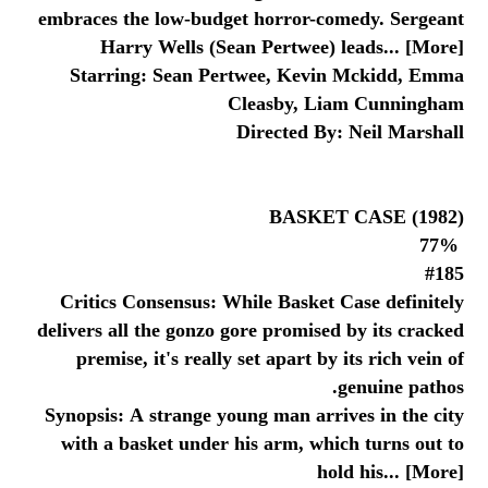
embraces the low-budget horror-comedy. Sergeant
Harry Wells (Sean Pertwee) leads... [More]
Starring: Sean Pertwee, Kevin Mckidd, Emma
Cleasby, Liam Cunningham
Directed By: Neil Marshall
BASKET CASE (1982)
77%
#185
Critics Consensus: While Basket Case definitely
delivers all the gonzo gore promised by its cracked
premise, it's really set apart by its rich vein of
genuine pathos.
Synopsis: A strange young man arrives in the city
with a basket under his arm, which turns out to
hold his... [More]