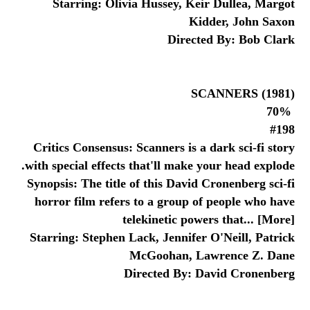
Starring: Olivia Hussey, Keir Dullea, Margot
Kidder, John Saxon
Directed By: Bob Clark
SCANNERS (1981)
70%
#198
Critics Consensus: Scanners is a dark sci-fi story
with special effects that'll make your head explode.
Synopsis: The title of this David Cronenberg sci-fi
horror film refers to a group of people who have
telekinetic powers that... [More]
Starring: Stephen Lack, Jennifer O'Neill, Patrick
McGoohan, Lawrence Z. Dane
Directed By: David Cronenberg