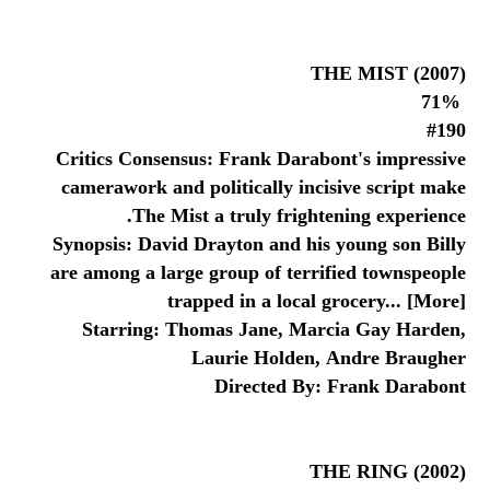
THE MIST (2007)
71%
#190
Critics Consensus: Frank Darabont's impressive
camerawork and politically incisive script make
The Mist a truly frightening experience.
Synopsis: David Drayton and his young son Billy
are among a large group of terrified townspeople
trapped in a local grocery... [More]
Starring: Thomas Jane, Marcia Gay Harden,
Laurie Holden, Andre Braugher
Directed By: Frank Darabont
THE RING (2002)