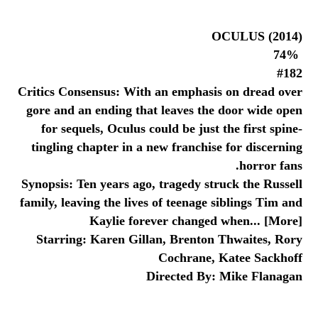
OCULUS (2014)
74%
#182
Critics Consensus: With an emphasis on dread over
gore and an ending that leaves the door wide open
for sequels, Oculus could be just the first spine-
tingling chapter in a new franchise for discerning
horror fans.
Synopsis: Ten years ago, tragedy struck the Russell
family, leaving the lives of teenage siblings Tim and
Kaylie forever changed when... [More]
Starring: Karen Gillan, Brenton Thwaites, Rory
Cochrane, Katee Sackhoff
Directed By: Mike Flanagan