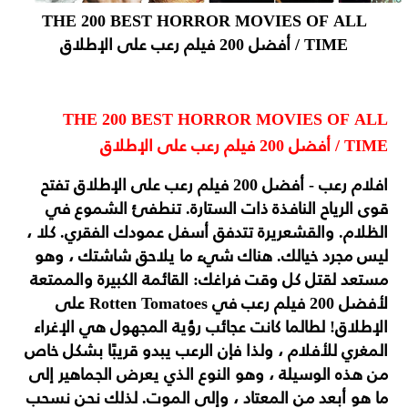
THE 200 BEST HORROR MOVIES OF ALL
TIME / أفضل 200 فيلم رعب على الإطلاق
THE 200 BEST HORROR MOVIES OF ALL
TIME / أفضل 200 فيلم رعب على الإطلاق
افلام رعب - أفضل 200 فيلم رعب على الإطلاق تفتح
قوى الرياح النافذة ذات الستارة. تنطفئ الشموع في
الظلام. والقشعريرة تتدفق أسفل عمودك الفقري. كلا ،
ليس مجرد خيالك. هناك شيء ما يلاحق شاشتك ، وهو
مستعد لقتل كل وقت فراغك: القائمة الكبيرة والممتعة
لأفضل 200 فيلم رعب في Rotten Tomatoes على
الإطلاق! لطالما كانت عجائب رؤية المجهول هي الإغراء
المغري للأفلام ، ولذا فإن الرعب يبدو قريبًا بشكل خاص
من هذه الوسيلة ، وهو النوع الذي يعرض الجماهير إلى
ما هو أبعد من المعتاد ، وإلى الموت. لذلك نحن نسحب