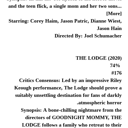
and the teen flick, a single mom and her two sons...
[More]
Starring: Corey Haim, Jason Patric, Dianne Wiest,
Jason Hain
Directed By: Joel Schumacher
THE LODGE (2020)
74%
#176
Critics Consensus: Led by an impressive Riley
Keough performance, The Lodge should prove a
suitably unsettling destination for fans of darkly
atmospheric horror.
Synopsis: A bone-chilling nightmare from the
directors of GOODNIGHT MOMMY, THE
LODGE follows a family who retreat to their