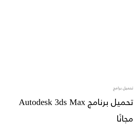
تحميل برامج
تحميل برنامج Autodesk 3ds Max
مجانًا