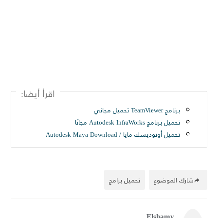
اقرأ أيضا:
برنامج TeamViewer تحميل مجاني
تحميل برنامج Autodesk InfraWorks مجانًا
تحميل أوتوديسك مايا / Autodesk Maya Download
شارك الموضوع
تحميل برامج
Elshamy