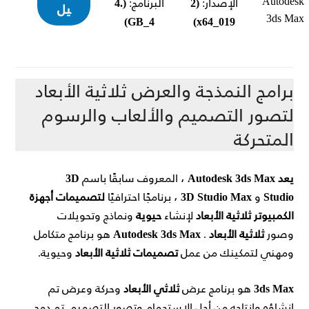
الإصدار:
(2
البرنامج:
(4.
يل
4_GB)
019_x64)
برامج النمذجة والعرض ثلاثية الأبعاد
لتصور التصميم والألعاب والرسوم
المتحركة
يعد Autodesk 3ds Max
، المعروف سابقًا باسم
3D
Studio
و
3D Studio Max
، برنامجًا احترافيًا
لتصميمات أجهزة
الكمبيوتر ثلاثية الأبعاد
لإنشاء
حيوية
ونماذج وتحويلات
وصور
ثلاثية الأبعاد
.
Autodesk 3ds Max
هو برنامج متكامل
ومهني لتمكينك من عمل
تصميمات ثلاثية الأبعاد
وحيوية.
3ds Max
هو برنامج عرض
ثلاثي الأبعاد
وحركة وعرض تم
إنشاؤه وإنتاجه من أجل الاستجمام وتصور التصميم.
تم دمج