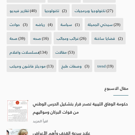
(27)
تكنولوجيا وبرمجيات
(2)
تكنولوجيا
(40)
تقارير فيديو
(29)
سيدتي الجميلة
(1)
سياسة
(4)
رياضه
(3)
حوادث
(2)
قضايا ساخنة
(26)
غرائب وعجائب
(16)
صحه
(39)
صحة
(53)
مقالات
(134)
مسلسلات وافلام
(19)
trend
(3)
وصفات طبخ
(13)
موديلز فاشون وميكب
مقال الاسبوع
حكومة الوفاق الليبية تصدر قرار بتشكيل الحرس الوطني
من قوات البركان ومواليهم
علاج سرعة القذف وأهم الأعراض