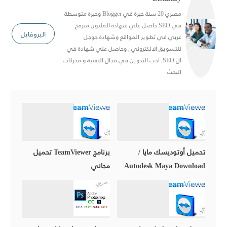
مصري 20 سنة خبرة في Blogger وخبرة متوسطة
في SEO حاصل علي شهادة المليون مبرمج
البروفايل
عربي في تطوير المواقع وشهادة جوجل
للتسويق الالكتروني , وحاصل علي شهادة في
ال SEO, احب التدوين في مجال التقنية و محركات
البحث
تحميل أوتوديسك مايا /
برنامج TeamViewer تحميل
Autodesk Maya Download
مجاني