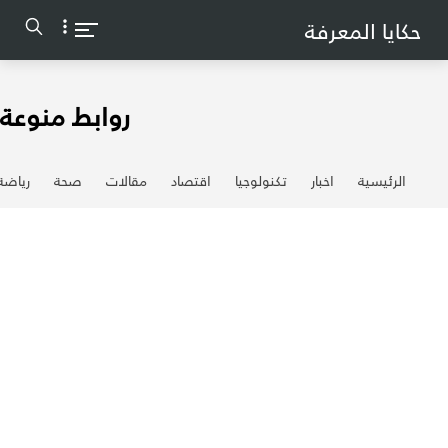
-->
حكايا المعرفة
روابط منوعة
الرئيسية
اخبار
تكنولوجيا
اقتصاد
مقالات
صحة
رياضة