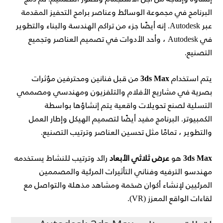
البرنامج في مجموعة الوسائط وعناصر برامج التحفيز المقدمة
عبر Autodesk.
إنه أيضًا جزء من تراكم الهندسة والبناء والتطوير
في Autodesk ، وأحد الأدوات في تصميم العناصر وتجميع
التصنيع.
يتم استخدام
3ds Max
من قبل فنانين ومحترفين مؤثرات
بصرية في مشاريع الأفلام والتلفزيون ومهندسي ومصممي
التسلية لصنع تحويلات واقعية يتم إنشاؤها بواسطة
الكمبيوتر.
البرنامج مفيد أيضًا لتصميم الهيكل وإطار العمل
والتطوير ، تمامًا مثل تحسين العناصر وترتيب التصنيع.
3ds Max
هو
عرض ثلاثي الأبعاد
رائد
وترتيب للنشاط يستخدمه
مهندسو الترفيه وفناني التأثيرات المرئية والمصممين
المرئيين لإنشاء أكوان ضخمة ومشاهد مذهلة والتواصل مع
لقاءات الواقع المعزز (VR).