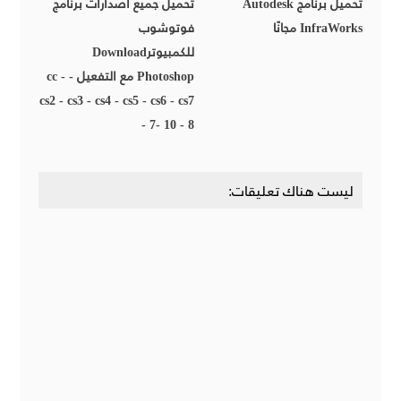
تحميل برنامج Autodesk
تحميل جميع اصدارات برنامج
InfraWorks مجانًا
فوتوشوب
للكمبيوترDownload
Photoshop مع التفعيل - cc -
cs2 - cs3 - cs4 - cs5 - cs6 - cs7
- 7- 10 - 8
ليست هناك تعليقات: