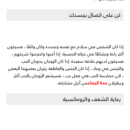
كن على اتصال بجسدك
إذا كان الشخص في سلام مع نفسه وجسده وكان واثقًا ، فسيكون
أكثر راحة ونشاطًا في حياته الجنسية. إذا أحبوا واحترموا شريكهم ،
فسيكون لديهم علاقة سعيدة. إذا كان الزوجان يذوبان الحب
والجنس في وعاء ، إذا كان الجنس والعاطفة يثيران بعضهما البعض
، لأن ممارسة الحب هي فعل حب ، فسيشعر الزوجان بالحب أكثر
مدة الجماع
ويطيلان
من أجل مشاركته.
رعاية الشغف والرومانسية