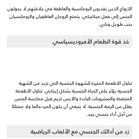
الأزواج الذين يقدرون الرومانسية والعاطفة في علاقتهم لا يحولون
الجنس إلى فعل ميكانيكي. يتمتع الزوجان العاطفيان والرومانسيان
بحب طويل وناري.
خذ قوة الطعام الأفروديسياسي
تناول الأطعمة المثيرة للشهوة الجنسية التي تزيد من الشهية
الجنسية يؤثر على الحياة الجنسية بشكل إيجابي. تناول الأطعمة
المنتفخة والمشروبات الباردة والآيس كريم قبل ممارسة الجنس
يقلل من الرغبة الجنسية. لا ينبغي أن يكون المرء جائعا ولا ممتلئا
من أجل أداء جنسي جيد.
زد من أدائك الجنسي مع الألعاب الرياضية