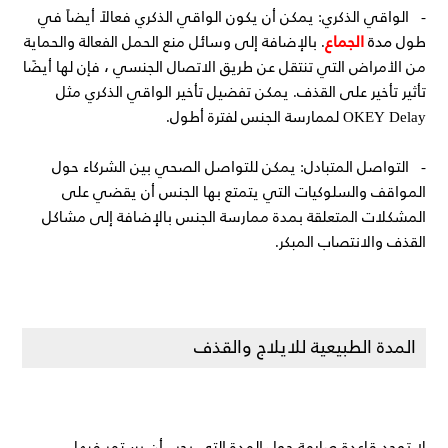
- الواقي الذكري: يمكن أن يكون الواقي الذكري فعالاً أيضاً في
مدة
الجماع
طول
. بالإضافة إلى وسائل منع الحمل الفعالة والحماية
من الأمراض التي تنتقل عن طريق الاتصال الجنسي ، فإن لها أيضًا
تأثير تأخير على القذف. يمكن تفضيل تأخير الواقي الذكري مثل
OKEY Delay لممارسة الجنس لفترة أطول.
- التواصل المتبادل: يمكن للتواصل الصحي بين الشركاء حول
المواقف والسلوكيات التي يتمتع بها الجنس أن يقضي على
المشكلات المتعلقة بمدة ممارسة الجنس بالإضافة إلى مشاكل
القذف والانتصاب المبكر.
المدة الطبيعية للايلاج والقذف
لا توجد قاعدة صارمة حول المدة التي يجب أن يستمر فيها