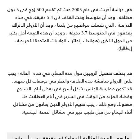
في دراسة أجريت في عام 2005 حيث تم تقييم 500 زوج في 5 دول
مختلفة ، وجد أن متوسط ​​وقت القذف كان 5.4 دقيقة. في هذه
الدراسة ، التي شملت مواضيع من بلدنا ، وجد أن الأزواج الأتراك
يقذفون في المتوسط ​​3.7 دقيقة ، ووجد أن هذه القيمة أقل بكثير
من الدول الأخرى (هولندا ، إنجلترا ، الولايات المتحدة الأمريكية ،
إيطاليا).
قد يختلف تفضيل الزوجين حول مدة الجماع. في هذه الحالة ، يجب
على الأزواج مناقشة مدة العلاقة والنظر في توقعات كل منهما.
قد تكون ممارسة الجنس بشكل أسرع في بعض أيام الأسبوع
وقضاء المزيد من الوقت في السرير في أيام العطلات حلاً
معقولاً. ومع ذلك ، يجب تقييم الأزواج الذين يعانون من مشاكل
أثناء الجماع من قبل طبيب خبير في مشاكل الصحة الجنسية.
ما هي المدة المثالية للجماع؟ كم دقيقة يجب أن يكون