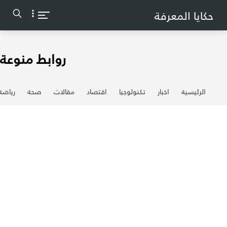
-->
حكايا المعرفة
روابط منوعة
الرئيسية
اخبار
تكنولوجيا
اقتصاد
مقالات
صحة
رياضة