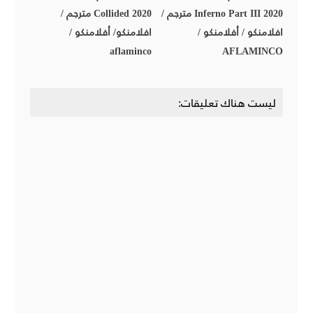
Inferno Part III 2020 مترجم /
Collided 2020 مترجم /
افلامنكو / أفلامنكو /
افلامنكو/ أفلامنكو /
aflaminco
AFLAMINCO
ليست هناك تعليقات: