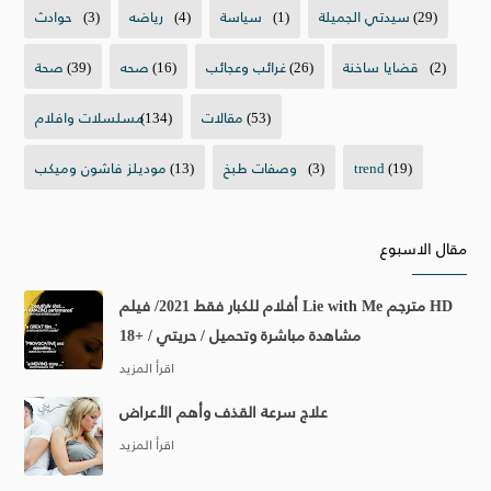
(29)
سيدتي الجميلة
(1)
سياسة
(4)
رياضه
(3)
حوادث
(2)
قضايا ساخنة
(26)
غرائب وعجائب
(16)
صحه
(39)
صحة
(53)
مقالات
(134)
مسلسلات وافلام
(19)
trend
(3)
وصفات طبخ
(13)
موديلز فاشون وميكب
مقال الاسبوع
أفلام للكبار فقط 2021/ فيلم Lie with Me مترجم HD
مشاهدة مباشرة وتحميل / حريتي / +18
علاج سرعة القذف وأهم الأعراض