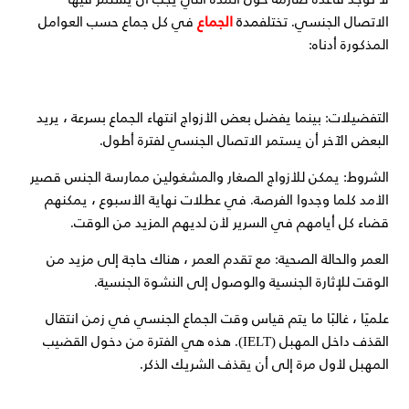
مدة
الجماع
الاتصال الجنسي. تختلف
في كل جماع حسب العوامل
المذكورة أدناه:
التفضيلات: بينما يفضل بعض الأزواج انتهاء الجماع بسرعة ، يريد
البعض الآخر أن يستمر الاتصال الجنسي لفترة أطول.
الشروط: يمكن للأزواج الصغار والمشغولين ممارسة الجنس قصير
الأمد كلما وجدوا الفرصة. في عطلات نهاية الأسبوع ، يمكنهم
قضاء كل أيامهم في السرير لأن لديهم المزيد من الوقت.
العمر والحالة الصحية: مع تقدم العمر ، هناك حاجة إلى مزيد من
الوقت للإثارة الجنسية والوصول إلى النشوة الجنسية.
علميًا ، غالبًا ما يتم قياس وقت الجماع الجنسي في زمن انتقال
القذف داخل المهبل (IELT). هذه هي الفترة من دخول القضيب
المهبل لأول مرة إلى أن يقذف الشريك الذكر.