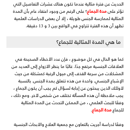
الحديث عن فترة مثالية عندما تكون هناك عشرات التفاصيل التي
مدة الجماع
تؤثر على
؟ على الرغم من وجود اعتقاد عام بأن المدة
المثالية لممارسة الجنس طويلة ، إلا أن بعض الدراسات العلمية
تظهر أن هذه الفترة تتراوح في الواقع بين 3 و 13 دقيقة.
ما هي المدة المثالية للجماع؟
كما هو الحال في كل موضوع ، فإن عدد الأخطاء الصحيحة في
العلاقات الجنسية مرتفع جدًا. غالبًا ما ينظر الأزواج إلى العديد من
المشكلات من سرعة القذف إلى ميول الرغبة كمشكلة من حيث
الإشباع الجنسي. واحدة من هذه تتعلق بمدة الجنس. بالنسبة
لأولئك الذين يبحثون عن إجابة لسؤال كم يجب أن يكون الجماع ،
يجب ملاحظة أن هذه المسألة تختلف من شخص لآخر. ومع ذلك ،
وفقًا للبحث العلمي ، من الممكن التحدث عن المدة المثالية
مدة الجماع
للجماع
.
وفقًا لدراسة أجريت بالتعاون مع جمعية العلاج والأبحاث الجنسية