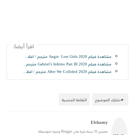
اقرأ أيضا:
مشاهدة فيلم Angie: Lost Girls 2020 مترجم / افلامنكو / أفلامنكو / AFLAMINCO
مشاهدة فيلم Gabriel’s Inferno Part III 2020 مترجم / افلامنكو / أفلامنكو / AFLAMINCO
مشاهدة فيلم After We Collided 2020 مترجم / افلامنكو/ أفلامنكو / aflaminco
شارك الموضوع
الثقافة الجنسية
Elshamy
مصري 20 سنة خبرة في Blogger وخبرة متوسطة