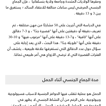
ومقرها الولايات المتحدة وجامعة ولاية بنسلفانيا ، فإن الجماع
الجنسي المرضي ليس ساعات مخالفة للاعتقاد السائد ؛ يستغرق ما
بين 3 و 13 دقيقة .
في الدراسة التي أجريت على 50 مشاركًا من مهن مختلفة ، تم
تعريف دقيقة أو دقيقتين على أنها "قصيرة جدًا" ، و 3-7 دقائق
على أنها "كافية" ، و7-13 دقيقة على أنها "مرغوب فيها" و 10-30
دقيقة على أنها "طويلة جدًا". هذا البحث ، الذي يعد إجابة على
سؤال حول عدد الدقائق التي تستغرقها علاقة طبيعية ، يكشف أن
الفترات القصيرة التي لا ترضي الأزواج هي أمر طبيعي تمامًا.
مدة الجماع الجنسي أثناء الحمل
الحمل هو عملية تتقلب فيها الحوافز الجنسية لأسباب فسيولوجية
وبيولوجية. على الرغم من أن النشاط الجنسي لا يظهر في
المقدمة في المراحل المبكرة من الحمل ، إلا أنه من غير الممكن