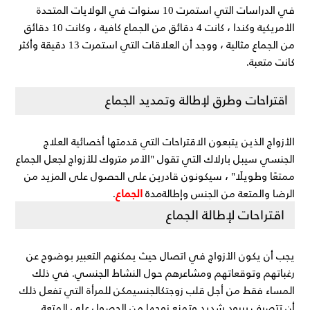
في الدراسات التي استمرت 10 سنوات في الولايات المتحدة
الأمريكية وكندا ، كانت 4 دقائق من الجماع كافية ، وكانت 10 دقائق
من الجماع مثالية ، ووجد أن العلاقات التي استمرت 13 دقيقة وأكثر
كانت متعبة.
اقتراحات وطرق لإطالة وتمديد الجماع
الأزواج الذين يتبعون الاقتراحات التي قدمتها أخصائية العلاج
الجنسي سيبل بارلاك التي تقول "الأمر متروك للأزواج لجعل الجماع
ممتعًا وطويلًا" ، سيكونون قادرين على الحصول على المزيد من
مدة
الجماع
الرضا والمتعة من الجنس وإطالة
.
اقتراحات لإطالة الجماع
يجب أن يكون الأزواج في اتصال حيث يمكنهم التعبير بوضوح عن
رغباتهم وتوقعاتهم ومشاعرهم حول النشاط الجنسي. في ذلك
المساء فقط من أجل قلب زوجتكالجنسيمكن للمرأة التي تفعل ذلك
أن تتصرف ببرود شديد وتمنع زوجها من الحصول على المتعة