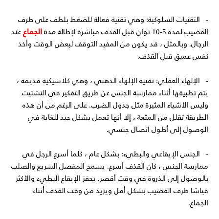
- التقنيات السلوكية: وهي تقنية فعالة للضغط بلطف على طرف
مدة
الجماع
القضيب لمدة 5-10 ثوان قبل القذف مباشرة لإطالة
عند
الرجال. وبالمثل ، قد يكون من المفيد التوقف لبعض الوقت وأخذ
نفس عميق قبل القذف.
- الإلهاء العقلي: تقنية الإلهاء الذهني ، وهي كلاسيكية قديمة ،
يتم تطبيقها أثناء ممارسة الجنس عن طريق التفكير في التشتيت
وليس الأشياء المثيرة مثل جدول الضرب. على الرغم من أن هذه
الطريقة تقلل من المتعة ، إلا أنها تعمل بشكل جيد للغاية في
الوصول إلى أطول اتصال جنسي.
- الجنس الإيقاعي والبطيء: بشكل عام ، كلما أسرع الرجل في
ممارسة الجنس ، كان القذف أسرع. يسمح المفصل السريع والصلب
بالوصول إلى الذروة في وقت أقصر. يحفز الإيقاع البطيء والأكثر
قياسًا طرف القضيب بشكل أقل ويزيد من وقت القذف أثناء
الجماع.