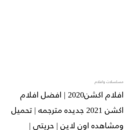
مسلسلات وافلام
افلام اكشن2020 | افضل افلام
اكشن 2021 جديده مترجمه | تحميل
ومشاهده اون لاين | حريتي |