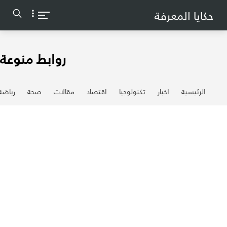
-->
حكايا المعرفة
روابط منوعة
الرئيسية
اخبار
تكنولوجيا
اقتصاد
مقالات
صحة
رياضة