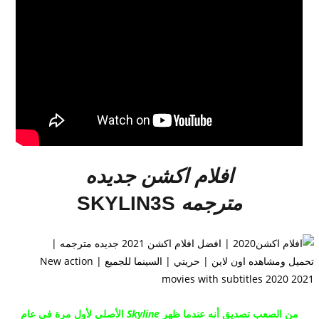
افلام اكشن جديده
مترجمه
SKYLIN3S
من الصعب تصديق أنه عندما
ظهر
Skyline
الأصلي
لأول مرة في عام