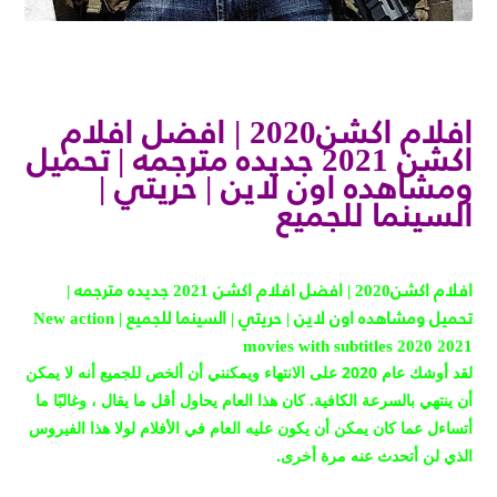
افلام اكشن2020 | افضل افلام
اكشن 2021 جديده مترجمه | تحميل
ومشاهده اون لاين | حريتي |
السينما للجميع
افلام اكشن2020 | افضل افلام اكشن 2021 جديده مترجمه |
تحميل ومشاهده اون لاين | حريتي | السينما للجميع | New action
movies with subtitles 2020 2021
لقد أوشك عام 2020 على الانتهاء ويمكنني أن ألخص للجميع أنه لا يمكن
أن ينتهي بالسرعة الكافية.
كان هذا العام يحاول أقل ما يقال ، وغالبًا ما
أتساءل عما كان يمكن أن يكون عليه العام في الأفلام لولا هذا الفيروس
الذي لن أتحدث عنه مرة أخرى.