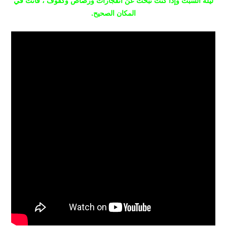
ليلة السبت وإذا كنت تبحث عن انفجارات ورصاص وكفوف ، فأنت في
المكان الصحيح.