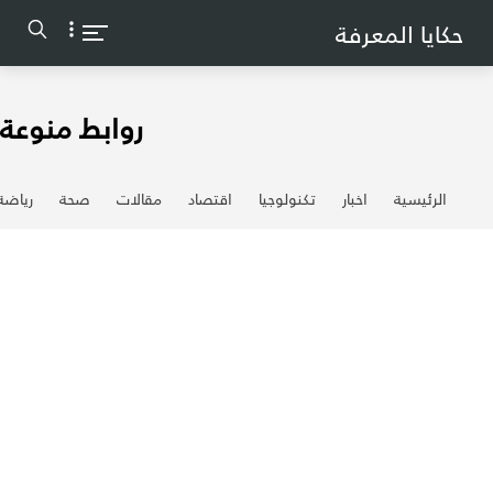
-->
حكايا المعرفة
روابط منوعة
الرئيسية
اخبار
تكنولوجيا
اقتصاد
مقالات
صحة
رياضة