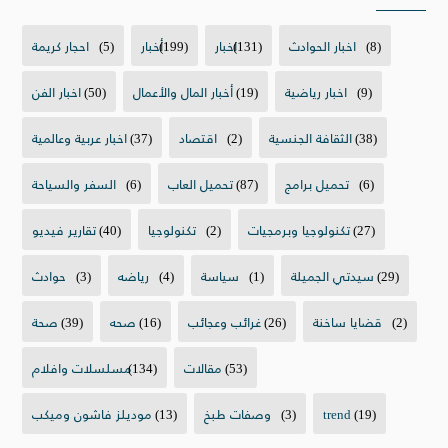
(8)
اخبار الحوادث
(131)
اخبار
(199)
أخبار
(5)
احجار كريمة
(9)
اخبار رياضية
(19)
أخبار المال والأعمال
(50)
اخبار الفن
(38)
الثقافة الجنسية
(2)
اقتصاد
(37)
اخبار عربية وعالمية
(6)
تحميل برامج
(87)
تحميل العاب
(6)
السفر والسياحة
(27)
تكنولوجيا وبرمجيات
(2)
تكنولوجيا
(40)
تقارير فيديو
(29)
سيدتي الجميلة
(1)
سياسة
(4)
رياضه
(3)
حوادث
(2)
قضايا ساخنة
(26)
غرائب وعجائب
(16)
صحه
(39)
صحة
(53)
مقالات
(134)
مسلسلات وافلام
(19)
trend
(3)
وصفات طبخ
(13)
موديلز فاشون وميكب