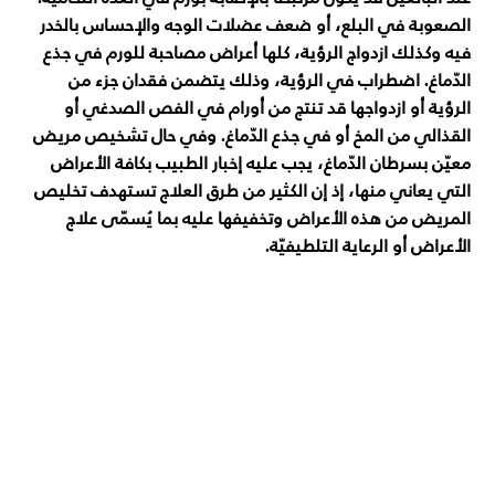
الصعوبة في البلع، أو ضعف عضلات الوجه والإحساس بالخدر
فيه وكذلك ازدواج الرؤية، كلها أعراض مصاحبة للورم في جذع
الدّماغ. اضطراب في الرؤية، وذلك يتضمن فقدان جزء من
الرؤية أو ازدواجها قد تنتج من أورام في الفص الصدغي أو
القذالي من المخ أو في جذع الدّماغ. وفي حال تشخيص مريض
معيّن بسرطان الدّماغ، يجب عليه إخبار الطبيب بكافة الأعراض
التي يعاني منها، إذ إن الكثير من طرق العلاج تستهدف تخليص
المريض من هذه الأعراض وتخفيفها عليه بما يُسمّى علاج
الأعراض أو الرعاية التلطيفيّة.