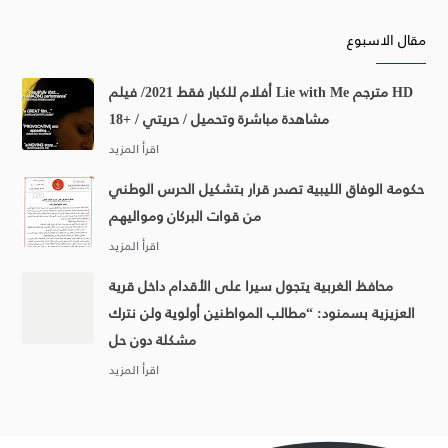
مقال الاسبوع
أفلام للكبار فقط 2021/ فيلم Lie with Me مترجم HD
مشاهدة مباشرة وتحميل / حريتي / +18
حكومة الوفاق الليبية تصدر قرار بتشكيل الحرس الوطني
من قوات البركان ومواليهم
محافظ الغربية يتجول سيرا على الأقدام داخل قرية
العزيزية بسمنود: “مطالب المواطنين أولوية ولن نترك
مشكلة دون حل