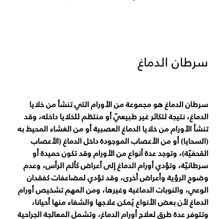
سرطان الدماغ
سرطان الدماغ هو مجموعة من الأورام التي تنشأ من خلايا
الدماغ، نتيجة لتكاثر غير طبيعيّ أو منتظم للخلايا داخله، وقد
تنشأ الأورام من خلايا الدماغ العصبية أو من الغشاء المحيط به
(السحايا) أو من الأعصاب الموجودة داخل الدماغ (الأعصاب
القحفيّة)، وتوجد عدة أنواع من الأورام وقد تكون حميدة أو
سرطانيّة، وتؤدي أورام الدماغ إلى أعراض كألم الرأس، وعدم
وضوح الرؤية وأعراض أخرى، وقد تؤدي لمضاعفات كفقدان
الوعي، والنوبات الدماغية وغيرها، ومن المهم تشخيص أورام
الدماغ لأن بعض الأنواع يُمكن علاجها والشفاء منها أحيانا،
وتتوفر عدة طرق لعلاج أورام الدماغ، وتشمل المعالجة الجراحية