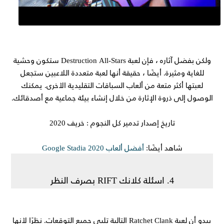
ولكن بفضل آثاره ، فإن لعبة Destruction All-Stars ستكون وحشية
للغاية ومثيرة. أيضًا ، حقيقة أنها لعبة متعددة اللاعبين ستجعل
لعبتها أكثر متعة من ألعاب السباقات التقليدية الأخرى. يمكنك
الوصول إلى ذروة الإثارة من خلال إنشاء بيئة جماعية مع أصدقائك.
تاريخ إصدار تدمير كل النجوم : خريف 2020
شاهد أيضًا:
أفضل ألعاب Google Stadia 2020
4. اسئلة كلانك RIFT بصرف النظر
يبدو أن لعبة Ratchet Clank التالية تلبي جميع التوقعات. نظرًا لأنها