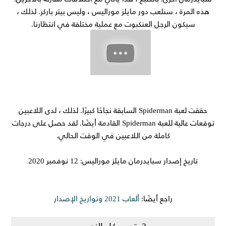
هذه المرة ، سنلعب دور مايلز موراليس ، وليس بيتر باركر. لذلك ،
سيكون الرجل العنكبوت مع عملية مختلفة في انتظارنا.
حققت لعبة Spiderman السابقة نجاحًا كبيرًا. لذلك ، لدى اللاعبين
توقعات عالية للعبة Spiderman القادمة أيضًا. لقد حصل على درجات
كاملة من اللاعبين في الوقت الحالي.
تاريخ إصدار سبايدرمان مايلز موراليس: 12 نوفمبر 2020
راجع أيضًا:
ألعاب 2021 وتواريخ الإصدار
3. تدمير كل النجوم