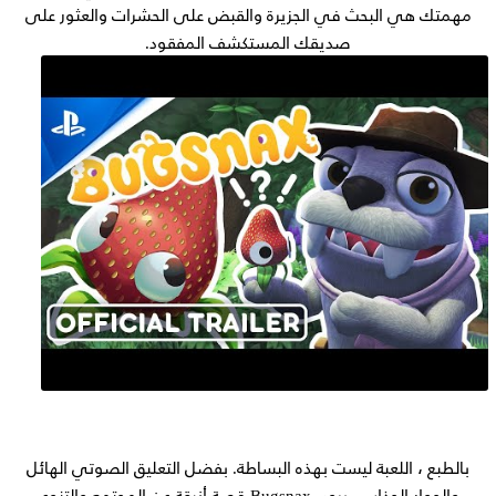
مهمتك هي البحث في الجزيرة والقبض على الحشرات والعثور على
صديقك المستكشف المفقود.
بالطبع ، اللعبة ليست بهذه البساطة. بفضل التعليق الصوتي الهائل
والحوار الجذاب ، يروي Bugsnax قصة أنيقة عن المجتمع والتنوع.