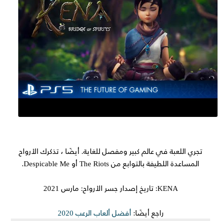
تجري اللعبة في عالم كبير ومفصل للغاية. أيضًا ، تذكرك الأرواح
المساعدة اللطيفة بالتوابع من The Riots أو Despicable Me.
KENA: تاريخ إصدار جسر الأرواح: مارس 2021
راجع أيضًا:
أفضل ألعاب الرعب 2020