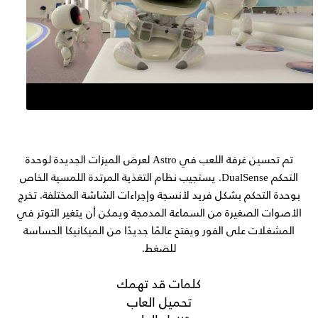
تم تحسين غرفة اللعب في Astro لعرض الميزات الجديدة لوحدة
التحكم DualSense. يستجيب نظام التغذية المرتدة اللمسية الخاص
بوحدة التحكم بشكل فريد لأنسجة وإجراءات الشاشة المختلفة. تخرج
الأصوات الصغيرة من السماعة المدمجة ويمكن أن يتغير التوتر في
المشغلات على الفور ويفتح عالمًا جديدًا من الميكانيكا الحساسة
للضغط.
كلمات قد تهمك
تحميل العاب