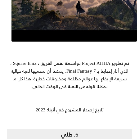
تم تطوير Project ATHIA بواسطة نفس الفريق ، Square Enix ،
الذي أثار إعجابنا بـ Final Fantasy 7. يمكننا أن نسميها لعبة خيالية
سريعة الإيقاع بها عوالم مظلمة ومخلوقات خطيرة. هذا كل ما
يمكننا قوله عن اللعبة في الوقت الحالي.
تاريخ إصدار المشروع في أثينا: 2023
6. طلي