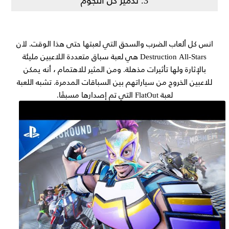
انس كل ألعاب الضرب والسحق التي لعبتها حتى هذا الوقت. لأن
Destruction All-Stars هي لعبة سباق متعددة اللاعبين مليئة
بالإثارة ولها تأثيرات مذهلة. ومن المثير للاهتمام ، أنه يمكن
للاعبين الخروج من سياراتهم بين السباقات المدمرة. تشبه اللعبة
لعبة FlatOut التي تم إصدارها مسبقًا.