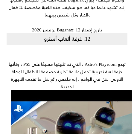
إنك تشهد عالمًا حيًا كما هو سخيف. هذه اللعبة مخصصة للأطفال
والكبار وكل شخص بينهما.
تاريخ إصدار Bugsnax: 12 نوفمبر 2020
12. غرفة ألعاب أسترو
تبدو Astro's Playroom ، التي تم تثبيتها مسبقًا على PS5 ، وكأنها
حزمة لعبة تجريبية تحمل علامة تجارية مصممة للأطفال للوهلة
الأولى. لكن في الواقع ، إنه ملخص رائع لكل ما تقدمه الأجهزة
الجديدة.