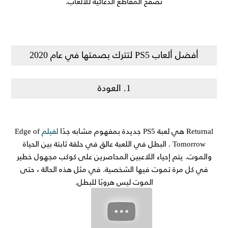
تصفح المقاطع الدعائية للألعاب.
أفضل ألعاب PS5 لتترك بصمتها في عام 2020
1. العودة
Returnal هي لعبة PS5 جديدة بمفهوم مشابه جدًا
لفيلم
Edge of
Tomorrow . البطل في اللعبة عالق في حلقة ثابتة بين الحياة
والموت. يتم إحياء اللاعبين المحاصرين على كوكب مجهول خطير
في كل مرة تموت فيها الشخصية. في مثل هذه الحالة ، حتى
الموت ليس هروبًا للبطل.