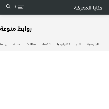
-->
حكايا المعرفة
روابط منوعة
الرئيسية
اخبار
تكنولوجيا
اقتصاد
مقالات
صحة
رياضة