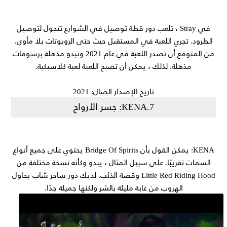
في Stray ، تلعب دور قطة توصيل في الشوارع تتجول لتوصيل
الطرود. تجري اللعبة في المستقبل حيث حتى الروبوتات بلا مأوى.
من المتوقع أن تصدر اللعبة في عام 2021 وتبدو مذهلة برسومات
مذهلة. لذلك ، يمكن أن تصبح اللعبة لعبة كلاسيكية.
تاريخ الإصدار الضال: 2021
7.KENA: جسر الأرواح
KENA: يمكن القول بأن Bridge Of Spirits يحتوي على جميع أنواع
السمات تقريبًا. على سبيل المثال ، يبدو وكأنه نسخة مختلفة من
Little Red Riding Hood وقصة الذئب. لديك دور ساحر شاب يحاول
الهروب من غابة مليئة بالشر ولكنها جميلة جدًا.