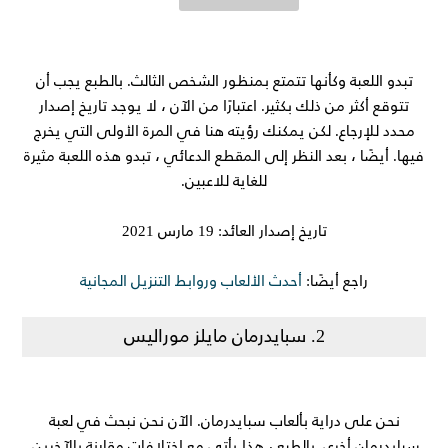
تبدو اللعبة وكأنها تتمتع بمنظور الشخص الثالث. بالطبع يجب أن
تتوقع أكثر من ذلك بكثير. اعتبارًا من الآن ، لا يوجد تاريخ إصدار
محدد للإرجاع. لكن يمكنك رؤيته هنا في المرة الأولى التي يخرج
فيها. أيضًا ، بعد النظر إلى المقطع الدعائي ، تبدو هذه اللعبة مثيرة
للغاية للاعبين.
تاريخ إصدار العائد: 19 مارس 2021
راجع أيضًا:
أحدث الألعاب وروابط التنزيل المجانية
2. سبايدرمان مايلز موراليس
نحن على دراية بألعاب سبايدرمان. الآن نحن نبحث في لعبة
سبايدرمان أخرى. بالطبع ، هذا يأتي مع اختلافات مقارنة بالآخرين.