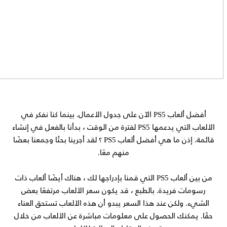
أفضل ألعاب PS5 الآن على جدول الأعمال. بينما كنا نفكر في
الألعاب التي يدعمها PS5 لفترة من الوقت ، بدأنا بالفعل في إنشاء
قائمة. إذن ما هي أفضل ألعاب PS5 ؟ لقد أجرينا بحثًا وجمعنا بعضًا
منهم معًا.
من بين ألعاب PS5 التي قمنا بإدراجها لك ، هناك أيضًا ألعاب ذات
رسومات فريدة. بالطبع ، قد يكون سعر الألعاب مرتفعًا بعض
الشيء. ولكن عند هذا السعر يبدو أن هذه الألعاب تستحق العناء
حقًا. يمكنك الحصول على معلومات مباشرة عن الألعاب من خلال