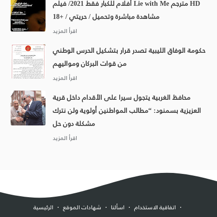
أفلام للكبار فقط 2021/ فيلم Lie with Me مترجم HD
مشاهدة مباشرة وتحميل / حريتي / +18
حكومة الوفاق الليبية تصدر قرار بتشكيل الحرس الوطني
من قوات البركان ومواليهم
محافظ الغربية يتجول سيرا على الأقدام داخل قرية
العزيزية بسمنود: “مطالب المواطنين أولوية ولن نترك
مشكلة دون حل
اتفاقية الاستخدام
اسألنا
شهادات الموقع
الرئيسية