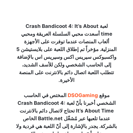
Crash Bandicoot 4
لعبة Crash Bandicoot 4: It’s About
time أسعدت محبي السلسلة العريقة ومحبي
ألعاب المنصات عندما توفرت على الأجهزة
المنزلية. مؤخراً تم إطلاق اللعبة على بلايستيشن 5
واكسبوكس سيريس اكس وسيريس اس بالإضافة
إلى الحاسب الشخصي ولكن للأسف الشديد،
تتطلب اللعبة اتصال دائم بالانترنت على المنصة
الأخيرة.
موقع
DSOGaming
المختص في الحاسب
الشخصي أخبرنا بأنّ لعبة Crash Bandicoot 4:
It’s About Time تحتاج لاتصال دائم بالانترنت
عندما تلعبها عبر مُشغّل Battle.net الخاص
بالشركة. يجدر بالإشارة إلى أنّ اللعبة هي فردية ولا