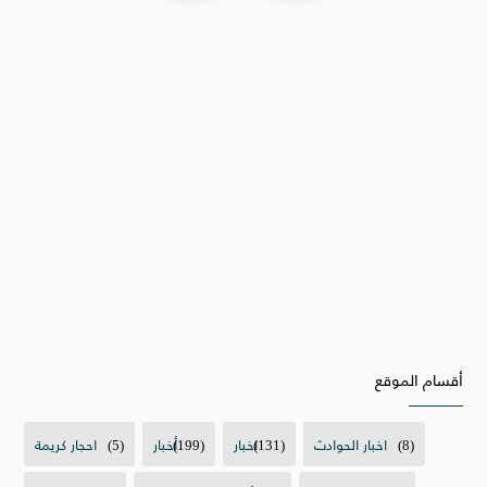
أقسام الموقع
(8)
اخبار الحوادث
(131)
اخبار
(199)
أخبار
(5)
احجار كريمة