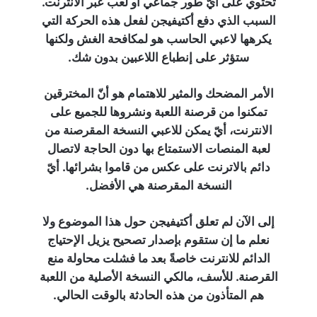
تحتوي على أيّ طور جماعي او لعب عبر الانترنت.
السبب الذي دفع أكتيفيجن لفعل هذه الحركة التي
يكرهها لاعبي الحاسب هو لمكافحة الغش ولكنها
ستؤثر على إنطباع اللاعبين بدون شك.
الأمر المضحك والمثير للاهتمام هو أنّ المخترقين
تمكنوا من قرصنة اللعبة ونشروها للجميع على
الانترنت، أيّ يمكن للاعبي النسخة المقرصنة من
لعبة المنصات الاستمتاع بها دون الحاجة لاتصال
دائم بالاترنت على عكس من قاموا بشرائها. أيّ
النسخة المقرصنة هي الأفضل.
إلى الآن لم تعلق أكتيفيجن حول هذا الموضوع ولا
نعلم ما إن ستقوم بإصدار تصحيح يزيل الإحتياج
الدائم للانترنت خاصةً بعد ما فشلت محاولة منع
القرصنة. للأسف، مالكي النسخة الأصلية من اللعبة
هم المتأذون من هذه الحادثة بالوقت الحالي.