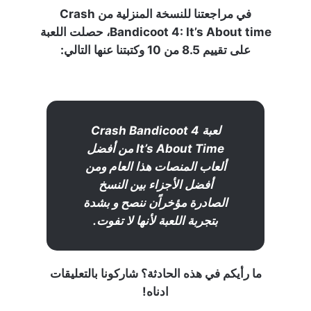
في مراجعتنا للنسخة المنزلية من Crash
Bandicoot 4: It’s About time، حصلت اللعبة
على تقييم 8.5 من 10 وكتبتنا عنها التالي:
لعبة Crash Bandicoot 4
It’s About Time من أفضل
ألعاب المنصات هذا العام ومن
أفضل الأجزاء بين النسخ
الصادرة مؤخراًن ننصح و بشدة
بتجربة اللعبة لأنها لا تفوت.
ما رأيكم في هذه الحادثة؟ شاركونا بالتعليقات
ادناه!