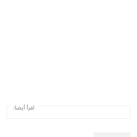
اقرأ أيضا: