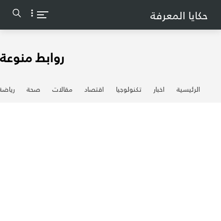
-->
حكايا المعرفة
روابط منوعة
الرئيسية
اخبار
تكنولوجيا
اقتصاد
مقالات
صحة
رياضة