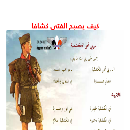
كيف يصبح الفتى كشافا