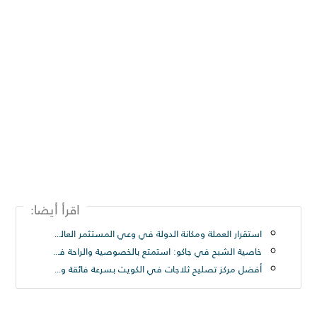
اقرأ أيضا:
استقرار العملة ومكانة الدولة في وعي المستثمر العالمي
خاصية الشبح في جاكو: استمتع بالخصوصية والراحة في تجربة بث مباشر فريدة
أفضل مركز تصليح ثلاجات في الكويت بسرعة فائقة ودقة عالية