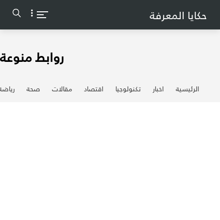
-->
حكايا المعرفة
روابط منوعة
الرئيسية
اخبار
تكنولوجيا
اقتصاد
مقالات
صحة
رياضة