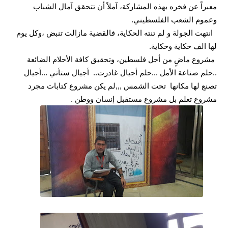
معبراً عن فخره بهذه المشاركة، آملاً أن تتحقق آمال الشباب
وعموم الشعب الفلسطيني.
انتهت الجولة و لم تنته الحكاية، فالقضية مازالت تنبض ،وكل يوم
لها الف حكاية وحكاية.
مشروع ماضٍ من أجل فلسطين، وتحقيق كافة الأحلام الضائعة
..حلم صناعة الأمل ...حلم أجيال غادرت..
أجيال ستأتي ...أجيال
تصنع لها مكانها
تحت الشمس ,,,لم يكن مشروع كتابات مجرد
مشروع تعلم بل مشروع مستقبل إنسان ووطن .