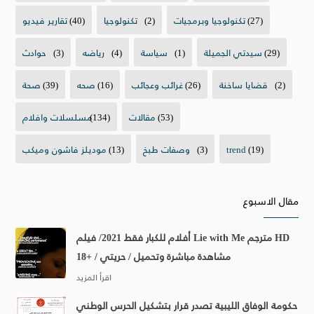
(27)
تكنولوجيا وبرمجيات
(2)
تكنولوجيا
(40)
تقارير فيديو
(29)
سيدتي الجميلة
(1)
سياسة
(4)
رياضه
(3)
حوادث
(2)
قضايا ساخنة
(26)
غرائب وعجائب
(16)
صحه
(39)
صحة
(53)
مقالات
(134)
مسلسلات وافلام
(19)
trend
(3)
وصفات طبخ
(13)
موديلز فاشون وميكب
مقال الاسبوع
أفلام للكبار فقط 2021/ فيلم Lie with Me مترجم HD
مشاهدة مباشرة وتحميل / حريتي / +18
حكومة الوفاق الليبية تصدر قرار بتشكيل الحرس الوطني