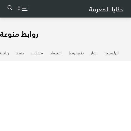
-->
حكايا المعرفة
روابط منوعة
الرئيسية
اخبار
تكنولوجيا
اقتصاد
مقالات
صحة
رياضة