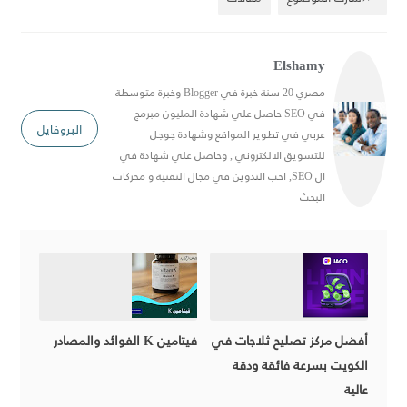
Elshamy
مصري 20 سنة خبرة في Blogger وخبرة متوسطة
في SEO حاصل علي شهادة المليون مبرمج
البروفايل
عربي في تطوير المواقع وشهادة جوجل
للتسويق الالكتروني , وحاصل علي شهادة في
ال SEO, احب التدوين في مجال التقنية و محركات
البحث
أفضل مركز تصليح ثلاجات في
فيتامين K الفوائد والمصادر
الكويت بسرعة فائقة ودقة
عالية