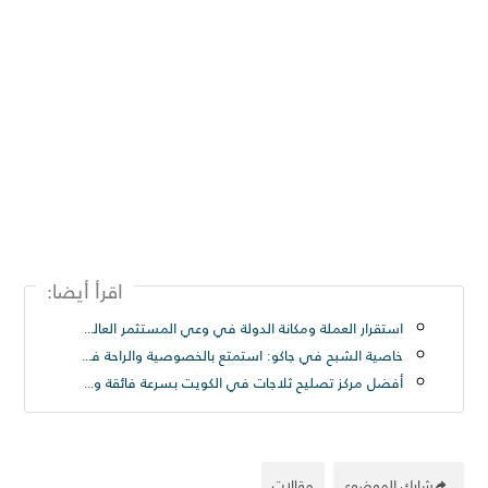
اقرأ أيضا:
استقرار العملة ومكانة الدولة في وعي المستثمر العالمي
خاصية الشبح في جاكو: استمتع بالخصوصية والراحة في تجربة بث مباشر فريدة
أفضل مركز تصليح ثلاجات في الكويت بسرعة فائقة ودقة عالية
شارك الموضوع
مقالات