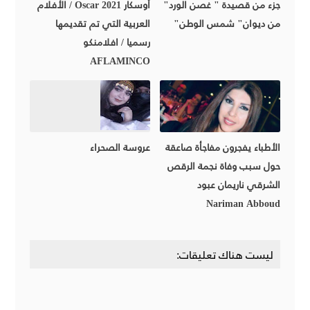
جزء من قصيدة " غصن الورد"
أوسكار 2021 Oscar / الأفلام
من ديوان" شمس الوطن"
العربية التي تم تقديمها
رسميا / افلامنكو
AFLAMINCO
الأطباء يفجرون مفاجأة صاعقة
عروسة الصحراء
حول سبب وفاة نجمة الرقص
الشرقي ناريمان عبود
Nariman Abboud
ليست هناك تعليقات: