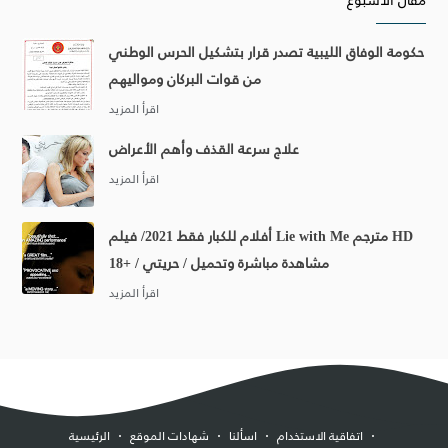
حكومة الوفاق الليبية تصدر قرار بتشكيل الحرس الوطني
من قوات البركان ومواليهم
علاج سرعة القذف وأهم الأعراض
أفلام للكبار فقط 2021/ فيلم Lie with Me مترجم HD
مشاهدة مباشرة وتحميل / حريتي / +18
اتفاقية الاستخدام
اسألنا
شهادات الموقع
الرئيسية