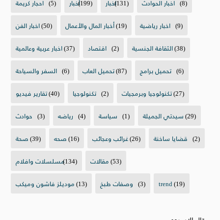
(8)
اخبار الحوادث
(131)
اخبار
(199)
أخبار
(5)
احجار كريمة
(9)
اخبار رياضية
(19)
أخبار المال والأعمال
(50)
اخبار الفن
(38)
الثقافة الجنسية
(2)
اقتصاد
(37)
اخبار عربية وعالمية
(6)
تحميل برامج
(87)
تحميل العاب
(6)
السفر والسياحة
(27)
تكنولوجيا وبرمجيات
(2)
تكنولوجيا
(40)
تقارير فيديو
(29)
سيدتي الجميلة
(1)
سياسة
(4)
رياضه
(3)
حوادث
(2)
قضايا ساخنة
(26)
غرائب وعجائب
(16)
صحه
(39)
صحة
(53)
مقالات
(134)
مسلسلات وافلام
(19)
trend
(3)
وصفات طبخ
(13)
موديلز فاشون وميكب
مقال الاسبوع