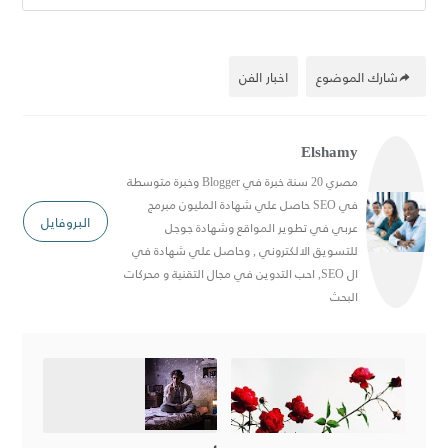
شارك الموضوع
اخبار الفن
Elshamy
مصري 20 سنة خبرة في Blogger وخبرة متوسطة
في SEO حاصل علي شهادة المليون مبرمج
البروفايل
عربي في تطوير المواقع وشهادة جوجل
للتسويق الالكتروني , وحاصل علي شهادة في
ال SEO, احب التدوين في مجال التقنية و محركات
البحث