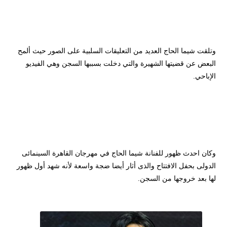
وتلقت شيما الحاج العديد من التعليقات السلبية على الصور حيث ألمح
البعض عن قضيتها الشهيرة والتي دخلت بسببها السجن وهي الفيديو
الإباحي.
وكان احدث ظهور للفنانة شيما الحاج في مهرجان القاهرة السينمائى
الدولى بحفل الافتتاح والذى أثار أيضا ضجة واسعة لأنه شهد أول ظهور
لها بعد خروجها من السجن.