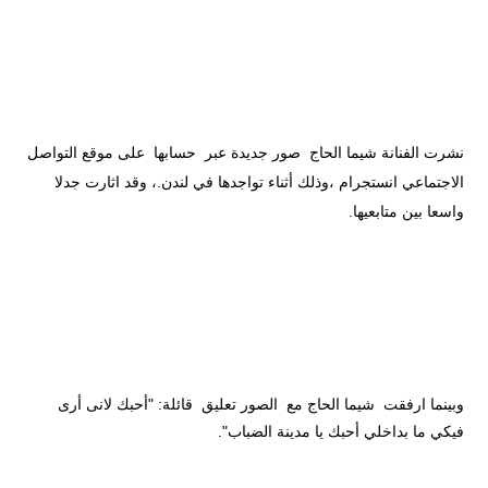
نشرت الفنانة شيما الحاج صور جديدة عبر حسابها على موقع التواصل
الاجتماعي انستجرام ،و
ذلك أثناء تواجدها في لندن.
، وقد اثارت جدلا
واسعا بين متابعيها.
وبينما ارفقت شيما الحاج مع الصور تعليق قائلة: "أحبك لانى أرى
فيكي ما بداخلي أحبك يا مدينة الضباب".