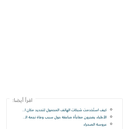
اقرأ أيضا:
كيف استُخدمت شبكات الهاتف المحمول لتحديد مكان الأميرة لطيفة Princess Latifah - حريتي العربيه - صنداي تلغراف
الأطباء يفجرون مفاجأة صاعقة حول سبب وفاة نجمة الرقص الشرقي ناريمان عبود Nariman Abboud
عروسة الصحراء