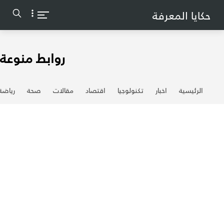
-->
حكايا المعرفة
روابط منوعة
الرئيسية
اخبار
تكنولوجيا
اقتصاد
مقالات
صحة
رياضة