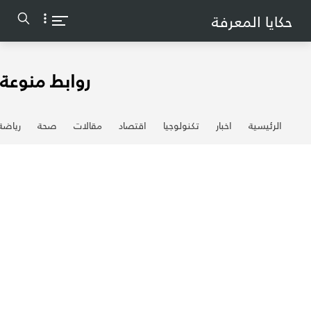
-->
حكايا المعرفة
روابط منوعة
الرئيسية
اخبار
تكنولوجيا
اقتصاد
مقالات
صحة
رياضة