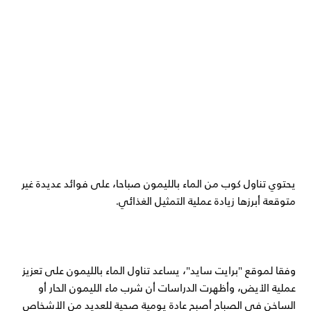
يحتوي تناول كوب من الماء بالليمون صباحا، على فوائد عديدة غير
متوقعة أبرزها زيادة عملية التمثيل الغذائي.
وفقا لموقع "برايت سايد"، يساعد تناول الماء بالليمون على تعزيز
عملية الأيض، وأظهرت الدراسات أن شرب ماء الليمون الحار أو
الساخن في الصباح أصبح عادة يومية صحية للعديد من الأشخاص