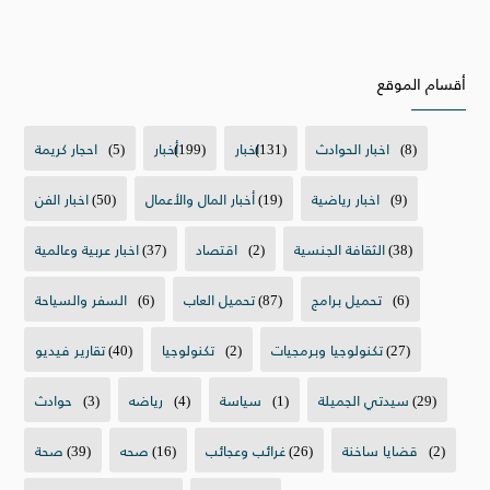
أقسام الموقع
(8)
اخبار الحوادث
(131)
اخبار
(199)
أخبار
(5)
احجار كريمة
(9)
اخبار رياضية
(19)
أخبار المال والأعمال
(50)
اخبار الفن
(38)
الثقافة الجنسية
(2)
اقتصاد
(37)
اخبار عربية وعالمية
(6)
تحميل برامج
(87)
تحميل العاب
(6)
السفر والسياحة
(27)
تكنولوجيا وبرمجيات
(2)
تكنولوجيا
(40)
تقارير فيديو
(29)
سيدتي الجميلة
(1)
سياسة
(4)
رياضه
(3)
حوادث
(2)
قضايا ساخنة
(26)
غرائب وعجائب
(16)
صحه
(39)
صحة