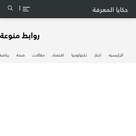
-->
حكايا المعرفة
روابط منوعة
الرئيسية
اخبار
تكنولوجيا
اقتصاد
مقالات
صحة
رياضة