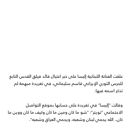
علقت الفنانة اللبنانية إليسا على خبر اغتيال قائد فيلق القدس التابع
للحرس الثوري الإيراني قاسم سليماني، في تغريدة مبهمة لم
تذكر اسمه فيها.
وقالت "إليسا" في تغريدة على حسابها بموقع التواصل
الاجتماعي "تويتر": "شو ما كان ومين ما كان وكيف ما كان ووين ما
كان.. الله يحمي لبنان وشعبه، ويحمي العراق وشعبه".