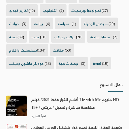
(27)
تكنولوجيا وبرمجيات
(2)
تكنولوجيا
(40)
تقارير فيديو
(29)
سيدتي الجميلة
(1)
سياسة
(4)
رياضه
(3)
حوادث
(2)
قضايا ساخنة
(26)
غرائب وعجائب
(16)
صحه
(39)
صحة
(53)
مقالات
(134)
مسلسلات وافلام
(19)
trend
(3)
وصفات طبخ
(13)
موديلز فاشون وميكب
مقال الاسبوع
أفلام للكبار فقط 2021/ فيلم Lie with Me مترجم HD
مشاهدة مباشرة وتحميل / حريتي / +18
حكومة الوفاق الليبية تصدر قرار بتشكيل الحرس الوطني