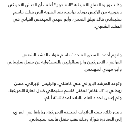
وكانت وزارة الدفاع الأمريكية "البنتاجون" أعلنت أن الجيش الأمريكي
وبتوجيه من الرئيس دونالد ترامب، نفذ الضربة التي قتلت قاسم
سليماني قائد فيلق القدس، وأبو مهدي المهندس القيادي في
الحشد الشعبي.
واتهم أحمد الأسدي المتحدث باسم قوات الحشد الشعبي
العراقي، الأمريكيين والإسرائيليين بالمسؤولية عن مقتل سليماني
وأبو مهدي المهندس.
وتوعد المرشد الإيراني علي خامنئي، والرئيس الإيراني، حسن
روحاني بـ "الانتقام" لمقتل قاسم سليماني خلال الغارة الأمريكية،
وتم إعلان الحداد العام بالبلاد لمدة ثلاثة أيام.
وفور ذلك، دعت الولايات المتحدة الأمريكية، رعاياها في العراق،
إلى المغادرة فورًا، وذلك عقب مقتل قاسم سليماني.