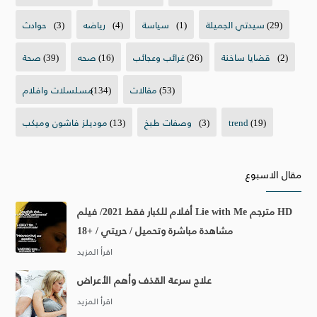
(29)
سيدتي الجميلة
(1)
سياسة
(4)
رياضه
(3)
حوادث
(2)
قضايا ساخنة
(26)
غرائب وعجائب
(16)
صحه
(39)
صحة
(53)
مقالات
(134)
مسلسلات وافلام
(19)
trend
(3)
وصفات طبخ
(13)
موديلز فاشون وميكب
مقال الاسبوع
أفلام للكبار فقط 2021/ فيلم Lie with Me مترجم HD
مشاهدة مباشرة وتحميل / حريتي / +18
علاج سرعة القذف وأهم الأعراض