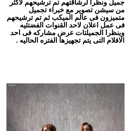
جميل ونظرا لرشاقتهم تم ترشيحهم لاكثر
من سيشن تصوير مع خبراء تجميل
متميزون فى عالم الميكب ثم تم ترشيحهم
فى عمل اعلان لاحد القنوات الفضتئيه
وينظرا الجميلتات عرض مشاركه فى احد
الافلام التى يتم تجهيزها الفتره الحاليه .