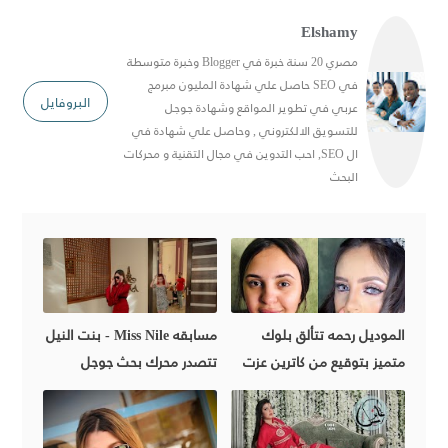
Elshamy
مصري 20 سنة خبرة في Blogger وخبرة متوسطة
في SEO حاصل علي شهادة المليون مبرمج
البروفايل
عربي في تطوير المواقع وشهادة جوجل
للتسويق الالكتروني , وحاصل علي شهادة في
ال SEO, احب التدوين في مجال التقنية و محركات
البحث
الموديل رحمه تتألق بلوك
مسابقه Miss Nile - بنت النيل
متميز بتوقيع من كاترين عزت
تتصدر محرك بحث جوجل