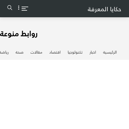
-->
حكايا المعرفة
روابط منوعة
الرئيسية
اخبار
تكنولوجيا
اقتصاد
مقالات
صحة
رياضة