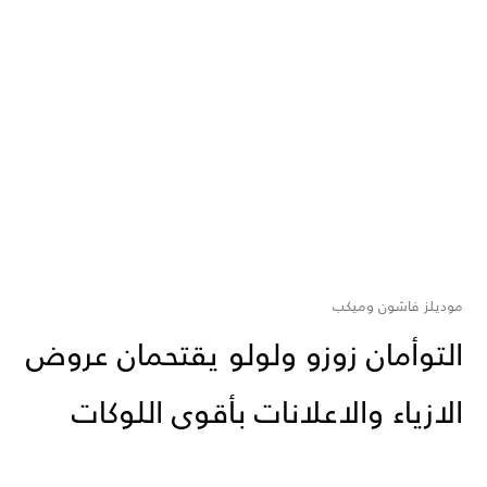
موديلز فاشون وميكب
التوأمان زوزو ولولو يقتحمان عروض
الازياء والاعلانات بأقوى اللوكات