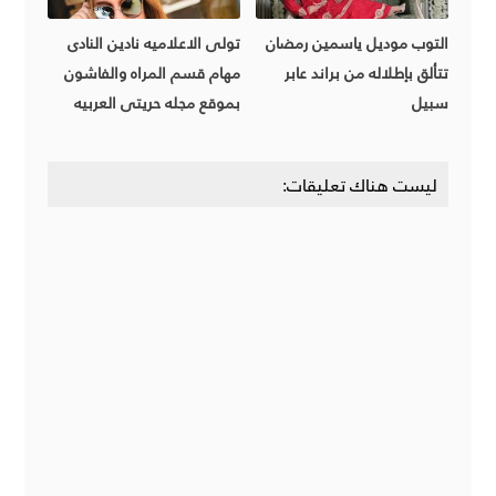
التوب موديل ياسمين رمضان
تولى الاعلاميه نادين النادى
تتألق بإطلاله من براند عابر
مهام قسم المراه والفاشون
سبيل
بموقع مجله حريتى العربيه
ليست هناك تعليقات: