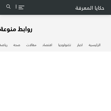
-->
حكايا المعرفة
روابط منوعة
الرئيسية
اخبار
تكنولوجيا
اقتصاد
مقالات
صحة
رياضة