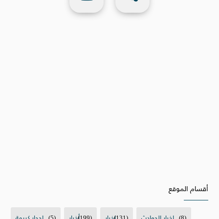
أقسام الموقع
(8)
اخبار الحوادث
(131)
اخبار
(199)
أخبار
(5)
احجار كريمة