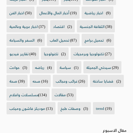
(9)
اخبار رياضية
(19)
أخبار المال والأعمال
(50)
اخبار الفن
(38)
الثقافة الجنسية
(2)
اقتصاد
(37)
اخبار عربية وعالمية
(6)
تحميل برامج
(87)
تحميل العاب
(6)
السفر والسياحة
(27)
تكنولوجيا وبرمجيات
(2)
تكنولوجيا
(40)
تقارير فيديو
(29)
سيدتي الجميلة
(1)
سياسة
(4)
رياضه
(3)
حوادث
(2)
قضايا ساخنة
(26)
غرائب وعجائب
(16)
صحه
(39)
صحة
(53)
مقالات
(134)
مسلسلات وافلام
(19)
trend
(3)
وصفات طبخ
(13)
موديلز فاشون وميكب
مقال الاسبوع