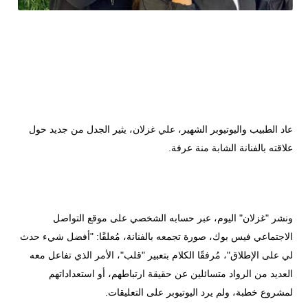
عاد الطبيب واليوتيوبر الشهير، علي غزلان، يثير الجدل من جديد حول
علاقته بالفنانة الشابة منة عرفة.
ونشر "غزلان" اليوم، عبر حسابه الشخصي على موقع التواصل
الاجتماعي فيس بوك، صورة تجمعه بالفنانة، مُعلقًا: "أفضل شيء حدث
لي على الإطلاق"، مُرفقًا الكلام بتعبير "قلب"، الأمر الذي تفاعل معه
العديد من الرواد متسائلين عن حقيقة ارتباطهم، أو استعداداتهم
لمشروع خطبة، ولم يرد اليوتيوبر على التعليقات.