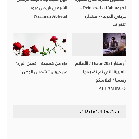
لطيفة Princess Latifah -
الشرقي ناريمان عبود
حريتي العربيه - صنداي
Nariman Abboud
تلغراف
أوسكار 2021 Oscar / الأفلام
جزء من قصيدة " غصن الورد"
العربية التي تم تقديمها
من ديوان" شمس الوطن"
رسميا / افلامنكو
AFLAMINCO
ليست هناك تعليقات: