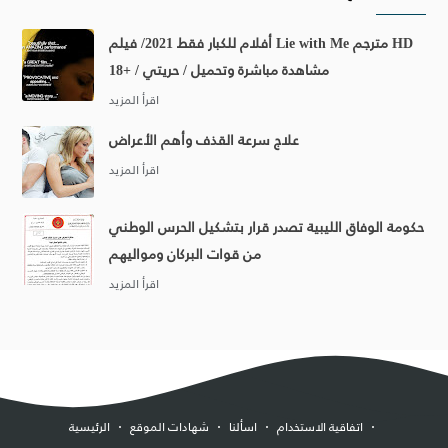
أفلام للكبار فقط 2021/ فيلم Lie with Me مترجم HD
مشاهدة مباشرة وتحميل / حريتي / +18
علاج سرعة القذف وأهم الأعراض
حكومة الوفاق الليبية تصدر قرار بتشكيل الحرس الوطني
من قوات البركان ومواليهم
اتفاقية الاستخدام
اسألنا
شهادات الموقع
الرئيسية