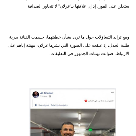
ستعلن على الفور، إذ إن علاقتها بـ"غزلان" لا تتجاوز الصداقة.
ومع تزايد التساؤلات حول ما تردد بشأن خطبتهما، حسمت الفنانة بدرية
طلبة الجدل، إذ علقت على الصورة التي نشرها غزلان، مهنئة إياهم على
الارتباط، فتوالت تهنئات الجمهور في التعليقات.