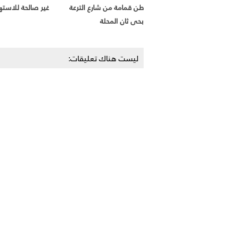
طن قمامة من شارع الترعة
غير صالحة للاست
بحى ثان المحلة
ليست هناك تعليقات: