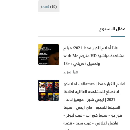
trend
(19)
مقال الاسبوع
أفلام للكبار فقط 2021/ فيلم Lie
with Me مترجم HD مشاهدة مباشرة
وتحميل / حريتي / +18
افلامكو - aflamco | افلام للكبار فقط
لا تصلح للمشاهده العائليه اطلاقا
2021 | ايجي شير - موفيز لاند -
السينما للجميع - ماي ايجي - سيما
فور يو - سيما فور اب - عرب ليونز -
فاصل اعلاني - عرب سيد - قصه