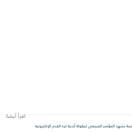
اقرأ أيضا:
اضة يشهد المؤتمر الصحفي لبطولة أندية كرة القدم الإلكترونية