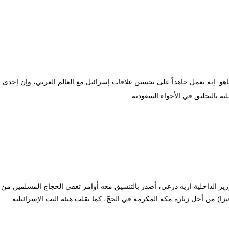
نياهو: إنه يعمل جاهداً على تحسين علاقات إسرائيل مع العالم العربي، وإن إحدى
ة بالتحليق في الأجواء السعودية.
وزير الداخلية اريه درعي، أصدر بالتنسيق معه أوامر تعفي الحجاج المسلمين من
ا) من أجل زيارة مكة المكرمة في الحجّ، كما نقلت هيئة البث الإسرائيلية