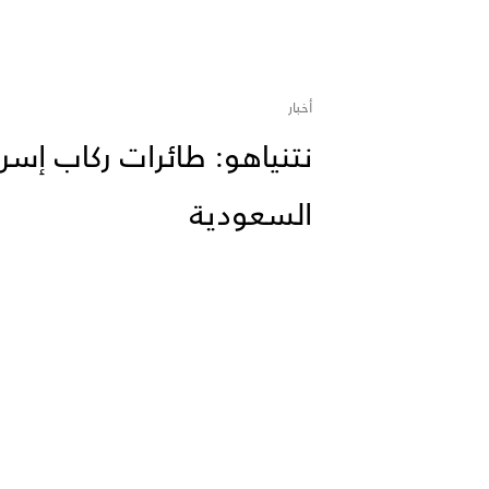
أخبار
نتنياهو: طائرات ركاب إسرا
السعودية