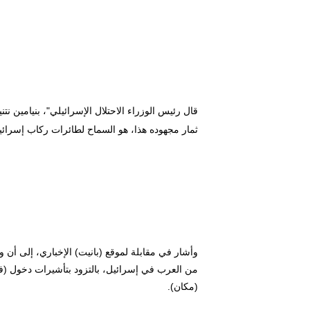
قال رئيس الوزراء الاحتلال الإسرائيلي"، بنيامين نت
ثمار مجهوده هذا، هو السماح لطائرات ركاب إسرائيلي
وأشار في مقابلة لموقع (بانيت) الإخباري، إلى أن 
من العرب في إسرائيل، بالتزود بتأشيرات دخول (فيز
(مكان).