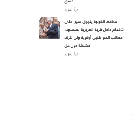
عشق
محافظ الغربية يتجول سيرا على
الأقدام داخل قرية العزيزية بسمنود:
“مطالب المواطنين أولوية ولن نترك
مشكلة دون حل