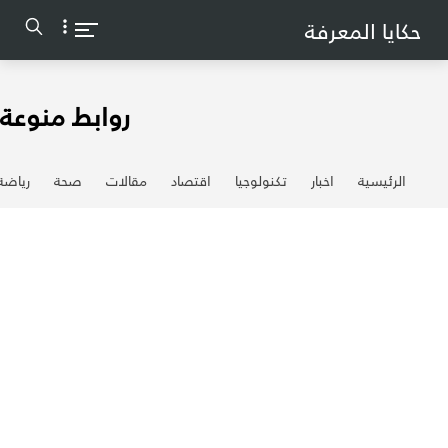
-->
حكايا المعرفة
روابط منوعة
الرئيسية
اخبار
تكنولوجيا
اقتصاد
مقالات
صحة
رياضة