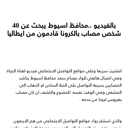
بالفيديو ..محافظ اسيوط يبحث عن 40
شخص مصاب بالكرونا قادمون من ايطاليا
انتشرت سريعا وعلى مواقع التواصل الاجتماعي فيديو لقناة الحياة
وفي اتصال هاتفي للواء عصام سعد محافظ اسيوط يناشد
المصابين بسرعة التواصل على الخط الساخن او الذهاب الى
المشفى وفي الوقت نفسه للخضوع والكشف ان كان مصاب
بفيروس كرونا من عدمه .
والذي استنكر رواد مواقع التواصل الاجتماعي من هم الاربعون
شخص وكيف يتم التوصل الى العدد دون معرفة الاشخاص ذاتهم