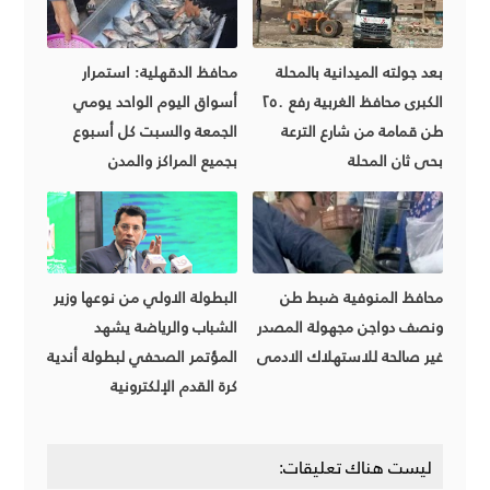
بعد جولته الميدانية بالمحلة
محافظ الدقهلية: استمرار
الكبرى محافظ الغربية رفع ٢٥٠
أسواق اليوم الواحد يومي
طن قمامة من شارع الترعة
الجمعة والسبت كل أسبوع
بحى ثان المحلة
بجميع المراكز والمدن
محافظ المنوفية ضبط طن
البطولة الاولي من نوعها وزير
ونصف دواجن مجهولة المصدر
الشباب والرياضة يشهد
غير صالحة للاستهلاك الادمى
المؤتمر الصحفي لبطولة أندية
كرة القدم الإلكترونية
ليست هناك تعليقات: