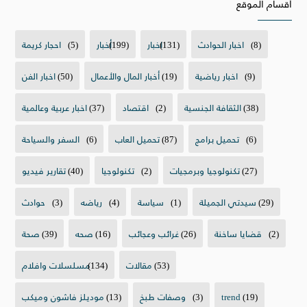
أقسام الموقع
(8)
اخبار الحوادث
(131)
اخبار
(199)
أخبار
(5)
احجار كريمة
(9)
اخبار رياضية
(19)
أخبار المال والأعمال
(50)
اخبار الفن
(38)
الثقافة الجنسية
(2)
اقتصاد
(37)
اخبار عربية وعالمية
(6)
تحميل برامج
(87)
تحميل العاب
(6)
السفر والسياحة
(27)
تكنولوجيا وبرمجيات
(2)
تكنولوجيا
(40)
تقارير فيديو
(29)
سيدتي الجميلة
(1)
سياسة
(4)
رياضه
(3)
حوادث
(2)
قضايا ساخنة
(26)
غرائب وعجائب
(16)
صحه
(39)
صحة
(53)
مقالات
(134)
مسلسلات وافلام
(19)
trend
(3)
وصفات طبخ
(13)
موديلز فاشون وميكب