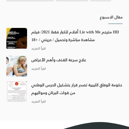
مقال الاسبوع
أفلام للكبار فقط 2021/ فيلم Lie with Me مترجم HD
مشاهدة مباشرة وتحميل / حريتي / +18
علاج سرعة القذف وأهم الأعراض
حكومة الوفاق الليبية تصدر قرار بتشكيل الحرس الوطني
من قوات البركان ومواليهم