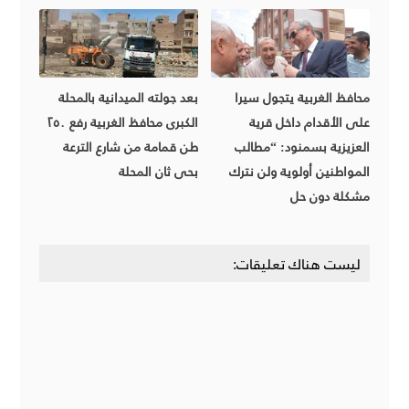
محافظ الغربية يتجول سيرا
بعد جولته الميدانية بالمحلة
على الأقدام داخل قرية
الكبرى محافظ الغربية رفع ٢٥٠
العزيزية بسمنود: “مطالب
طن قمامة من شارع الترعة
المواطنين أولوية ولن نترك
بحى ثان المحلة
مشكلة دون حل
ليست هناك تعليقات: