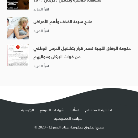
علاج سرعة القذف وأهم الأعراض
حكومة الوفاق الليبية تصدر قرار بتشكيل الحرس الوطني
من قوات البركان ومواليهم
اتفاقية الاستخدام
اسألنا
شهادات الموقع
الرئيسية
سياسة الخصوصية
. جميع الحقوق محفوظة
حكايا المعرفة
2020 -
©