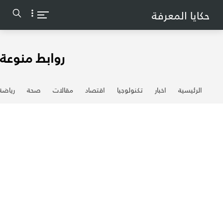
-->
حكايا المعرفة
روابط منوعة
الرئيسية
اخبار
تكنولوجيا
اقتصاد
مقالات
صحة
رياضة