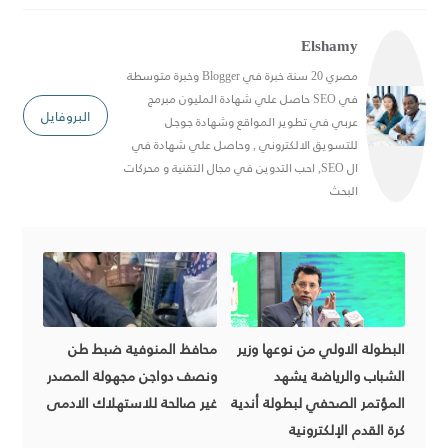
Elshamy
مصري 20 سنة خبرة في Blogger وخبرة متوسطة
في SEO حاصل علي شهادة المليون مبرمج
البروفايل
عربي في تطوير المواقع وشهادة جوجل
للتسويق الالكتروني , وحاصل علي شهادة في
ال SEO, احب التدوين في مجال التقنية و محركات
البحث
البطولة الاولي من نوعها وزير
محافظ المنوفية ضبط طن
الشباب والرياضة يشهد
ونصف دواجن مجهولة المصدر
المؤتمر الصحفي لبطولة أندية
غير صالحة للاستهلاك الادمى
كرة القدم الإلكترونية