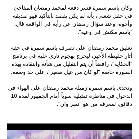
وكان باسم سمرة فسر دفعه لمحمد رمضان المفاجئ
في حفل شعبي، بأنه لم يكن يقصد بالتأكيد فهو صديقه
وأخوه، وعند سؤال رمضان عن رأيه في الواقعة قال:
"باسم مكنش في وعيه".
تعليق محمد رمضان على تصرف باسم سمرة في حقه
أثار حفيظة الأخير، ليخرج بهجوم ناري عليه في برنامج
"الحكاية"، رافضاً أن يتم التقليل من شأنه وانتقاده بهذه
الصورة خاصة "لو كان من عيل صغير"، على حد وصفه.
وتحدى باسم سمرة زميله محمد رمضان على الهواء في
الدخول في مناظرة تمثيلية سوياً أمام الجمهور لمدة 10
دقائق، لمعرفة من هو "نمبر وان".