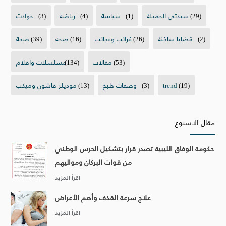
(29)
سيدتي الجميلة
(1)
سياسة
(4)
رياضه
(3)
حوادث
(2)
قضايا ساخنة
(26)
غرائب وعجائب
(16)
صحه
(39)
صحة
(53)
مقالات
(134)
مسلسلات وافلام
(19)
trend
(3)
وصفات طبخ
(13)
موديلز فاشون وميكب
مقال الاسبوع
حكومة الوفاق الليبية تصدر قرار بتشكيل الحرس الوطني
من قوات البركان ومواليهم
علاج سرعة القذف وأهم الأعراض