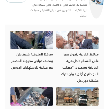
للتسويق الالكتروني , وحاصل علي شهادة في
ال SEO, احب التدوين في مجال التقنية و محركات
البحث
محافظ الغربية يتجول سيرا
محافظ المنوفية ضبط طن
على الأقدام داخل قرية
ونصف دواجن مجهولة المصدر
العزيزية بسمنود: “مطالب
غير صالحة للاستهلاك الادمى
المواطنين أولوية ولن نترك
مشكلة دون حل