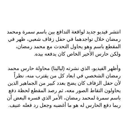
انتشر فيديو جديد لواقعة التدافع بين باسم سمرة ومحمد
رمضان خلال تواجدهما في حفل زفاف شعبي، ظهر في
المقطع باسم وهو يحاول التحدث مع محمد رمضان،
ولكن حارس الأخير الخاص كان يدفعه بيده.
وأظهر الفيديو، الذي نشرته (ليالينا) محاولة حارس محمد
رمضان الشخصي في ابعاد كل من يقترب منه، نظراً
لأن حفل الزفاف كان يضج بعدد كبير من الجماهير الذين
يحاولون التقاط الصور معه، ثم رصد المقطع لحظة دفع
باسم سمرة لمحمد رمضان، الأمر الذي فسره البعض أن
ربما دفع الحارس له هو ما أغضبه وجعل رد فعله عنيف.