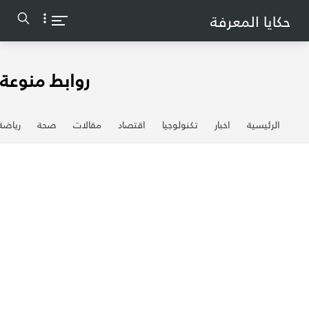
-->
حكايا المعرفة
روابط منوعة
الرئيسية
اخبار
تكنولوجيا
اقتصاد
مقالات
صحة
رياضة