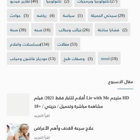
(27)
تكنولوجيا وبرمجيات
(2)
تكنولوجيا
(40)
تقارير فيديو
(29)
سيدتي الجميلة
(1)
سياسة
(4)
رياضه
(3)
حوادث
(2)
قضايا ساخنة
(26)
غرائب وعجائب
(16)
صحه
(39)
صحة
(53)
مقالات
(134)
مسلسلات وافلام
(19)
trend
(3)
وصفات طبخ
(13)
موديلز فاشون وميكب
مقال الاسبوع
أفلام للكبار فقط 2021/ فيلم Lie with Me مترجم HD
مشاهدة مباشرة وتحميل / حريتي / +18
علاج سرعة القذف وأهم الأعراض