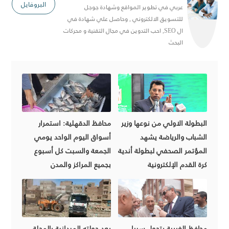
البروفايل
عربي في تطوير المواقع وشهادة جوجل
للتسويق الالكتروني , وحاصل علي شهادة في
ال SEO, احب التدوين في مجال التقنية و محركات
البحث
البطولة الاولي من نوعها وزير
محافظ الدقهلية: استمرار
الشباب والرياضة يشهد
أسواق اليوم الواحد يومي
المؤتمر الصحفي لبطولة أندية
الجمعة والسبت كل أسبوع
كرة القدم الإلكترونية
بجميع المراكز والمدن
محافظ الغربية يتجول سيرا
بعد جولته الميدانية بالمحلة