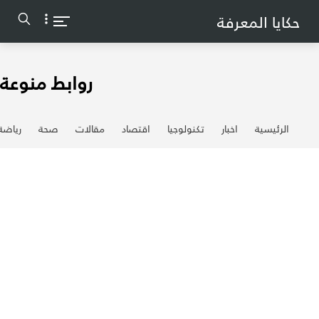
-->
حكايا المعرفة
روابط منوعة
الرئيسية
اخبار
تكنولوجيا
اقتصاد
مقالات
صحة
رياضة