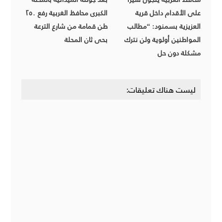
على الأقدام داخل قرية
الكبرى محافظ الغربية رفع ٢٥٠
العزيزية بسمنود: “مطالب
طن قمامة من شارع الترعة
المواطنين أولوية ولن نترك
بحى ثان المحلة
مشكلة دون حل
ليست هناك تعليقات: