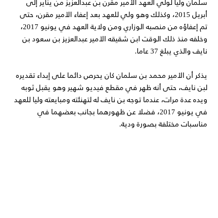
سلمان وليا لولي العهد الأمير مقرن بن عبدالعزيز من يناير إلى
أبريل 2015، وكذلك وهو ولي للعهد بعد إعفاء الأمير مقرن، حتى
تم إعفاؤه من منصبه الوزاري ومن ولاية العهد في يونيو 2017،
وخلفه منذ ذلك الوقت ابن شقيقه الأمير عبدالعزيز بن سعود بن
نايف والذي يبلغ 37 عاما.
يذكر أن الأمير محمد بن سلمان كان يحرص دائما على إبداء تقديره
لبن نايف، حتى أنه ظهر في مقطع فيديو شهير وهو يقبل ثوبه
ويده عدة مرات، عندما توجه بن نايف له لتهنئته ومبايعته وليا للعهد
في يونيو 2017، فضلا عن ظهورهما بجانب بعضهما في
مناسبات مختلفة بصورة ودية.