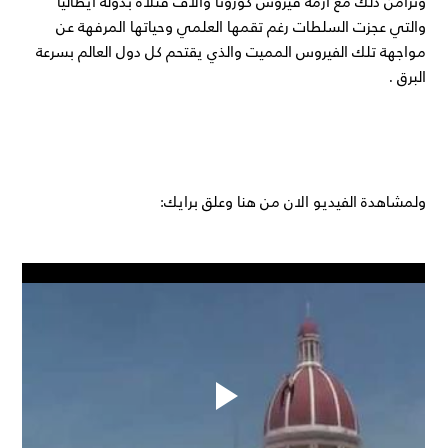
وتزامن ذلك مع ازمة فيروس كورونا والاف قتلاه بدولة ايطاليا
والتي عجزت السلطات رغم تقمها العلمي وحياتها المرفهة عن
مواجهة تلك الفيروس المميت والذي يقتحم كل دول العالم بسرعة
البرق .
ولمشاهدة الفيديو الان من هنا وعلق برايك: