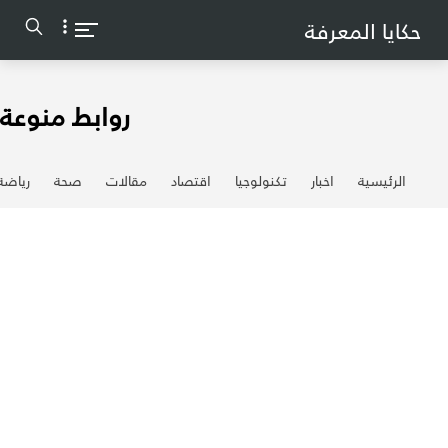
-->
حكايا المعرفة
روابط منوعة
الرئيسية
اخبار
تكنولوجيا
اقتصاد
مقالات
صحة
رياضة