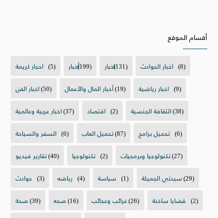
أقسام الموقع
(8)
اخبار الحوادث
(131)
اخبار
(199)
أخبار
(5)
احجار كريمة
(9)
اخبار رياضية
(19)
أخبار المال والأعمال
(50)
اخبار الفن
(38)
الثقافة الجنسية
(2)
اقتصاد
(37)
اخبار عربية وعالمية
(6)
تحميل برامج
(87)
تحميل العاب
(6)
السفر والسياحة
(27)
تكنولوجيا وبرمجيات
(2)
تكنولوجيا
(40)
تقارير فيديو
(29)
سيدتي الجميلة
(1)
سياسة
(4)
رياضه
(3)
حوادث
(2)
قضايا ساخنة
(26)
غرائب وعجائب
(16)
صحه
(39)
صحة