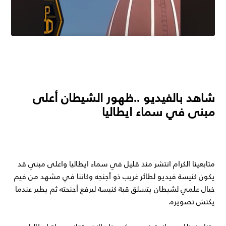
شاهد بالفيديو ..ظهور الشيطان أعلى
مبنى في سماء ايطاليا
متابعينا الكرام انتشر منذ قليل في سماء ايطاليا واعلى مبني قد
يكون كنيسة فيديو لطائر غريب ذو أجنجه وكاننا في مشهد من فيم
خيال علمي لشيطان يتسلق قبة كنيسة ليرفع أجنحته ثم يطير عندما
يكتش تصويره.