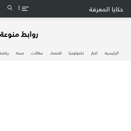
-->
حكايا المعرفة
روابط منوعة
الرئيسية
اخبار
تكنولوجيا
اقتصاد
مقالات
صحة
رياضة