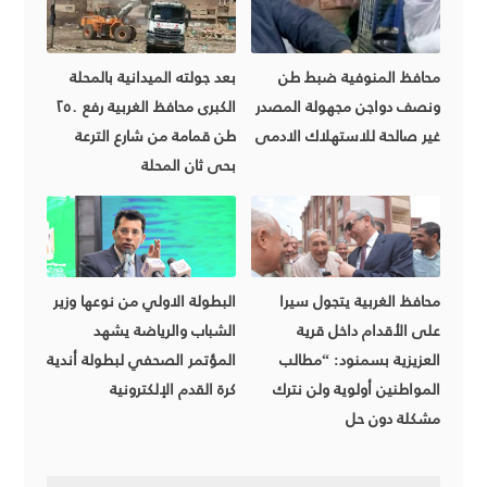
محافظ المنوفية ضبط طن
بعد جولته الميدانية بالمحلة
ونصف دواجن مجهولة المصدر
الكبرى محافظ الغربية رفع ٢٥٠
غير صالحة للاستهلاك الادمى
طن قمامة من شارع الترعة
بحى ثان المحلة
محافظ الغربية يتجول سيرا
البطولة الاولي من نوعها وزير
على الأقدام داخل قرية
الشباب والرياضة يشهد
العزيزية بسمنود: “مطالب
المؤتمر الصحفي لبطولة أندية
المواطنين أولوية ولن نترك
كرة القدم الإلكترونية
مشكلة دون حل