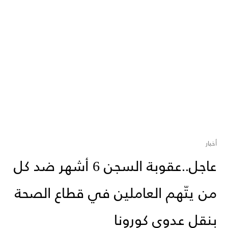
أخبار
عاجل..عقوبة السجن 6 أشهر ضد كل
من يتّهم العاملين في قطاع الصحة
بنقل عدوى كورونا