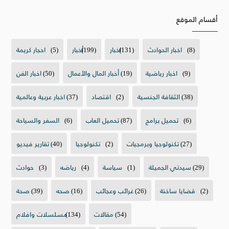
أقسام الموقع
(8)
اخبار الحوادث
(131)
اخبار
(199)
أخبار
(5)
احجار كريمة
(9)
اخبار رياضية
(19)
أخبار المال والأعمال
(50)
اخبار الفن
(38)
الثقافة الجنسية
(2)
اقتصاد
(37)
اخبار عربية وعالمية
(6)
تحميل برامج
(87)
تحميل العاب
(6)
السفر والسياحة
(27)
تكنولوجيا وبرمجيات
(2)
تكنولوجيا
(40)
تقارير فيديو
(29)
سيدتي الجميلة
(1)
سياسة
(4)
رياضه
(3)
حوادث
(2)
قضايا ساخنة
(26)
غرائب وعجائب
(16)
صحه
(39)
صحة
(54)
مقالات
(134)
مسلسلات وافلام