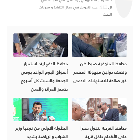
ال SEO, احب التدوين في مجال التقنية و محركات
البحث
محافظ المنوفية ضبط طن
محافظ الدقهلية: استمرار
ونصف دواجن مجهولة المصدر
أسواق اليوم الواحد يومي
غير صالحة للاستهلاك الادمى
الجمعة والسبت كل أسبوع
بجميع المراكز والمدن
محافظ الغربية يتجول سيرا
البطولة الاولي من نوعها وزير
على الأقدام داخل قرية
الشباب والرياضة يشهد