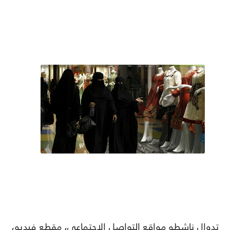
تدوال ناشطو مواقع التواصل الاجتماعي، مقطع فيديو،