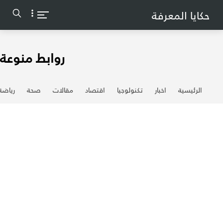
-->
حكايا المعرفة
روابط منوعة
الرئيسية
اخبار
تكنولوجيا
اقتصاد
مقالات
صحة
رياضة