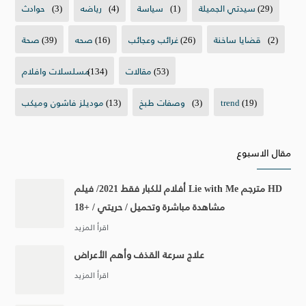
(29)
سيدتي الجميلة
(1)
سياسة
(4)
رياضه
(3)
حوادث
(2)
قضايا ساخنة
(26)
غرائب وعجائب
(16)
صحه
(39)
صحة
(53)
مقالات
(134)
مسلسلات وافلام
(19)
trend
(3)
وصفات طبخ
(13)
موديلز فاشون وميكب
مقال الاسبوع
أفلام للكبار فقط 2021/ فيلم Lie with Me مترجم HD
مشاهدة مباشرة وتحميل / حريتي / +18
علاج سرعة القذف وأهم الأعراض