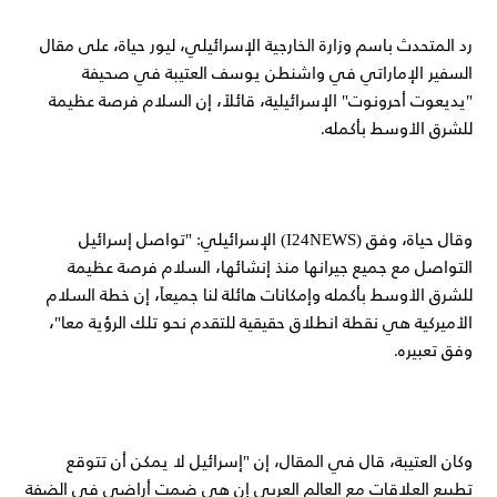
رد المتحدث باسم وزارة الخارجية الإسرائيلي، ليور حياة، على مقال
السفير الإماراتي في واشنطن يوسف العتيبة في صحيفة
"يديعوت أحرونوت" الإسرائيلية، قائلاً، إن السلام فرصة عظيمة
للشرق الأوسط بأكمله.
وقال حياة، وفق (I24NEWS) الإسرائيلي: "تواصل إسرائيل
التواصل مع جميع جيرانها منذ إنشائها، السلام فرصة عظيمة
للشرق الأوسط بأكمله وإمكانات هائلة لنا جميعاً، إن خطة السلام
الأميركية هي نقطة انطلاق حقيقية للتقدم نحو تلك الرؤية معا"،
وفق تعبيره.
وكان العتيبة، قال في المقال، إن "إسرائيل لا يمكن أن تتوقع
تطبيع العلاقات مع العالم العربي إن هي ضمت أراضي في الضفة