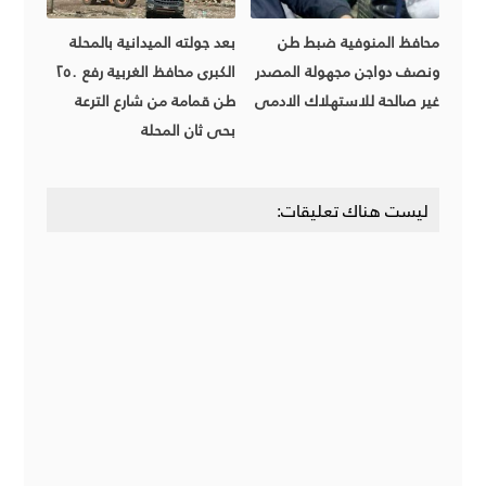
محافظ المنوفية ضبط طن
بعد جولته الميدانية بالمحلة
ونصف دواجن مجهولة المصدر
الكبرى محافظ الغربية رفع ٢٥٠
غير صالحة للاستهلاك الادمى
طن قمامة من شارع الترعة
بحى ثان المحلة
ليست هناك تعليقات: