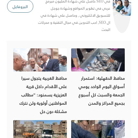
في SEO حاصل علي شهادة المليون مبرمج
البروفايل
عربي في تطوير المواقع وشهادة جوجل
للتسويق الالكتروني , وحاصل علي شهادة في
ال SEO, احب التدوين في مجال التقنية و محركات
البحث
محافظ الدقهلية: استمرار
محافظ الغربية يتجول سيرا
أسواق اليوم الواحد يومي
على الأقدام داخل قرية
الجمعة والسبت كل أسبوع
العزيزية بسمنود: “مطالب
بجميع المراكز والمدن
المواطنين أولوية ولن نترك
مشكلة دون حل