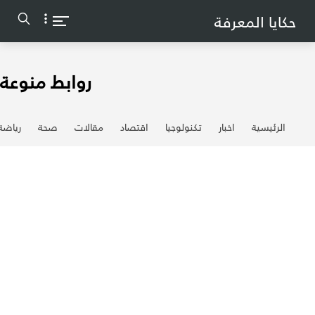
-->
حكايا المعرفة
روابط منوعة
الرئيسية
اخبار
تكنولوجيا
اقتصاد
مقالات
صحة
رياضة