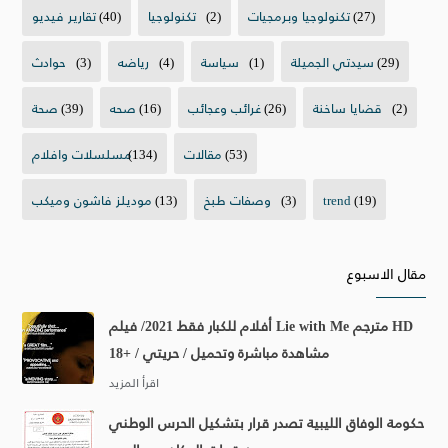
(27)
تكنولوجيا وبرمجيات
(2)
تكنولوجيا
(40)
تقارير فيديو
(29)
سيدتي الجميلة
(1)
سياسة
(4)
رياضه
(3)
حوادث
(2)
قضايا ساخنة
(26)
غرائب وعجائب
(16)
صحه
(39)
صحة
(53)
مقالات
(134)
مسلسلات وافلام
(19)
trend
(3)
وصفات طبخ
(13)
موديلز فاشون وميكب
مقال الاسبوع
أفلام للكبار فقط 2021/ فيلم Lie with Me مترجم HD
مشاهدة مباشرة وتحميل / حريتي / +18
حكومة الوفاق الليبية تصدر قرار بتشكيل الحرس الوطني