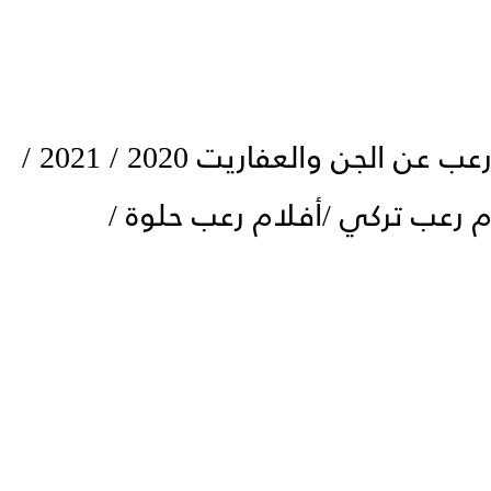
أفلام للكبار فقط / أفلام رعب عن الجن والعفاريت 2020 / 2021 /
20 / 2010 / أفلام رعب تركي /أفلام رعب حلوة /