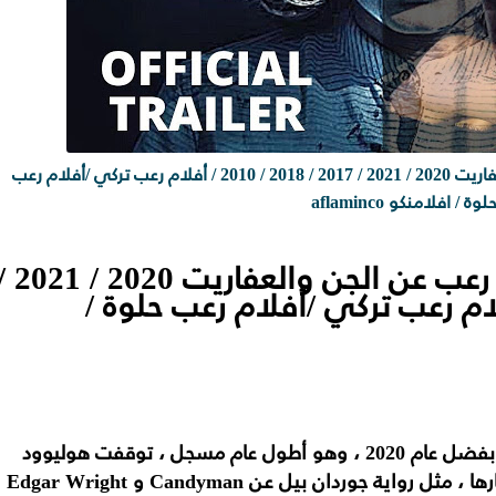
أفلام للكبار فقط / أفلام رعب عن الجن والعفاريت 2020 / 2021 / 2017 / 2018 / 2010 / أفلام رعب تركي /أفلام رعب
لوة / افلامنكو aflaminco
أفلام للكبار فقط / أفلام رعب عن الجن والعفاريت 20
201 / 2010 / أفلام رعب تركي /أفلام رعب حلوة /
/ بفضل عام 2020 ، وهو أطول عام مسجل ، توقفت هوليوود
التي طال انتظارها ، مثل رواية جوردان بيل عن Candyman و Edgar Wright