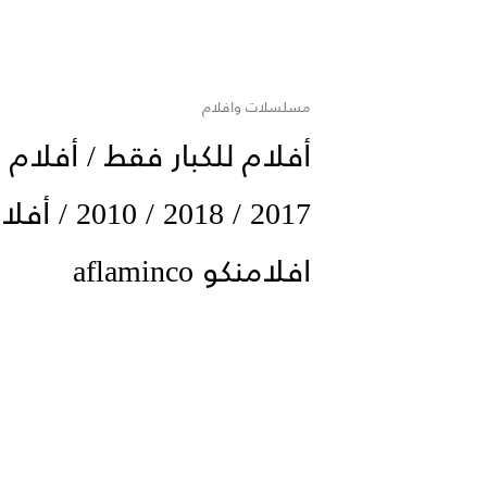
مسلسلات وافلام
2017 / 18
افلامنكو aflaminco