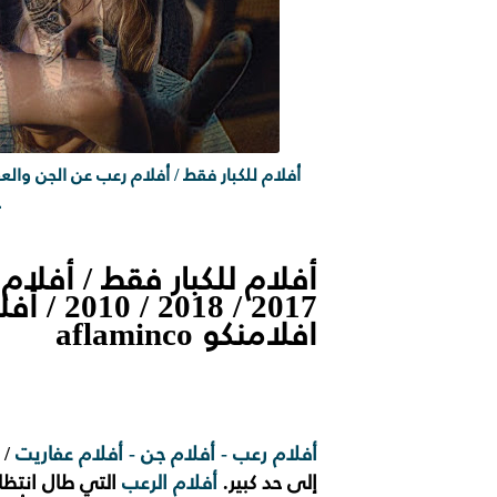
ح
2017 / 8
افلامنكو aflaminco
أفلام رعب - أفلام جن - أفلام عفاريت
إلى حد كبير.
أفلام الرعب