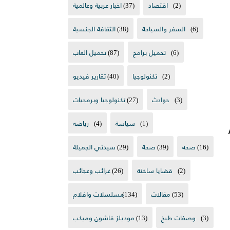
(2)
اقتصاد
(37)
اخبار عربية وعالمية
(6)
السفر والسياحة
(38)
الثقافة الجنسية
(6)
تحميل برامج
(87)
تحميل العاب
(2)
تكنولوجيا
(40)
تقارير فيديو
(3)
حوادث
(27)
تكنولوجيا وبرمجيات
20 / 2021 /
(1)
سياسة
(4)
رياضه
(16)
صحه
(39)
صحة
(29)
سيدتي الجميلة
(2)
قضايا ساخنة
(26)
غرائب وعجائب
(53)
مقالات
(134)
مسلسلات وافلام
(3)
وصفات طبخ
(13)
موديلز فاشون وميكب