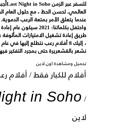
للسفر
العالمي. لحسن الحظ ، مع حلول العام الج
عندما يتعلق الأمر بمتعة الرعب الدموية.
واحتفل بكلماتنا: 2021 سيكون عام إعادة التشغيل. يبدو أن المزيد والمزيد من
طريق إعادة تشغيل الامتيازات المألوفة 
نشعر بالقشعريرة حتى بمجرد التفكير فيها.
تحميل ومشاهدة اون لاين
ight in Soho -
/
لاين