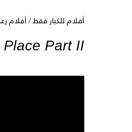
أفلام للكبار فقط / أفلام رعب عن ال
 Place Part II