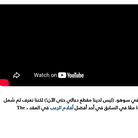
يت في سوهو. (ليس لدينا مقطع دعائي حتى الآن!) لكننا نعرف لم شمل
لوا معًا في السابق في أحد أفضل
أفلام الرعب
في العقد ، The