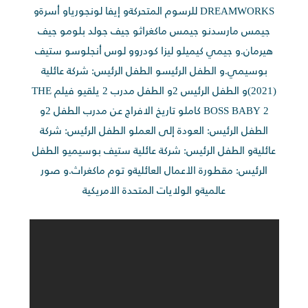
DREAMWORKS للرسوم المتحركةو إيفا لونجورياو أسرةو
جيمس مارسدنو جيمس ماكغراثو جيف جولد بلومو جيف
هيرمان.و جيمي كيميلو ليزا كودروو لوس أنجلوسو ستيف
بوسيمي.و الطفل الرئيسو الطفل الرئيس: شركة عائلية
(2021)و الطفل الرئيس 2و الطفل مدرب 2 يلقيو فيلم THE
BOSS BABY 2 كاملو تاريخ الافراج عن مدرب الطفل 2و
الطفل الرئيس: العودة إلى العملو الطفل الرئيس: شركة
عائليةو الطفل الرئيس: شركة عائلية ستيف بوسيميو الطفل
الرئيس: مقطورة الأعمال العائليةو توم ماكغراث.و صور
عالميةو الولايات المتحدة الأمريكية