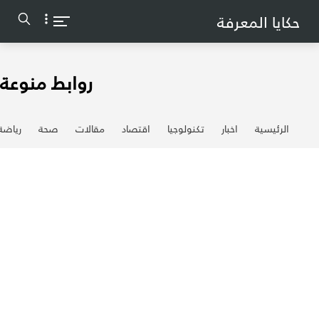
-->
حكايا المعرفة
روابط منوعة
الرئيسية
اخبار
تكنولوجيا
اقتصاد
مقالات
صحة
رياضة