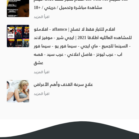
مشاهدة مباشرة وتحميل / حريتي / +18
افلامكو - aflamco | افلام للكبار فقط لا تصلح
للمشاهده العائليه اطلاقا 2021 | ايجي شير - موفيز لاند
- السينما للجميع - ماي ايجي - سيما فور يو - سيما فور
اب - عرب ليونز - فاصل اعلاني - عرب سيد - قصه
عشق
علاج سرعة القذف وأهم الأعراض