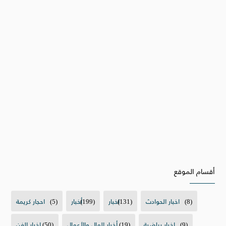
أقسام الموقع
(8)
اخبار الحوادث
(131)
اخبار
(199)
أخبار
(5)
احجار كريمة
(9)
اخبار رياضية
(19)
أخبار المال والأعمال
(50)
اخبار الفن