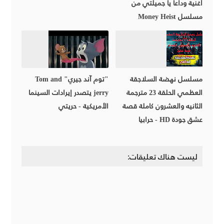
أغنية وداعاً يا جميلتي من
مسلسل Money Heist
مسلسل نهضة السلاجقة
"توم آند جيري" Tom and
العظمي الحلقة 23 مترجمة
jerry يتصدر إيرادات السينما
الثانيه والعشرون كاملة قصة
الأمريكية - حريتي
عشق جودة HD - حرابيا
ليست هناك تعليقات: