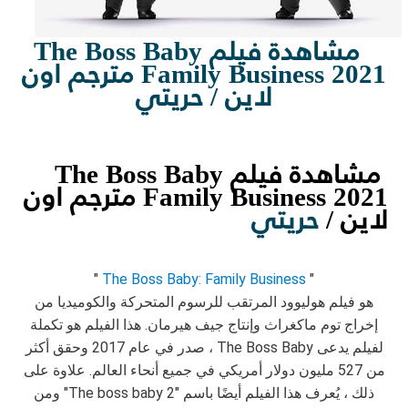
مشاهدة فيلم The Boss Baby
Family Business 2021 مترجم اون
لاين / حريتي
مشاهدة فيلم The Boss Baby
Family Business 2021 مترجم اون
لاين /
حريتي
"
The Boss Baby: Family Business
"
هو
فيلم
هوليوود
المرتقب
للرسوم المتحركة والكوميديا ​​من
إخراج توم ماكغراث وإنتاج جيف هيرمان.
هذا الفيلم هو تكملة
لفيلم يدعى The Boss Baby ، صدر في عام 2017 وحقق أكثر
من 527 مليون دولار أمريكي في جميع أنحاء العالم.
علاوة على
ذلك ، يُعرف هذا الفيلم أيضًا باسم "The boss baby 2" ومن