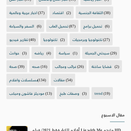
(38)
الثقافة الجنسية
(2)
اقتصاد
(37)
اخبار عربية وعالمية
(6)
تحميل برامج
(87)
تحميل العاب
(6)
السفر والسياحة
(27)
تكنولوجيا وبرمجيات
(2)
تكنولوجيا
(40)
تقارير فيديو
(29)
سيدتي الجميلة
(1)
سياسة
(4)
رياضه
(3)
حوادث
(2)
قضايا ساخنة
(26)
غرائب وعجائب
(16)
صحه
(39)
صحة
(54)
مقالات
(134)
مسلسلات وافلام
(19)
trend
(3)
وصفات طبخ
(13)
موديلز فاشون وميكب
مقال الاسبوع
أفلام للكبار فقط 2021/ فيلم Lie with Me مترجم HD