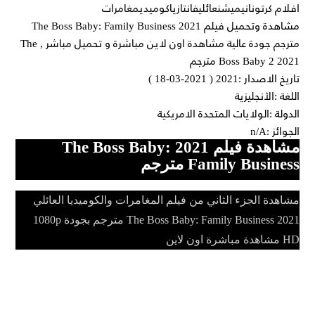
افلام كرتونانيميشنعائليفانتازياكوميديمغامرات
مشاهدة وتحميل فيلم The Boss Baby: Family Business 2021
مترجم جودة عالية مشاهدة اون لاين مباشرة و تحميل مباشر , The
Boss Baby 2 2021 مترجم
تاريخ الاصدار :2021 ( 2021-03-18 )
اللغة :الأنجليزية
الدولة :الولايات المتحدة الامريكية
الجوائز :n/A
مشاهدة فيلم 2021 The Boss Baby:
Family Business مترجم
مشاهدة الجزء الثاني من فيلم المغامرات والكوميديا العائلي
2021 The Boss Baby: Family Business مترجم بجودة 1080p
HD مشاهدة مباشرة اون لاين