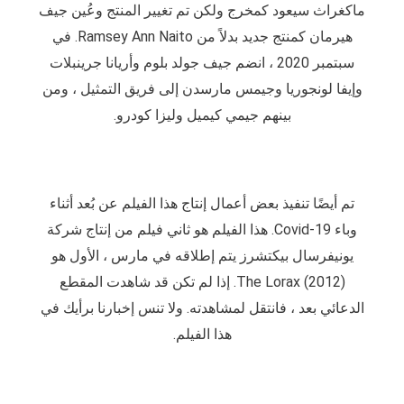
ماكغراث سيعود كمخرج ولكن تم تغيير المنتج وعُين جيف
هيرمان كمنتج جديد بدلاً من Ramsey Ann Naito.
في
سبتمبر 2020 ، انضم جيف جولد بلوم وأريانا جرينبلات
وإيفا لونجوريا وجيمس مارسدن إلى فريق التمثيل ، ومن
بينهم جيمي كيميل وليزا كودرو.
تم أيضًا تنفيذ
بعض أعمال إنتاج هذا
الفيلم
عن بُعد أثناء
وباء Covid-19.
هذا الفيلم هو ثاني فيلم من إنتاج شركة
يونيفرسال بيكتشرز يتم إطلاقه في مارس ، الأول هو
The Lorax (2012).
إذا لم تكن قد شاهدت المقطع
الدعائي بعد ، فانتقل لمشاهدته.
ولا تنس إخبارنا برأيك في
هذا الفيلم.