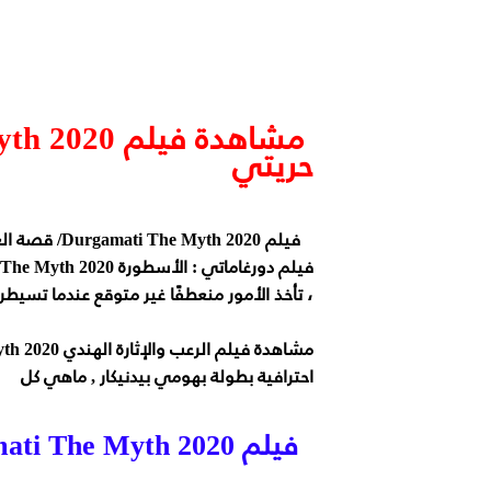
حريتي
فيلم Durgamati The Myth 2020/ قصة العمل
، تأخذ الأمور منعطفًا غير متوقع عندما تسيطر 
احترافية بطولة بهومي بيدنيكار , ماهي كل
فيلم Durgamati The Myth 2020المزيد