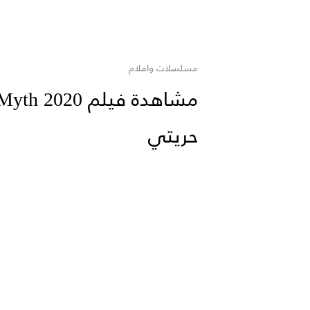
مسلسلات وافلام
حريتي