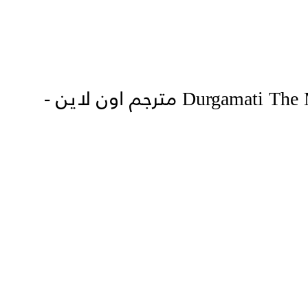
مشاهدة فيلم Durgamati The Myth 2020 مترجم اون لاين -