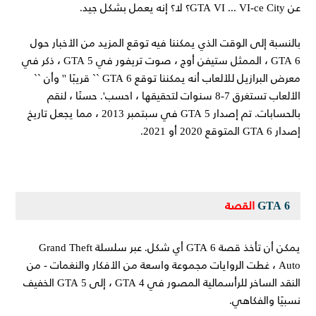
عن GTA VI ... VI-ce City؟ لا؟ إنه يعمل بشكل جيد.
بالنسبة إلى الوقت الذي يمكننا فيه توقع المزيد من الأخبار حول
GTA 6 ، الممثل ستيفن أوج ، صوت تريفور في GTA 5 ، ذكر في
معرض البرازيل للألعاب أنه يمكننا توقع GTA 6 `` قريبًا '' وأن ``
الألعاب تستغرق 7-8 سنوات لتحقيقها ، احسب'. حسنًا ، لنقم
بالحسابات. تم إصدار GTA 5 في سبتمبر 2013 ، مما يجعل تاريخ
إصدار GTA 6 المتوقع 2020 أو 2021.
GTA 6
القصة
يمكن أن تأخذ قصة GTA 6 أي شكل. عبر سلسلة Grand Theft
Auto ، غطت الروايات مجموعة واسعة من الأفكار والنغمات - من
النقد الساخر للرأسمالية المصور في GTA 4 ، إلى GTA 5 الخفيف
نسبيًا والفكاهي.