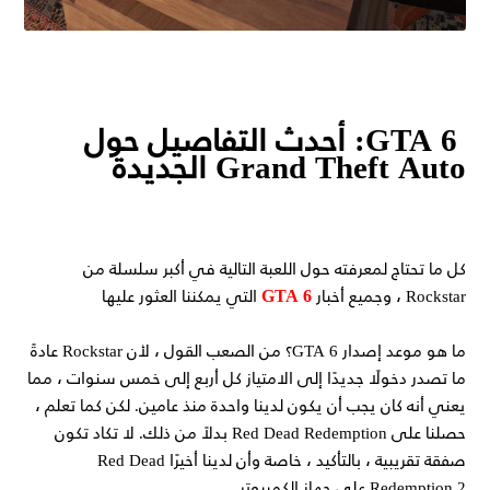
GTA 6: أحدث التفاصيل حول
Grand Theft Auto الجديدة
كل ما تحتاج لمعرفته حول اللعبة التالية في أكبر سلسلة من
GTA 6
Rockstar ، وجميع أخبار
التي يمكننا العثور عليها
ما هو موعد إصدار GTA 6؟ من الصعب القول ، لأن Rockstar عادةً
ما تصدر دخولًا جديدًا إلى الامتياز كل أربع إلى خمس سنوات ، مما
يعني أنه كان يجب أن يكون لدينا واحدة منذ عامين. لكن كما تعلم ،
حصلنا على Red Dead Redemption بدلاً من ذلك. لا تكاد تكون
صفقة تقريبية ، بالتأكيد ، خاصة وأن لدينا أخيرًا Red Dead
Redemption 2 على جهاز الكمبيوتر .