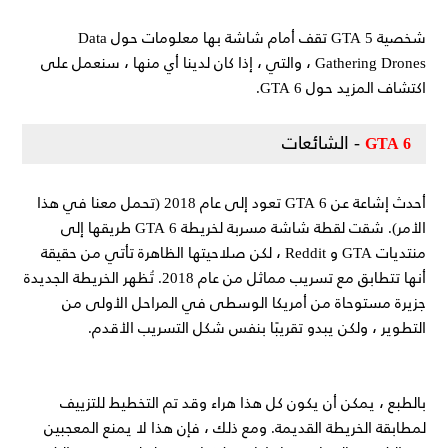
شخصية GTA 5 تقف أمام شاشة بها معلومات حول Data
Gathering Drones ، والتي ، إذا كان لدينا أي منها ، سنعمل على
اكتشاف المزيد حول GTA 6.
- الشائعات
GTA 6
أحدث إشاعة عن GTA 6 تعود إلى عام 2018 (تحمل معنا في هذا
الأمر). شقت لقطة شاشة مسربة لخريطة GTA 6 طريقها إلى
منتديات GTA و Reddit ، لكن صلاحيتها الظاهرة تأتي من حقيقة
أنها تتطابق مع تسريب مماثل من عام 2018. تُظهر الخريطة الجديدة
جزيرة مستوحاة من أمريكا الوسطى في المراحل الأولى من
التطوير ، ولكن يبدو تقريبًا بنفس شكل التسريب الأقدم.
بالطبع ، يمكن أن يكون كل هذا هراء وقد تم التخطيط للتزييف
لمطابقة الخريطة القديمة. ومع ذلك ، فإن هذا لا يمنع المعجبين