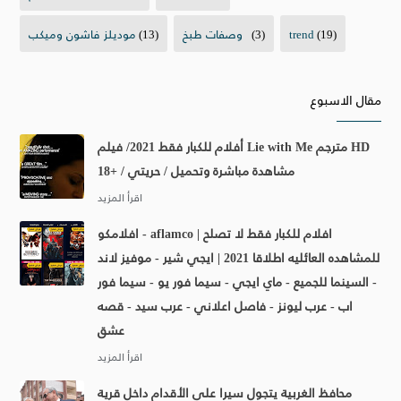
(19)
trend
(3)
وصفات طبخ
(13)
موديلز فاشون وميكب
مقال الاسبوع
أفلام للكبار فقط 2021/ فيلم Lie with Me مترجم HD
مشاهدة مباشرة وتحميل / حريتي / +18
افلامكو - aflamco | افلام للكبار فقط لا تصلح
للمشاهده العائليه اطلاقا 2021 | ايجي شير - موفيز لاند
- السينما للجميع - ماي ايجي - سيما فور يو - سيما فور
اب - عرب ليونز - فاصل اعلاني - عرب سيد - قصه
عشق
محافظ الغربية يتجول سيرا على الأقدام داخل قرية