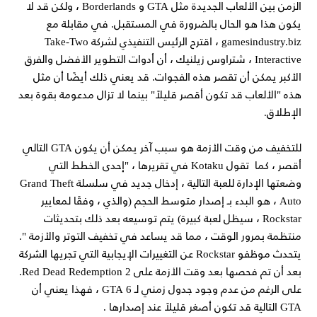
الزمن بين الألعاب الجديدة مثل GTA و Borderlands ، ولكن قد لا
يكون هذا هو الحال بالضرورة في المستقبل. في مقابلة مع
gamesindustry.biz ، اقترح الرئيس التنفيذي لشركة Take-Two
Interactive ، شتراوس زيلنيك ، أن أدوات التطوير الأفضل والفرق
الأكبر يمكن أن تقصر هذه الفجوات. قد يعني ذلك أيضًا أن مثل
هذه "الألعاب قد تكون أقصر قليلاً" بينما لا تزال مدعومة بقوة بعد
الإطلاق.
للتخفيف من وقت الأزمة هو سبب آخر يمكن أن يكون GTA التالي
أقصر ، كما تقول Kotaku في تقريرها ، "إحدى الخطط التي
وضعتها الإدارة للعبة التالية ، إدخال جديد في سلسلة Grand Theft
Auto ، هو البدء بـ إصدار متوسط ​​الحجم (والذي ، وفقًا لمعايير
Rockstar ، سيظل لعبة كبيرة) يتم توسيعه بعد ذلك بتحديثات
منتظمة بمرور الوقت ، مما قد يساعد في تخفيف التوتر والأزمة ".
يتحدث موظفو Rockstar عن التغييرات الإيجابية التي تجريها الشركة
بعد أن تم فحصها بعد وقت الأزمة على Red Dead Redemption 2.
على الرغم من عدم وجود جدول زمني لـ GTA 6 ، فهذا يعني أن
GTA التالية قد تكون أصغر قليلاً عند إصدارها .