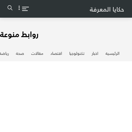
-->
حكايا المعرفة
روابط منوعة
الرئيسية
اخبار
تكنولوجيا
اقتصاد
مقالات
صحة
رياضة