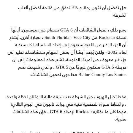
هل تفضل أن تكون رجلاً جيدًا؟: تحقق من قائمة أفضل ألعاب
الشرطة
ومع ذلك ، تقول الشائعات أن GTA 6 ستقام في موقعين. أولها
نسخة Rockstar من South Florida - Vice City ، بعبارة أخرى. يُشاع
أن الجزء الأكبر من اللعبة سيعود إلى إعداد السلسلة الكلاسيكية
لعام 2002 ، ولكن يُزعم أيضًا أن بعض المهام ستشاهدك تطير إلى
جزء غير معروف من أمريكا الجنوبية. تشير هذه المعلومات إلى أن
خريطة GTA 6 ستكون خروجًا عن GTA 5 ، والتي شهدت ضم
Blaine County Los Santos معًا دون تحميل الشاشات.
فقط تخيل الهروب من الشرطة بعد سرقة عالية الأوكتان لحظة واحدة
، والتقاط صورة شخصية فنية في جراند كانيون في اليوم التالي؟
مهما كان ما يختاره Rockstar لإعداد GTA 6 ، فإن هذه الشائعات
مغرية.