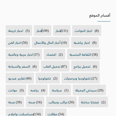
أقسام الموقع
(8)
اخبار الحوادث
(131)
اخبار
(199)
أخبار
(5)
احجار كريمة
(9)
اخبار رياضية
(19)
أخبار المال والأعمال
(50)
اخبار الفن
(38)
الثقافة الجنسية
(2)
اقتصاد
(37)
اخبار عربية وعالمية
(6)
تحميل برامج
(87)
تحميل العاب
(6)
السفر والسياحة
(27)
تكنولوجيا وبرمجيات
(2)
تكنولوجيا
(40)
تقارير فيديو
(29)
سيدتي الجميلة
(1)
سياسة
(4)
رياضه
(3)
حوادث
(2)
قضايا ساخنة
(26)
غرائب وعجائب
(16)
صحه
(39)
صحة
(54)
مقالات
(134)
مسلسلات وافلام