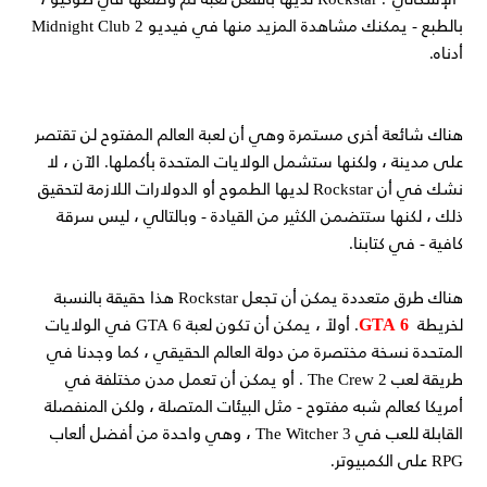
بالطبع - يمكنك مشاهدة المزيد منها في فيديو Midnight Club 2
أدناه.
هناك شائعة أخرى مستمرة وهي أن لعبة العالم المفتوح لن تقتصر
على مدينة ، ولكنها ستشمل الولايات المتحدة بأكملها. الآن ، لا
نشك في أن Rockstar لديها الطموح أو الدولارات اللازمة لتحقيق
ذلك ، لكنها ستتضمن الكثير من القيادة - وبالتالي ، ليس سرقة
كافية - في كتابنا.
هناك طرق متعددة يمكن أن تجعل Rockstar هذا حقيقة بالنسبة
GTA 6
لخريطة
. أولاً ، يمكن أن تكون لعبة GTA 6 في الولايات
المتحدة نسخة مختصرة من دولة العالم الحقيقي ، كما وجدنا في
طريقة لعب The Crew 2 . أو يمكن أن تعمل مدن مختلفة في
أمريكا كعالم شبه مفتوح - مثل البيئات المتصلة ، ولكن المنفصلة
القابلة للعب في The Witcher 3 ، وهي واحدة من أفضل ألعاب
RPG على الكمبيوتر.