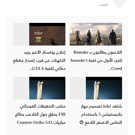
البحث
اللاعبون يطالبون بـ Remake
إعلان روكستار الأخير يزيد
للجزء الأول من لعبة Assassin’s
التكهنات عن قرب إصدار مقطع
Creed..
دعائي للعبة GTA 6..
شاهد اعادة تصميم جهاز
مكتب التحقيقات الفيدرالي
بلايستيشن 5 باستخدام
FBI يحقق حول التلاعب بنتائج
النحاس الاصفر اللامع 😍
مباريات Counter-Strike GO