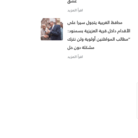
عشق
محافظ الغربية يتجول سيرا على
الأقدام داخل قرية العزيزية بسمنود:
“مطالب المواطنين أولوية ولن نترك
مشكلة دون حل