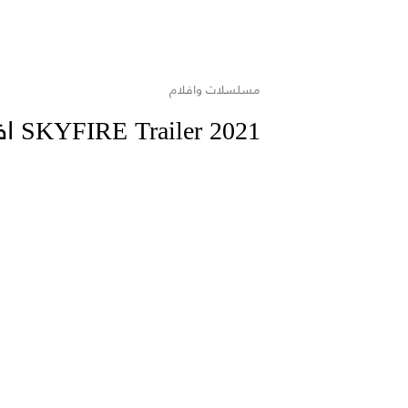
مسلسلات وافلام
SKYFIRE Trailer 2021 افلام اون لاين / حريتي