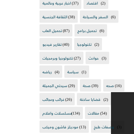
(2)
اقتصاد
(37)
اخبار عربية وعالمية
(6)
السفر والسياحة
(38)
الثقافة الجنسية
(6)
تحميل برامج
(87)
تحميل العاب
(2)
تكنولوجيا
(40)
تقارير فيديو
(3)
حوادث
(27)
تكنولوجيا وبرمجيات
(1)
سياسة
(4)
رياضه
(16)
صحه
(39)
صحة
(29)
سيدتي الجميلة
(2)
قضايا ساخنة
(26)
غرائب وعجائب
(54)
مقالات
(134)
مسلسلات وافلام
(3)
وصفات طبخ
(13)
موديلز فاشون وميكب