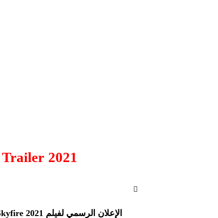
SKYFIRE Trailer 2021
الإعلان الرسمي لفيلم Skyfire 2021 |