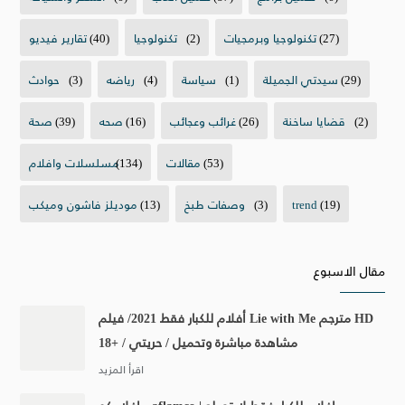
(27)
تكنولوجيا وبرمجيات
(2)
تكنولوجيا
(40)
تقارير فيديو
(29)
سيدتي الجميلة
(1)
سياسة
(4)
رياضه
(3)
حوادث
(2)
قضايا ساخنة
(26)
غرائب وعجائب
(16)
صحه
(39)
صحة
(53)
مقالات
(134)
مسلسلات وافلام
(19)
trend
(3)
وصفات طبخ
(13)
موديلز فاشون وميكب
مقال الاسبوع
أفلام للكبار فقط 2021/ فيلم Lie with Me مترجم HD
مشاهدة مباشرة وتحميل / حريتي / +18