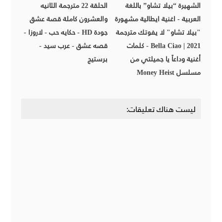
الشهيرة “بيلا تشاو” باللغة
الحلقة 22 مترجمة الثانيه
العربية - اغنية ايطالية مشهورة
والعشرون كاملة قصة عشق
"بيلا تشاو" لا يفوتك مترجمة
جودة HD - حكايه حب - لاروزا -
2021 | Bella Ciao - كلمات
قصه عشق - عرب سيد -
أغنية وداعاً يا جميلتي من
برستيج
مسلسل Money Heist
ليست هناك تعليقات: