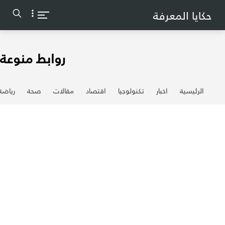
-->
حكايا المعرفة
روابط منوعة
الرئيسية
اخبار
تكنولوجيا
اقتصاد
مقالات
صحة
رياضة