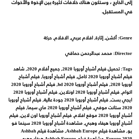
إلى الخارج ، وستكون هناك خلافات كثيرة بين الإخوة والأخوات
في المستقبل.
Genre: أكشن, إثارة, افلام عربي, الافلام, حركة
Director: محمد عبدالرحمن حماقي
Tags: تحميل فيلم أشباح أوروبا 2020, جميع أفلام 2020, شاهد
فيلم أشباح أوروبا 2020 كامل, فيلم أشباح أوروبا, فيلم أشباح
أوروبا 2020, فيلم أشباح أوروبا 2020 hd, فيلم أشباح أوروبا 2020
اكوام, فيلم أشباح أوروبا 2020 اونلاين, فيلم أشباح أوروبا 2020
ايجي بست, فيلم أشباح أوروبا 2020 جودة عالية, فيلم أشباح أوروبا
2020 ستانت موفي, فيلم أشباح أوروبا 2020 ماي سيما, فيلم
أشباح أوروبا 2020 موقع افلام, فيلم أشباح أوروبا اون لاين, فيلم
أشباح أوروبا هيفاء وهبي, مشاهدة أشباح أوروبا 2020 سينما فو
يو, مشاهدة فيلم Ashbah Europe, مشاهدة فيلم Ashbah
Europe 2020, مشاهدة فيلم Ashbah Europe هيفاء وهبي,