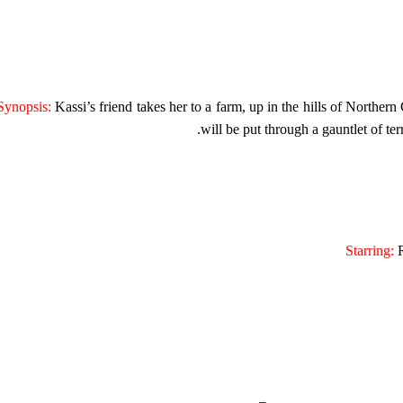
Synopsis:
Kassi’s friend takes her to a farm, up in the hills of Northern 
will be put through a gauntlet of ter
Starring:
R