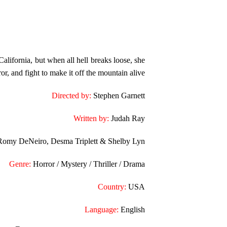
California, but when all hell breaks loose, she
ror, and fight to make it off the mountain alive.
Directed by:
Stephen Garnett
Written by:
Judah Ray
omy DeNeiro, Desma Triplett & Shelby Lyn
Genre:
Horror / Mystery / Thriller / Drama
Country:
USA
Language:
English