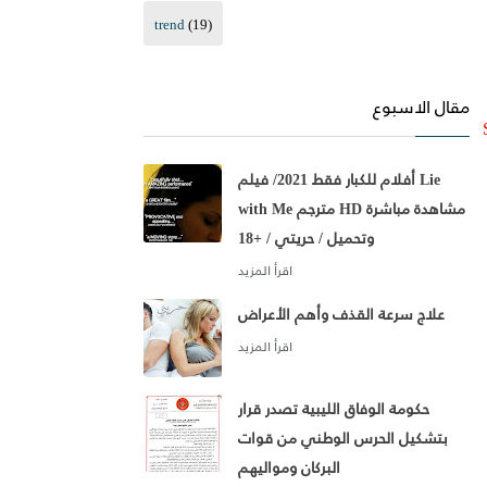
trend
(19)
مقال الاسبوع
أفلام للكبار فقط 2021/ فيلم Lie
with Me مترجم HD مشاهدة مباشرة
وتحميل / حريتي / +18
علاج سرعة القذف وأهم الأعراض
حكومة الوفاق الليبية تصدر قرار
بتشكيل الحرس الوطني من قوات
البركان ومواليهم