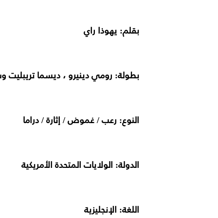
بقلم: يهوذا راي
بطولة: رومي دينيرو ، ديسما تريبليت و
النوع: رعب / غموض / إثارة / دراما
الدولة: الولايات المتحدة الأمريكية
اللغة: الإنجليزية