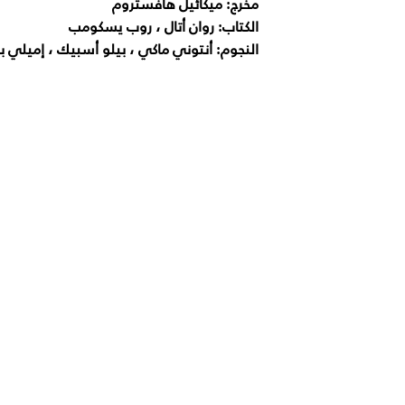
مخرج: ميكائيل هافستروم
الكتاب: روان أتال ، روب يسكومب
النجوم: أنتوني ماكي ، بيلو أسبيك ، إميلي 