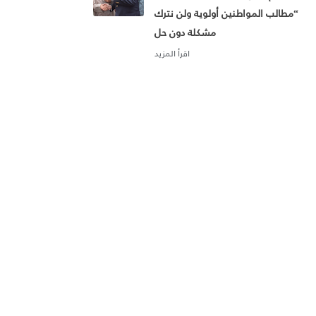
“مطالب المواطنين أولوية ولن نترك
مشكلة دون حل