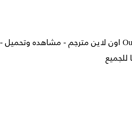
فيلم Outside the Wire 2021 اون لاين مترجم - مشاهده وتحميل -
 للجميع