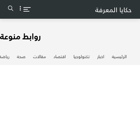
-->
حكايا المعرفة
روابط منوعة
الرئيسية
اخبار
تكنولوجيا
اقتصاد
مقالات
صحة
رياضة