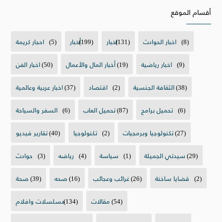
أقسام الموقع
(8)
اخبار الحوادث
(131)
اخبار
(199)
أخبار
(5)
احجار كريمة
(9)
اخبار رياضية
(19)
أخبار المال والأعمال
(50)
اخبار الفن
(38)
الثقافة الجنسية
(2)
اقتصاد
(37)
اخبار عربية وعالمية
(6)
تحميل برامج
(87)
تحميل العاب
(6)
السفر والسياحة
(27)
تكنولوجيا وبرمجيات
(2)
تكنولوجيا
(40)
تقارير فيديو
(29)
سيدتي الجميلة
(1)
سياسة
(4)
رياضه
(3)
حوادث
(2)
قضايا ساخنة
(26)
غرائب وعجائب
(16)
صحه
(39)
صحة
(54)
مقالات
(134)
مسلسلات وافلام