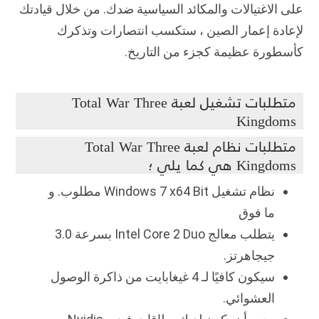
على الاغتيالات والمكائد السياسية ضدك.
من خلال قيادتك
لإعادة إعمار الصين ، ستكسب انتصارات وتذكرك
كأسطورة عظيمة كجزء من التاريخ.
متطلبات تشغيل لعبة Total War Three
Kingdoms
متطلبات نظام لعبة Total War Three
Kingdoms هي كما يلي ؛
نظام تشغيل Windows 7 x64 Bit مطلوب.
و
ما فوق
يتطلب معالج Intel Core 2 Duo بسرعة 3.0
جيجاهرتز.
سيكون كافيًا لـ 4 غيغابايت من ذاكرة الوصول
العشوائي.