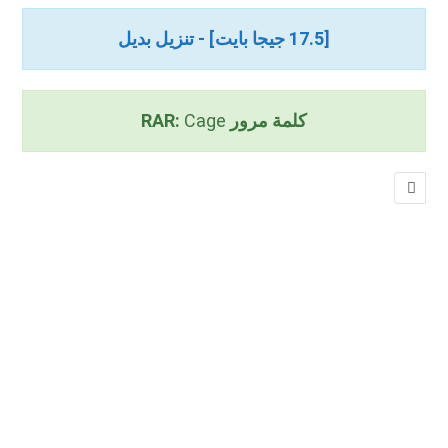
[17.5 جيجا بايت] - تنزيل بديل
كلمة مرور RAR:
Cage