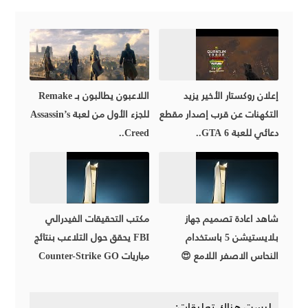
إعلان روكستار الأخير يزيد
اللاعبون يطالبون بـ Remake
التكهنات عن قرب إصدار مقطع
للجزء الأول من لعبة Assassin’s
دعائي للعبة GTA 6..
Creed..
شاهد اعادة تصميم جهاز
مكتب التحقيقات الفيدرالي
بلايستيشن 5 باستخدام
FBI يحقق حول التلاعب بنتائج
النحاس الاصفر اللامع 😍
مباريات Counter-Strike GO
ليست هناك تعليقات: