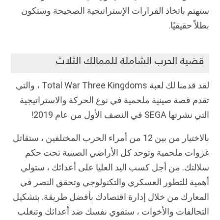
ستهتم باتخاذ القرارات الإستراتيجية الصحيحة وستكون
بطلاً حقيقيًا.
قضية الحرب الشاملة للممالك الثلاث
لقد قدمنا ​​لك لعبة Total War Three Kingdoms ، والتي
تقدم قصة صينية ملحمية في نوع الحركة والاستراتيجية
التي نشرتها SEGA في النصف الأول من عام 2019!
بالاختيار من بين 12 من أمراء الحرب المختلفين ، ستقاتل
غزوات ملحمية وتوحد كل الأراضي الصينية تحت حكم
سلالتك.
من أجل كسب اليد العليا على أعدائك ، ستولي
أهمية للتطور العسكري والتكنولوجي وتحقق النصر في
المعارك من خلال إدارة اقتصادك بأفضل طريقة.
بتشكيل
التحالفات والأخوات ، ستقوي نفسك ضد أعدائك وتتغلب