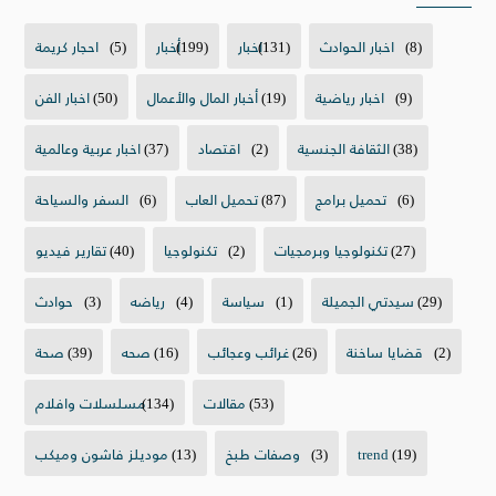
(8)
اخبار الحوادث
(131)
اخبار
(199)
أخبار
(5)
احجار كريمة
(9)
اخبار رياضية
(19)
أخبار المال والأعمال
(50)
اخبار الفن
(38)
الثقافة الجنسية
(2)
اقتصاد
(37)
اخبار عربية وعالمية
(6)
تحميل برامج
(87)
تحميل العاب
(6)
السفر والسياحة
(27)
تكنولوجيا وبرمجيات
(2)
تكنولوجيا
(40)
تقارير فيديو
(29)
سيدتي الجميلة
(1)
سياسة
(4)
رياضه
(3)
حوادث
(2)
قضايا ساخنة
(26)
غرائب وعجائب
(16)
صحه
(39)
صحة
(53)
مقالات
(134)
مسلسلات وافلام
(19)
trend
(3)
وصفات طبخ
(13)
موديلز فاشون وميكب