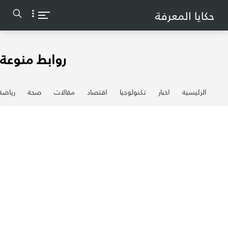
-->
حكايا المعرفة
روابط منوعة
الرئيسية
اخبار
تكنولوجيا
اقتصاد
مقالات
صحة
رياضة